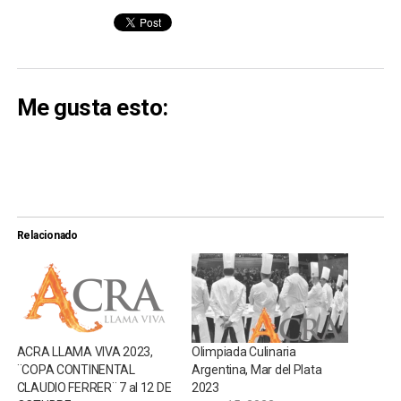
Me gusta esto:
Relacionado
ACRA LLAMA VIVA 2023,
Olimpiada Culinaria
¨COPA CONTINENTAL
Argentina, Mar del Plata
CLAUDIO FERRER¨ 7 al 12 DE
2023