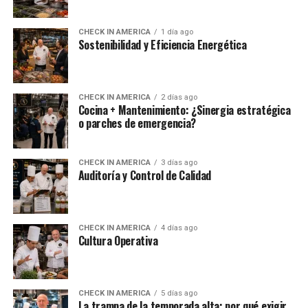
CHECK IN AMERICA
1 día ago
Sostenibilidad y Eficiencia Energética
CHECK IN AMERICA
2 días ago
Cocina + Mantenimiento: ¿Sinergia estratégica
o parches de emergencia?
CHECK IN AMERICA
3 días ago
Auditoría y Control de Calidad
CHECK IN AMERICA
4 días ago
Cultura Operativa
CHECK IN AMERICA
5 días ago
La trampa de la temporada alta: por qué exigir