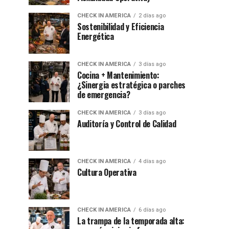
CHECK IN AMERICA
2 días ago
Sostenibilidad y Eficiencia
Energética
CHECK IN AMERICA
3 días ago
Cocina + Mantenimiento:
¿Sinergia estratégica o parches
de emergencia?
CHECK IN AMERICA
3 días ago
Auditoría y Control de Calidad
CHECK IN AMERICA
4 días ago
Cultura Operativa
CHECK IN AMERICA
6 días ago
La trampa de la temporada alta: