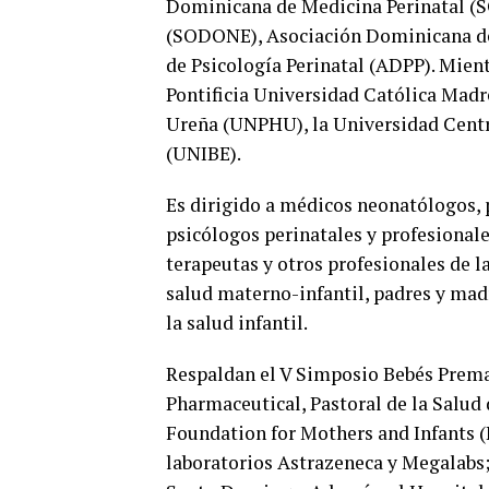
Dominicana de Medicina Perinatal 
(SODONE), Asociación Dominicana de 
de Psicología Perinatal (ADPP). Mient
Pontificia Universidad Católica Mad
Ureña (UNPHU), la Universidad Centr
(UNIBE).
Es dirigido a médicos neonatólogos, p
psicólogos perinatales y profesional
terapeutas y otros profesionales de l
salud materno-infantil, padres y mad
la salud infantil.
Respaldan el V Simposio Bebés Prema
Pharmaceutical, Pastoral de la Salu
Foundation for Mothers and Infants 
laboratorios Astrazeneca y Megalabs