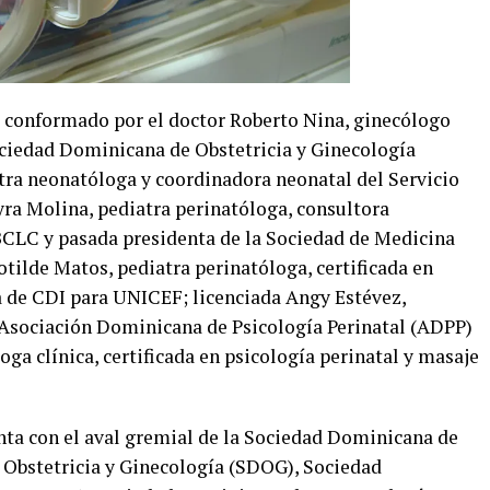
á conformado por el doctor Roberto Nina, ginecólogo
ociedad Dominicana de Obstetricia y Ginecología
tra neonatóloga y coordinadora neonatal del Servicio
ra Molina, pediatra perinatóloga, consultora
BCLC y pasada presidenta de la Sociedad de Medicina
tilde Matos, pediatra perinatóloga, certificada en
de CDI para UNICEF; licenciada Angy Estévez,
a Asociación Dominicana de Psicología Perinatal (ADPP)
oga clínica, certificada en psicología perinatal y masaje
ta con el aval gremial de la Sociedad Dominicana de
 Obstetricia y Ginecología (SDOG), Sociedad