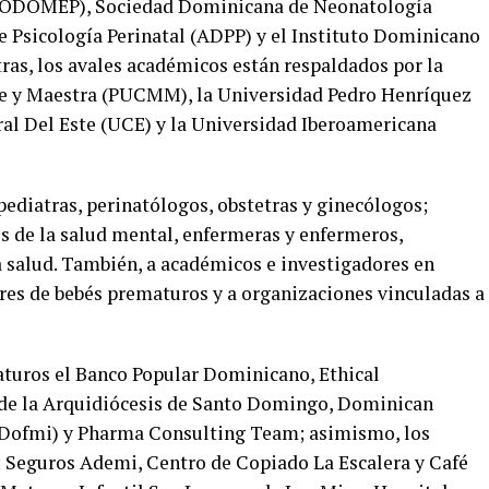
(SODOMEP), Sociedad Dominicana de Neonatología
Psicología Perinatal (ADPP) y el Instituto Dominicano
ras, los avales académicos están respaldados por la
re y Maestra (PUCMM), la Universidad Pedro Henríquez
al Del Este (UCE) y la Universidad Iberoamericana
ediatras, perinatólogos, obstetras y ginecólogos;
es de la salud mental, enfermeras y enfermeros,
a salud. También, a académicos e investigadores en
res de bebés prematuros y a organizaciones vinculadas a
turos el Banco Popular Dominicano, Ethical
d de la Arquidiócesis de Santo Domingo, Dominican
(Dofmi) y Pharma Consulting Team; asimismo, los
; Seguros Ademi, Centro de Copiado La Escalera y Café