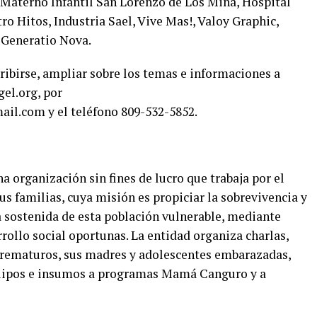
Materno Infantil San Lorenzo de Los Mina, Hospital
o Hitos, Industria Sael, Vive Mas!, Valoy Graphic,
 Generatio Nova.
ribirse, ampliar sobre los temas e informaciones a
el.org, por
l.com y el teléfono 809-532-5852.
a organización sin fines de lucro que trabaja por el
us familias, cuya misión es propiciar la sobrevivencia y
a sostenida de esta población vulnerable, mediante
rrollo social oportunas. La entidad organiza charlas,
 prematuros, sus madres y adolescentes embarazadas,
quipos e insumos a programas Mamá Canguro y a