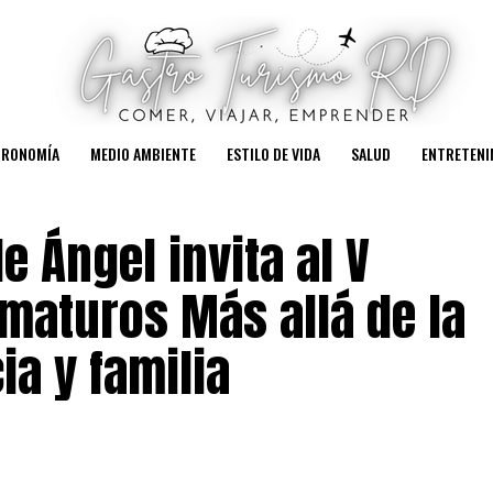
TRONOMÍA
MEDIO AMBIENTE
ESTILO DE VIDA
SALUD
ENTRETENI
 Ángel invita al V
maturos Más allá de la
ia y familia