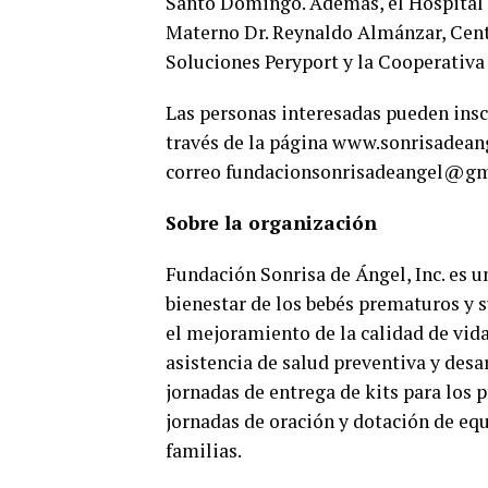
Santo Domingo. Además, el Hospital 
Materno Dr. Reynaldo Almánzar, Centr
Soluciones Peryport y la Cooperativa
Las personas interesadas pueden insc
través de la página www.sonrisadeang
correo fundacionsonrisadeangel@gmai
Sobre la organización
Fundación Sonrisa de Ángel, Inc. es un
bienestar de los bebés prematuros y s
el mejoramiento de la calidad de vid
asistencia de salud preventiva y desa
jornadas de entrega de kits para los
jornadas de oración y dotación de e
familias.