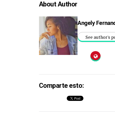
About Author
Angely Fernan
See author's p
Comparte esto: