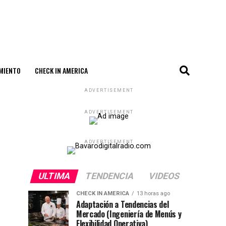
MIENTO
CHECK IN AMERICA
ADVERTISEMENT
ADVERTISEMENT
ADVERTISEMENT
ULTIMA
TENDENCIA
VIDEOS
CHECK IN AMERICA
13 horas ago
Adaptación a Tendencias del
Mercado (Ingeniería de Menús y
Flexibilidad Operativa)