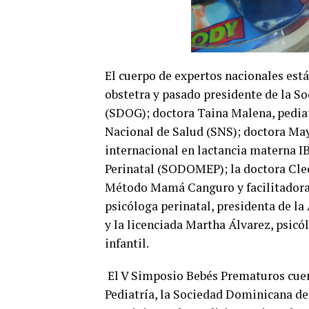
El cuerpo de expertos nacionales est
obstetra y pasado presidente de la S
(SDOG); doctora Taina Malena, pedia
Nacional de Salud (SNS); doctora May
internacional en lactancia materna I
Perinatal (SODOMEP); la doctora Cleo
Método Mamá Canguro y facilitadora 
psicóloga perinatal, presidenta de l
y la licenciada Martha Álvarez, psicól
infantil.
El V Simposio Bebés Prematuros cuen
Pediatría, la Sociedad Dominicana de