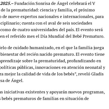
 2025.–
Fundación Sonrisa de Ángel celebrará el V
de la prematuridad: ciencia y familia, el próximo
o de nueve expertos nacionales e internacionales, para
iplinario; cuenta con el aval de seis sociedades
como de cuatro universidades del país. El evento será
en el referido mes el Día Mundial del Bebé Prematuro.
elo de cuidado humanizado, en el que la familia juega
 bienestar del recién nacido prematuro. El evento tiene
 aprendizaje sobre la prematuridad, profundizando en
 políticas públicas, innovaciones en atención neonatal y
a mejor la calidad de vida de los bebés”, reveló Gladis
isa de Ángel.
as iniciativas existentes y apoyarán nuevos programas,
os bebés prematuros de familias en situación de