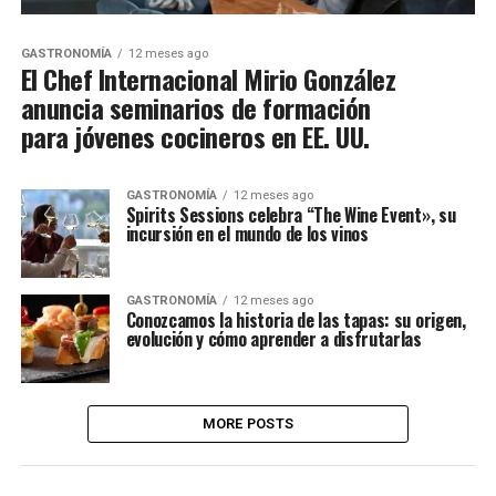
GASTRONOMÍA
12 meses ago
El Chef Internacional Mirio González
anuncia seminarios de formación
para jóvenes cocineros en EE. UU.
GASTRONOMÍA
12 meses ago
Spirits Sessions celebra “The Wine Event», su
incursión en el mundo de los vinos
GASTRONOMÍA
12 meses ago
Conozcamos la historia de las tapas: su origen,
evolución y cómo aprender a disfrutarlas
MORE POSTS