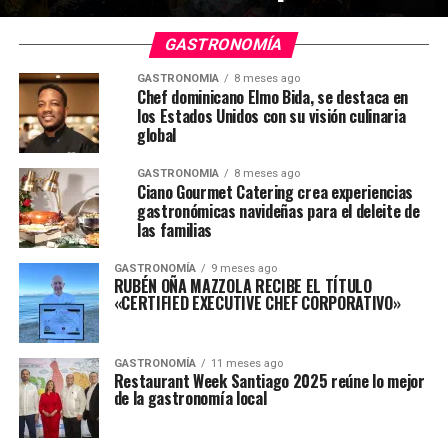
GASTRONOMÍA
GASTRONOMÍA
8 meses ago
Chef dominicano Elmo Bida, se destaca en
los Estados Unidos con su visión culinaria
global
GASTRONOMÍA
8 meses ago
Ciano Gourmet Catering crea experiencias
gastronómicas navideñas para el deleite de
las familias
GASTRONOMÍA
9 meses ago
RUBÉN OÑA MAZZOLA RECIBE EL TÍTULO
«CERTIFIED EXECUTIVE CHEF CORPORATIVO»
GASTRONOMÍA
11 meses ago
Restaurant Week Santiago 2025 reúne lo mejor
de la gastronomía local