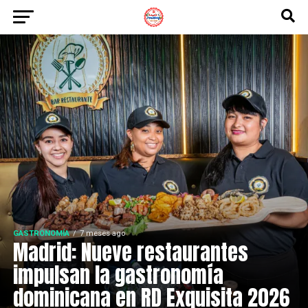
GASTRONOMÍA
7 meses ago
Madrid: Nueve restaurantes
impulsan la gastronomía
dominicana en RD Exquisita 2026