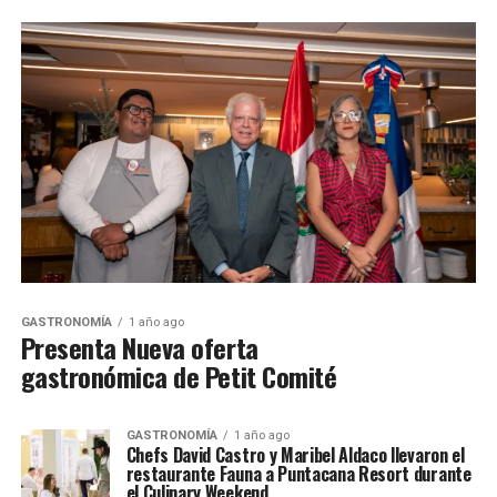
GASTRONOMÍA
1 año ago
Presenta Nueva oferta
gastronómica de Petit Comité
GASTRONOMÍA
1 año ago
Chefs David Castro y Maribel Aldaco llevaron el
restaurante Fauna a Puntacana Resort durante
el Culinary Weekend