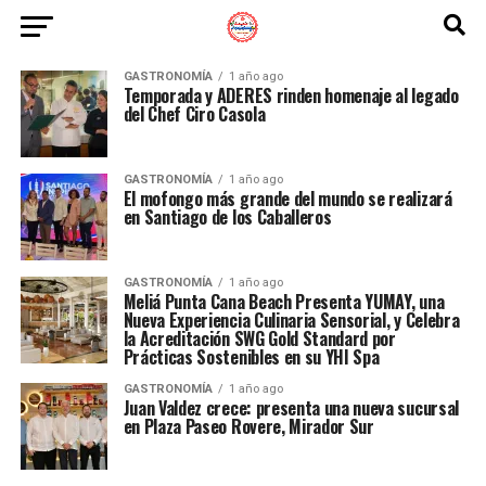
GASTRONOMÍA
1 año ago
Temporada y ADERES rinden homenaje al legado
del Chef Ciro Casola
GASTRONOMÍA
1 año ago
El mofongo más grande del mundo se realizará
en Santiago de los Caballeros
GASTRONOMÍA
1 año ago
Meliá Punta Cana Beach Presenta YUMAY, una
Nueva Experiencia Culinaria Sensorial, y Celebra
la Acreditación SWG Gold Standard por
Prácticas Sostenibles en su YHI Spa
GASTRONOMÍA
1 año ago
Juan Valdez crece: presenta una nueva sucursal
en Plaza Paseo Rovere, Mirador Sur