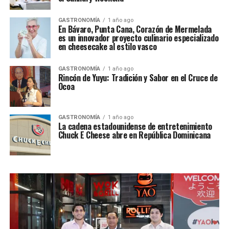
GASTRONOMÍA
1 año ago
En Bávaro, Punta Cana, Corazón de Mermelada
es un innovador proyecto culinario especializado
en cheesecake al estilo vasco
GASTRONOMÍA
1 año ago
Rincón de Yuyu: Tradición y Sabor en el Cruce de
Ocoa
GASTRONOMÍA
1 año ago
La cadena estadounidense de entretenimiento
Chuck E Cheese abre en República Dominicana