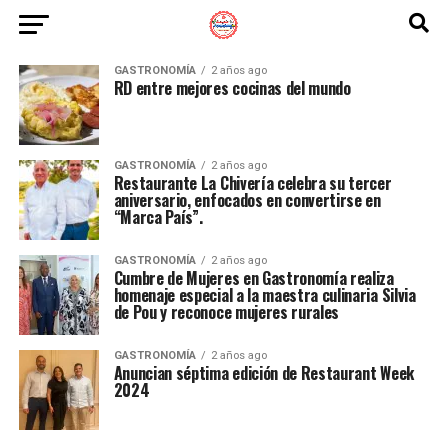
GASTRONOMÍA
2 años ago
RD entre mejores cocinas del mundo
GASTRONOMÍA
2 años ago
Restaurante La Chivería celebra su tercer
aniversario, enfocados en convertirse en
“Marca País”.
GASTRONOMÍA
2 años ago
Cumbre de Mujeres en Gastronomía realiza
homenaje especial a la maestra culinaria Silvia
de Pou y reconoce mujeres rurales
GASTRONOMÍA
2 años ago
Anuncian séptima edición de Restaurant Week
2024