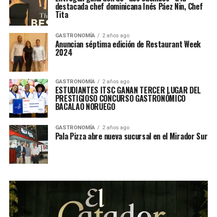
destacada chef dominicana Inés Páez Nin, Chef
Tita
GASTRONOMÍA
2 años ago
Anuncian séptima edición de Restaurant Week
2024
GASTRONOMÍA
2 años ago
ESTUDIANTES ITSC GANAN TERCER LUGAR DEL
PRESTIGIOSO CONCURSO GASTRONÓMICO
BACALAO NORUEGO
GASTRONOMÍA
2 años ago
Pala Pizza abre nueva sucursal en el Mirador Sur