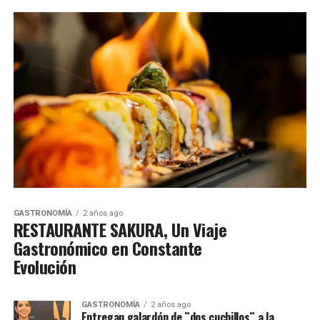
GASTRONOMÍA
2 años ago
RESTAURANTE SAKURA, Un Viaje
Gastronómico en Constante
Evolución
GASTRONOMÍA
2 años ago
Entregan galardón de ¨dos cuchillos¨ a la