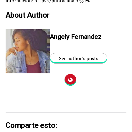
información: https://puntacana.org/es/
About Author
Angely Fernandez
See author's posts
Comparte esto: