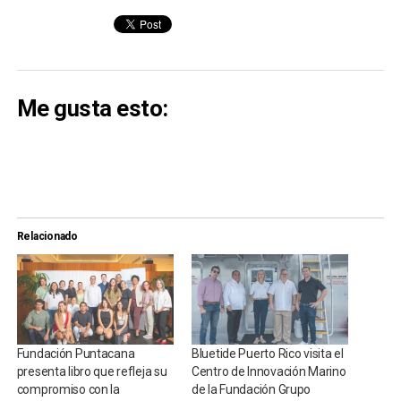
Me gusta esto:
Relacionado
Fundación Puntacana
Bluetide Puerto Rico visita el
presenta libro que refleja su
Centro de Innovación Marino
compromiso con la
de la Fundación Grupo