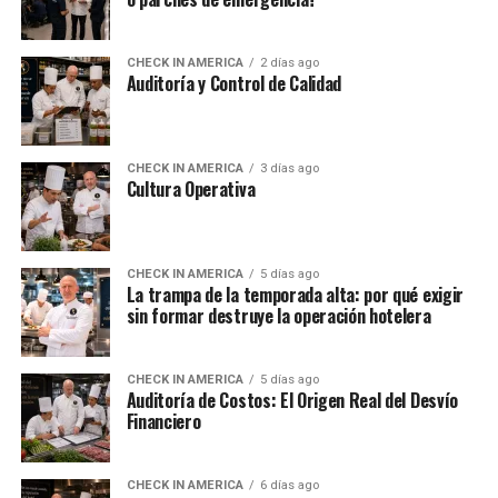
CHECK IN AMERICA
2 días ago
Auditoría y Control de Calidad
CHECK IN AMERICA
3 días ago
Cultura Operativa
CHECK IN AMERICA
5 días ago
La trampa de la temporada alta: por qué exigir
sin formar destruye la operación hotelera
CHECK IN AMERICA
5 días ago
Auditoría de Costos: El Origen Real del Desvío
Financiero
CHECK IN AMERICA
6 días ago