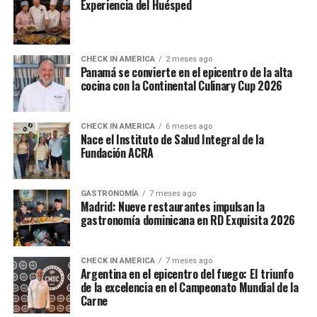
Experiencia del Huésped
CHECK IN AMERICA
2 meses ago
Panamá se convierte en el epicentro de la alta
cocina con la Continental Culinary Cup 2026
CHECK IN AMERICA
6 meses ago
Nace el Instituto de Salud Integral de la
Fundación ACRA
GASTRONOMÍA
7 meses ago
Madrid: Nueve restaurantes impulsan la
gastronomía dominicana en RD Exquisita 2026
CHECK IN AMERICA
7 meses ago
Argentina en el epicentro del fuego: El triunfo
de la excelencia en el Campeonato Mundial de la
Carne