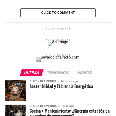
CLICK TO COMMENT
ADVERTISEMENT
ADVERTISEMENT
ADVERTISEMENT
ULTIMA
TENDENCIA
VIDEOS
CHECK IN AMERICA
14 horas ago
Sostenibilidad y Eficiencia Energética
CHECK IN AMERICA
2 días ago
Cocina + Mantenimiento: ¿Sinergia estratégica
o parches de emergencia?