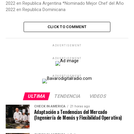
2022 en Republica Argentina *Nominado Mejor Chef del Año
2022 en Republica Dominicana
CLICK TO COMMENT
ADVERTISEMENT
ADVERTISEMENT
ADVERTISEMENT
ULTIMA
TENDENCIA
VIDEOS
CHECK IN AMERICA
21 horas ago
Adaptación a Tendencias del Mercado
(Ingeniería de Menús y Flexibilidad Operativa)