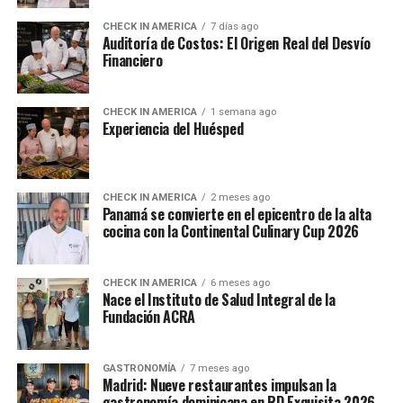
CHECK IN AMERICA
7 días ago
Auditoría de Costos: El Origen Real del Desvío
Financiero
CHECK IN AMERICA
1 semana ago
Experiencia del Huésped
CHECK IN AMERICA
2 meses ago
Panamá se convierte en el epicentro de la alta
cocina con la Continental Culinary Cup 2026
CHECK IN AMERICA
6 meses ago
Nace el Instituto de Salud Integral de la
Fundación ACRA
GASTRONOMÍA
7 meses ago
Madrid: Nueve restaurantes impulsan la
gastronomía dominicana en RD Exquisita 2026