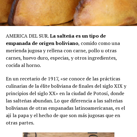
AMERICA DEL SUR.
La salteña es un tipo de
empanada de origen boliviano
, comido como una
merienda jugosa y rellena con carne, pollo u otras
carnes, huevo duro, especias, y otros ingredientes,
cocida al horno.
En un recetario de 1917, «se conoce de las prácticas
culinarias de la élite boliviana de finales del siglo XIX y
principios del siglo XX» en la ciudad de Potosí, donde
las salteñas abundan. Lo que diferencia a las salteñas
bolivianas de otras empanadas latinoamericanas, es el
ají la papa y el hecho de que son más jugosas que en
otras partes.