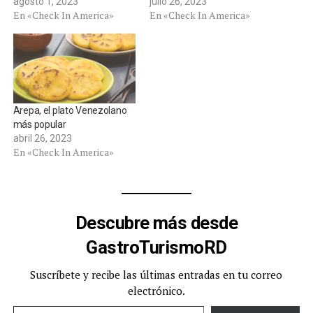
agosto 1, 2023
julio 26, 2023
En «Check In America»
En «Check In America»
Arepa, el plato Venezolano
más popular
abril 26, 2023
En «Check In America»
Descubre más desde
GastroTurismoRD
Suscríbete y recibe las últimas entradas en tu correo
electrónico.
Escribe tu correo electrónico…