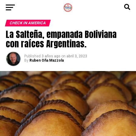
CHECK IN AMERICA
La Salteña, empanada Boliviana
con raíces Argentinas.
Published
3 años ago
on
abril 3, 2023
By
Ruben Oña Mazzola