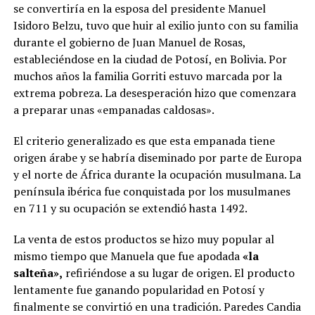
se convertiría en la esposa del presidente Manuel
Isidoro Belzu, tuvo que huir al exilio junto con su familia
durante el gobierno de Juan Manuel de Rosas,
estableciéndose en la ciudad de Potosí, en Bolivia.​ Por
muchos años la familia Gorriti estuvo marcada por la
extrema pobreza. La desesperación hizo que comenzara
a preparar unas «empanadas caldosas».
El criterio generalizado es que esta empanada tiene
origen árabe y se habría diseminado por parte de Europa
y el norte de África durante la ocupación musulmana. La
península ibérica fue conquistada por los musulmanes
en 711 y su ocupación se extendió hasta 1492.
La venta de estos productos se hizo muy popular al
mismo tiempo que Manuela que fue apodada
«la
salteña»,
refiriéndose a su lugar de origen. El producto
lentamente fue ganando popularidad en Potosí y
finalmente se convirtió en una tradición. Paredes Candia