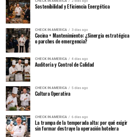
CHECK IN AMERICA
2 días ago
Sostenibilidad y Eficiencia Energética
CHECK IN AMERICA
3 días ago
Cocina + Mantenimiento: ¿Sinergia estratégica
o parches de emergencia?
CHECK IN AMERICA
4 días ago
Auditoría y Control de Calidad
CHECK IN AMERICA
5 días ago
Cultura Operativa
CHECK IN AMERICA
6 días ago
La trampa de la temporada alta: por qué exigir
sin formar destruye la operación hotelera