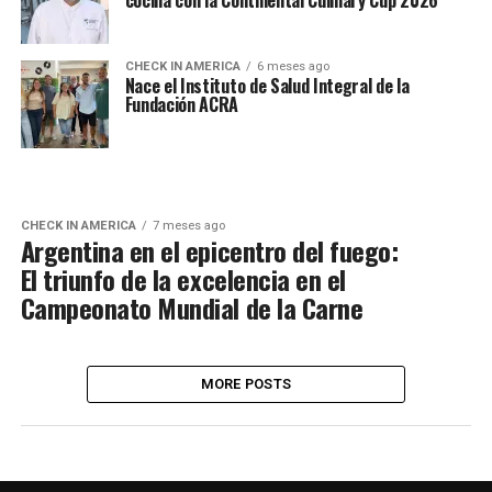
cocina con la Continental Culinary Cup 2026
CHECK IN AMERICA
6 meses ago
Nace el Instituto de Salud Integral de la
Fundación ACRA
CHECK IN AMERICA
7 meses ago
Argentina en el epicentro del fuego:
El triunfo de la excelencia en el
Campeonato Mundial de la Carne
MORE POSTS