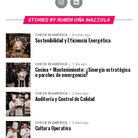
STORIES BY RUBEN OÑA MAZZOLA
CHECK IN AMERICA
8 horas ago
Sostenibilidad y Eficiencia Energética
CHECK IN AMERICA
1 día ago
Cocina + Mantenimiento: ¿Sinergia estratégica
o parches de emergencia?
CHECK IN AMERICA
2 días ago
Auditoría y Control de Calidad
CHECK IN AMERICA
3 días ago
Cultura Operativa