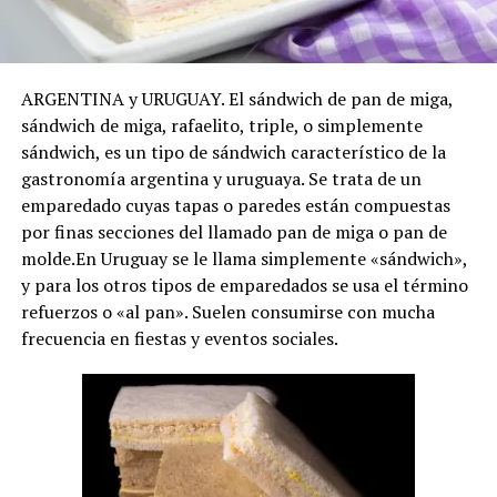
ARGENTINA y URUGUAY. El sándwich de pan de miga,
sándwich de miga, rafaelito​, triple, o simplemente
sándwich, es un tipo de sándwich característico de la
gastronomía argentina y uruguaya. Se trata de un
emparedado cuyas tapas o paredes están compuestas
por finas secciones del llamado pan de miga o pan de
molde.​En Uruguay se le llama simplemente «sándwich»,
y para los otros tipos de emparedados se usa el término
refuerzos o «al pan». Suelen consumirse con mucha
frecuencia en fiestas y eventos sociales.