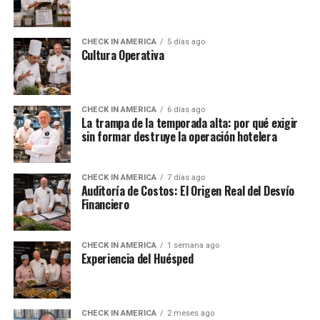
CHECK IN AMERICA
5 días ago
Cultura Operativa
CHECK IN AMERICA
6 días ago
La trampa de la temporada alta: por qué exigir
sin formar destruye la operación hotelera
CHECK IN AMERICA
7 días ago
Auditoría de Costos: El Origen Real del Desvío
Financiero
CHECK IN AMERICA
1 semana ago
Experiencia del Huésped
CHECK IN AMERICA
2 meses ago