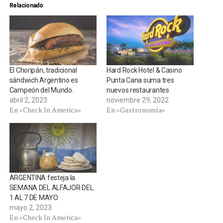
Relacionado
El Choripán, tradicional
Hard Rock Hotel & Casino
sándwich Argentino es
Punta Cana suma tres
Campeón del Mundo.
nuevos restaurantes
abril 2, 2023
noviembre 29, 2022
En «Check In America»
En «Gastronomía»
ARGENTINA festeja la
SEMANA DEL ALFAJOR DEL
1 AL 7 DE MAYO
mayo 2, 2023
En «Check In America»