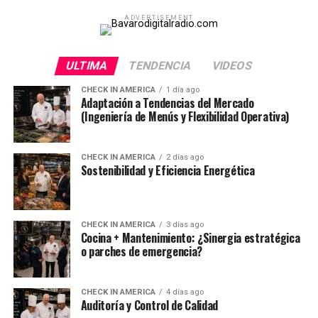
ADVERTISEMENT
ULTIMA
TENDENCIA
VIDEOS
CHECK IN AMERICA
1 día ago
Adaptación a Tendencias del Mercado
(Ingeniería de Menús y Flexibilidad Operativa)
CHECK IN AMERICA
2 días ago
Sostenibilidad y Eficiencia Energética
CHECK IN AMERICA
3 días ago
Cocina + Mantenimiento: ¿Sinergia estratégica
o parches de emergencia?
CHECK IN AMERICA
4 días ago
Auditoría y Control de Calidad