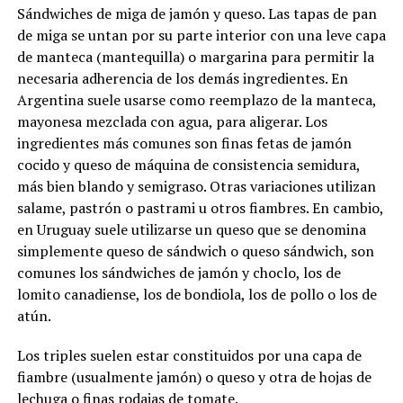
Sándwiches de miga de jamón y queso. Las tapas de pan
de miga se untan por su parte interior con una leve capa
de manteca (mantequilla) o margarina para permitir la
necesaria adherencia de los demás ingredientes. En
Argentina suele usarse como reemplazo de la manteca,
mayonesa mezclada con agua, para aligerar. Los
ingredientes más comunes son finas fetas de jamón
cocido y queso de máquina de consistencia semidura,
más bien blando y semigraso. Otras variaciones utilizan
salame, pastrón o pastrami u otros fiambres. En cambio,
en Uruguay suele utilizarse un queso que se denomina
simplemente queso de sándwich o queso sándwich, son
comunes los sándwiches de jamón y choclo, los de
lomito canadiense, los de bondiola, los de pollo o los de
atún.
Los triples suelen estar constituidos por una capa de
fiambre (usualmente jamón) o queso y otra de hojas de
lechuga o finas rodajas de tomate.