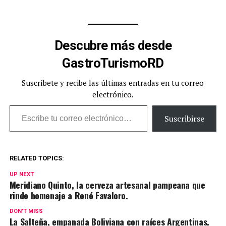
Descubre más desde
GastroTurismoRD
Suscríbete y recibe las últimas entradas en tu correo
electrónico.
Escribe tu correo electrónico…
Suscribirse
RELATED TOPICS:
UP NEXT
Meridiano Quinto, la cerveza artesanal pampeana que
rinde homenaje a René Favaloro.
DON'T MISS
La Salteña, empanada Boliviana con raíces Argentinas.