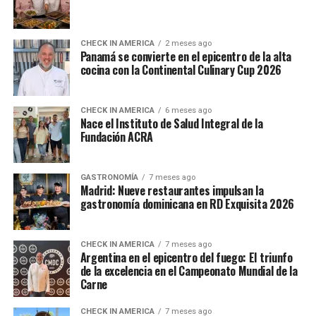
CHECK IN AMERICA
2 meses ago
Panamá se convierte en el epicentro de la alta
cocina con la Continental Culinary Cup 2026
CHECK IN AMERICA
6 meses ago
Nace el Instituto de Salud Integral de la
Fundación ACRA
GASTRONOMÍA
7 meses ago
Madrid: Nueve restaurantes impulsan la
gastronomía dominicana en RD Exquisita 2026
CHECK IN AMERICA
7 meses ago
Argentina en el epicentro del fuego: El triunfo
de la excelencia en el Campeonato Mundial de la
Carne
CHECK IN AMERICA
7 meses ago