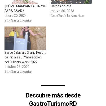
¿CÓMO MARINAR LA CARNE
Carnes de Res
PARA ASAR?
marzo 30, 2023
En «Check In America»
enero 30, 2024
En «Gastronomía»
Barceló Bávaro Grand Resort
da inicio a su 7°ma edición
del Culinary Week 2022
octubre 26, 2022
En «Gastronomía»
Descubre más desde
GastroTurismoRD