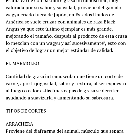
Es una carne con bastante grasa intramuscular, muy
valorada por su sabor y suavidad, proviene del ganado
wagyu criado fuera de Japón, en Estados Unidos de
América se suele cruzar con animales de raza Black
Angus ya que este último ejemplar es más grande,
mejorando el tamaño, después al producto de esta cruza
lo mezclan con un wagyu y así sucesivamente”, esto con
el objetivo de lograr un mejor estándar de calidad.
EL MARMOLEO
Cantidad de grasa intramuscular que tiene un corte de
carne, aporta jugosidad, sabor y textura, al ser expuesto
al fuego o calor estás finas capas de grasa se derriten
ayudando a suavizarla y aumentando su sabrosura.
TIPOS DE CORTES
ARRACHERA
Proviene del diafragma del animal, músculo que separa