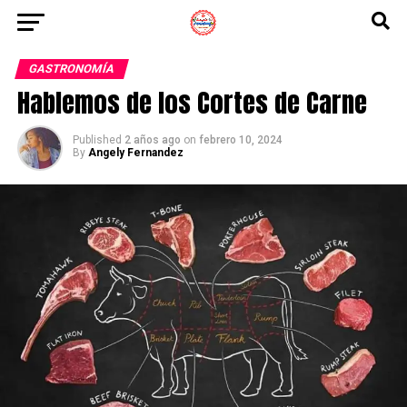
GASTRONOMÍA
Hablemos de los Cortes de Carne
Published
2 años ago
on
febrero 10, 2024
By
Angely Fernandez