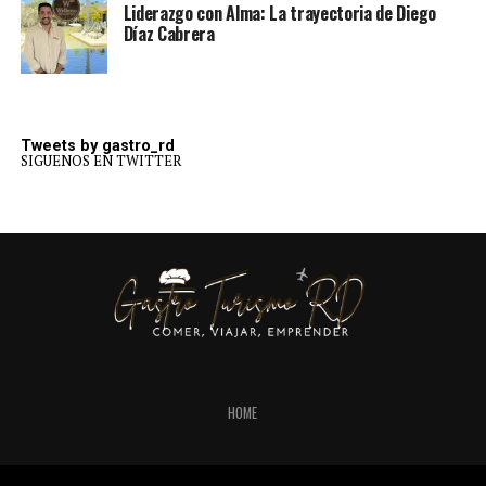
Liderazgo con Alma: La trayectoria de Diego
Díaz Cabrera
Tweets by gastro_rd
SIGUENOS EN TWITTER
HOME