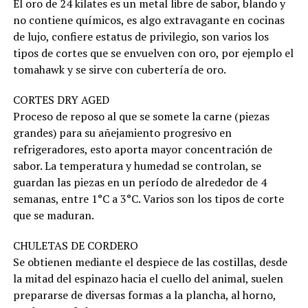
El oro de 24 kilates es un metal libre de sabor, blando y
no contiene químicos, es algo extravagante en cocinas
de lujo, confiere estatus de privilegio, son varios los
tipos de cortes que se envuelven con oro, por ejemplo el
tomahawk y se sirve con cubertería de oro.
CORTES DRY AGED
Proceso de reposo al que se somete la carne (piezas
grandes) para su añejamiento progresivo en
refrigeradores, esto aporta mayor concentración de
sabor. La temperatura y humedad se controlan, se
guardan las piezas en un período de alrededor de 4
semanas, entre 1°C a 3°C. Varios son los tipos de corte
que se maduran.
CHULETAS DE CORDERO
Se obtienen mediante el despiece de las costillas, desde
la mitad del espinazo hacia el cuello del animal, suelen
prepararse de diversas formas a la plancha, al horno,