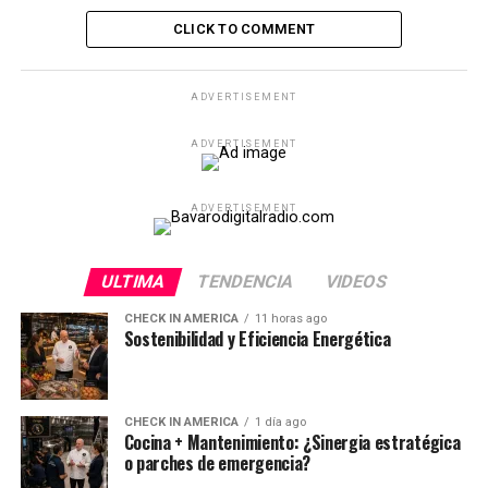
CLICK TO COMMENT
ADVERTISEMENT
ADVERTISEMENT
ADVERTISEMENT
ULTIMA
TENDENCIA
VIDEOS
CHECK IN AMERICA
11 horas ago
Sostenibilidad y Eficiencia Energética
CHECK IN AMERICA
1 día ago
Cocina + Mantenimiento: ¿Sinergia estratégica
o parches de emergencia?