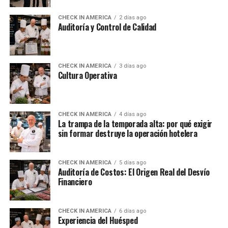
CHECK IN AMERICA
2 días ago
Auditoría y Control de Calidad
CHECK IN AMERICA
3 días ago
Cultura Operativa
CHECK IN AMERICA
4 días ago
La trampa de la temporada alta: por qué exigir
sin formar destruye la operación hotelera
CHECK IN AMERICA
5 días ago
Auditoría de Costos: El Origen Real del Desvío
Financiero
CHECK IN AMERICA
6 días ago
Experiencia del Huésped