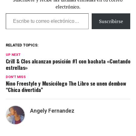
electrónico.
Escribe tu correo electrónico…
Suscribirse
RELATED TOPICS:
UP NEXT
Crill & Clos alcanzan posición #1 con bachata «Contando
estrellas»
DON'T MISS
Nino Freestyle y Musicólogo The Libro se unen dembow
“Chica divertida”
Angely Fernandez