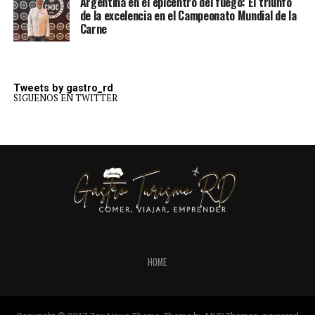
Argentina en el epicentro del fuego: El triunfo
de la excelencia en el Campeonato Mundial de la
Carne
Tweets by gastro_rd
SIGUENOS EN TWITTER
HOME