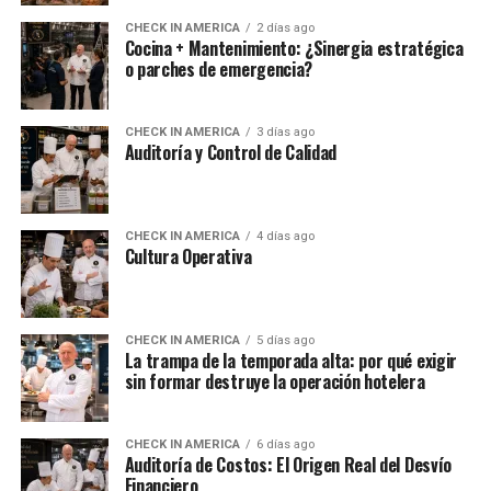
CHECK IN AMERICA
2 días ago
Cocina + Mantenimiento: ¿Sinergia estratégica
o parches de emergencia?
CHECK IN AMERICA
3 días ago
Auditoría y Control de Calidad
CHECK IN AMERICA
4 días ago
Cultura Operativa
CHECK IN AMERICA
5 días ago
La trampa de la temporada alta: por qué exigir
sin formar destruye la operación hotelera
CHECK IN AMERICA
6 días ago
Auditoría de Costos: El Origen Real del Desvío
Financiero