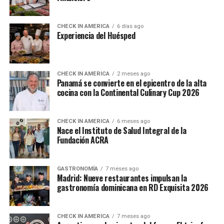
CHECK IN AMERICA
6 días ago
Experiencia del Huésped
CHECK IN AMERICA
2 meses ago
Panamá se convierte en el epicentro de la alta
cocina con la Continental Culinary Cup 2026
CHECK IN AMERICA
6 meses ago
Nace el Instituto de Salud Integral de la
Fundación ACRA
GASTRONOMÍA
7 meses ago
Madrid: Nueve restaurantes impulsan la
gastronomía dominicana en RD Exquisita 2026
CHECK IN AMERICA
7 meses ago