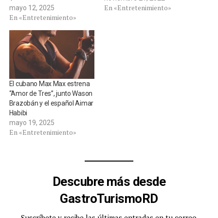
En «Entretenimiento»
mayo 12, 2025
En «Entretenimiento»
El cubano Max Max estrena
“Amor de Tres”, junto Wason
Brazobán y el español Aimar
Habibi
mayo 19, 2025
En «Entretenimiento»
Descubre más desde
GastroTurismoRD
Suscríbete y recibe las últimas entradas en tu correo