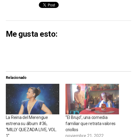
Me gusta esto:
Relacionado
La Reina del Merengue
“El Brujo”, una comedia
estrena su álbum #36,
familiar que retrata valores
“MILLY QUEZADA LIVE, VOL.
criollos
1”
noviembre 21, 2022