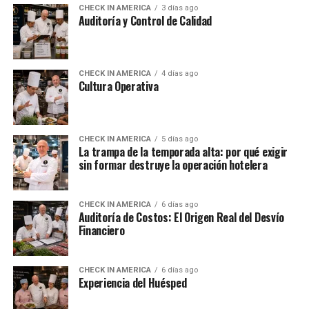
CHECK IN AMERICA
3 días ago
Auditoría y Control de Calidad
CHECK IN AMERICA
4 días ago
Cultura Operativa
CHECK IN AMERICA
5 días ago
La trampa de la temporada alta: por qué exigir
sin formar destruye la operación hotelera
CHECK IN AMERICA
6 días ago
Auditoría de Costos: El Origen Real del Desvío
Financiero
CHECK IN AMERICA
6 días ago
Experiencia del Huésped