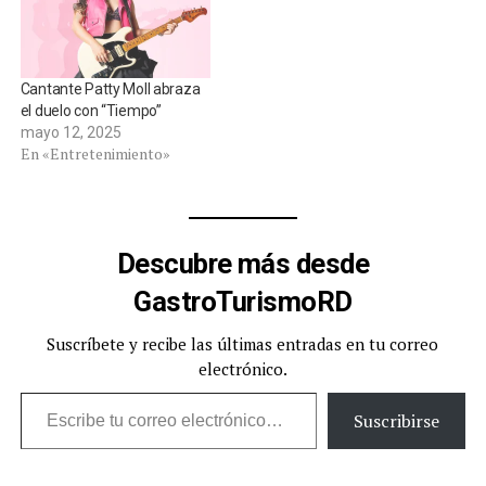
canción “Dominicano Soy”
de Fernando Villalona,
uniendo…
Cantante Patty Moll abraza
el duelo con “Tiempo”
mayo 12, 2025
En «Entretenimiento»
Descubre más desde
GastroTurismoRD
Suscríbete y recibe las últimas entradas en tu correo
electrónico.
Escribe tu correo electrónico…
Suscribirse