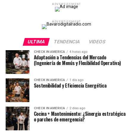
ADVERTISEMENT
ADVERTISEMENT
ULTIMA
TENDENCIA
VIDEOS
CHECK IN AMERICA
4 horas ago
Adaptación a Tendencias del Mercado
(Ingeniería de Menús y Flexibilidad Operativa)
CHECK IN AMERICA
1 día ago
Sostenibilidad y Eficiencia Energética
CHECK IN AMERICA
2 días ago
Cocina + Mantenimiento: ¿Sinergia estratégica
o parches de emergencia?