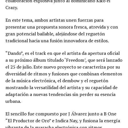
colaboración explosiva junto al dominicano Kiko el
Crazy.
En este tema, ambos artistas unen fuerzas para
presentar una propuesta sonora fresca, atrevida y con
gran potencial bailable, alejándose del reguetón
tradicional hacia una fusión innovadora de estilos.
“Dando”, es el track en que el artista da apertura oficial
a su próximo álbum titulado ‘Freedom’, que será lanzado
el 25 de julio. Este nuevo proyecto se caracteriza por su
diversidad de ritmos y fusiones que combinan elementos
de la música electrónica, el dembow y el reguetón
mostrando la versatilidad del artista y su capacidad de
adaptación a nuevas tendencias sin perder su esencia
urbana.
El sencillo fue compuesto por J Álvarez junto a B One
“El Productor de Oro” e Indica Nay, y fusiona la energía
vibrante de la guaracha electrónica con ritmos