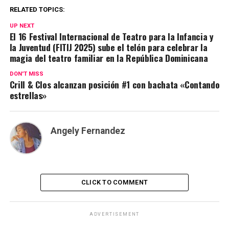
RELATED TOPICS:
UP NEXT
El 16 Festival Internacional de Teatro para la Infancia y
la Juventud (FITIJ 2025) sube el telón para celebrar la
magia del teatro familiar en la República Dominicana
DON'T MISS
Crill & Clos alcanzan posición #1 con bachata «Contando
estrellas»
Angely Fernandez
CLICK TO COMMENT
ADVERTISEMENT