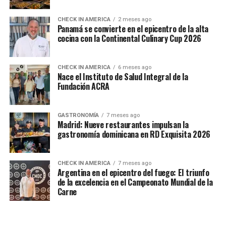
CHECK IN AMERICA
2 meses ago
Panamá se convierte en el epicentro de la alta
cocina con la Continental Culinary Cup 2026
CHECK IN AMERICA
6 meses ago
Nace el Instituto de Salud Integral de la
Fundación ACRA
GASTRONOMÍA
7 meses ago
Madrid: Nueve restaurantes impulsan la
gastronomía dominicana en RD Exquisita 2026
CHECK IN AMERICA
7 meses ago
Argentina en el epicentro del fuego: El triunfo
de la excelencia en el Campeonato Mundial de la
Carne