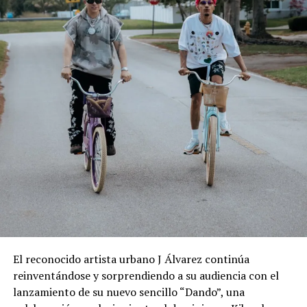
El reconocido artista urbano J Álvarez continúa
reinventándose y sorprendiendo a su audiencia con el
lanzamiento de su nuevo sencillo “Dando”, una