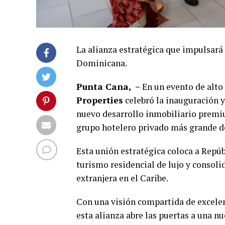
La alianza estratégica que impulsar
Dominicana.
Punta Cana, –
En un evento de alto
Properties
celebró la inauguración 
nuevo desarrollo inmobiliario premi
grupo hotelero privado más grande de
Esta unión estratégica coloca a Repú
turismo residencial de lujo y consoli
extranjera en el Caribe.
Con una visión compartida de excelen
esta alianza abre las puertas a una n