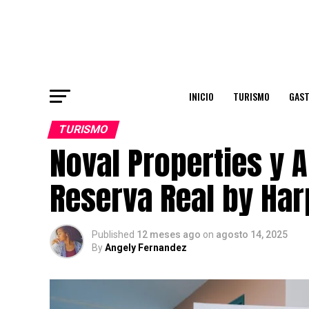
INICIO
TURISMO
GAS
TURISMO
Noval Properties y 
Reserva Real by Har
Published
12 meses ago
on
agosto 14, 2025
By
Angely Fernandez