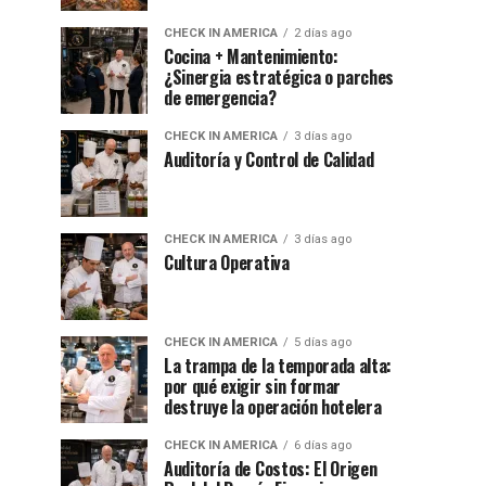
CHECK IN AMERICA
2 días ago
Cocina + Mantenimiento:
¿Sinergia estratégica o parches
de emergencia?
CHECK IN AMERICA
3 días ago
Auditoría y Control de Calidad
CHECK IN AMERICA
3 días ago
Cultura Operativa
CHECK IN AMERICA
5 días ago
La trampa de la temporada alta:
por qué exigir sin formar
destruye la operación hotelera
CHECK IN AMERICA
6 días ago
Auditoría de Costos: El Origen