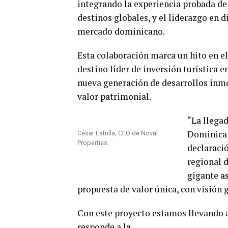
integrando la experiencia probada d
destinos globales, y el liderazgo en d
mercado dominicano.
Esta colaboración marca un hito en 
destino líder de inversión turística e
nueva generación de desarrollos inmo
valor patrimonial.
“La llega
Dominican
César Latrilla, CEO de Noval
Properties.
declaraci
regional d
gigante as
propuesta de valor única, con visión
Con este proyecto estamos llevando 
responde a la