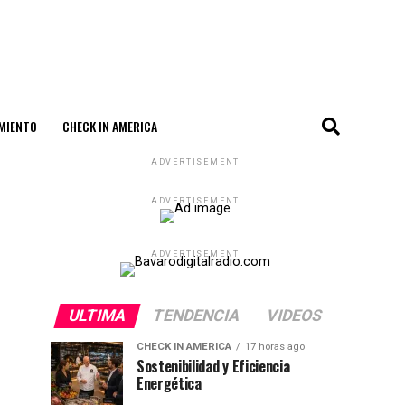
MIENTO
CHECK IN AMERICA
ADVERTISEMENT
ADVERTISEMENT
ADVERTISEMENT
ULTIMA
TENDENCIA
VIDEOS
CHECK IN AMERICA
17 horas ago
Sostenibilidad y Eficiencia
Energética