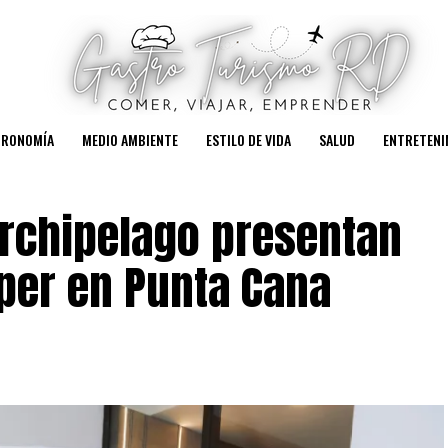
TRONOMÍA
MEDIO AMBIENTE
ESTILO DE VIDA
SALUD
ENTRETENI
Archipelago presentan
per en Punta Cana