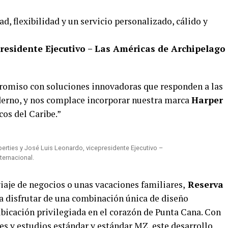
d, flexibilidad y un servicio personalizado, cálido y
presidente Ejecutivo – Las Américas de Archipelago
promiso con soluciones innovadoras que responden a las
erno, y nos complace incorporar nuestra marca
Harper
os del Caribe.”
perties y José Luis Leonardo, vicepresidente Ejecutivo –
ternacional.
viaje de negocios o unas vacaciones familiares,
Reserva
s a disfrutar de una combinación única de diseño
icación privilegiada en el corazón de Punta Cana. Con
nes y estudios estándar y estándar MZ, este desarrollo