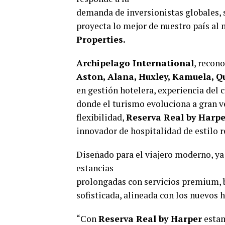
demanda de inversionistas globales, s
proyecta lo mejor de nuestro país al
Properties.
Archipelago International
, recon
Aston, Alana, Huxley, Kamuela, Qu
en gestión hotelera, experiencia del 
donde el turismo evoluciona a gran ve
flexibilidad,
Reserva Real by Harpe
innovador de hospitalidad de estilo r
Diseñado para el viajero moderno, ya
estancias
prolongadas con servicios premium, b
sofisticada, alineada con los nuevos h
“Con
Reserva Real by Harper
estam