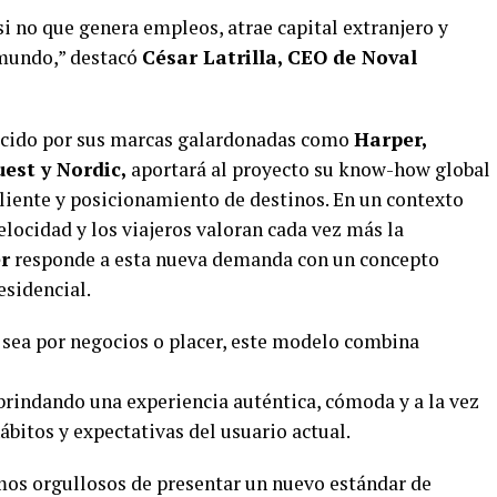
i no que genera empleos, atrae capital extranjero y
 mundo,” destacó
César Latrilla, CEO de Noval
ocido por sus marcas galardonadas como
Harper,
est y Nordic,
aportará al proyecto su know-how global
cliente y posicionamiento de destinos. En un contexto
locidad y los viajeros valoran cada vez más la
r
responde a esta nueva demanda con un concepto
esidencial.
 sea por negocios o placer, este modelo combina
rindando una experiencia auténtica, cómoda y a la vez
ábitos y expectativas del usuario actual.
os orgullosos de presentar un nuevo estándar de