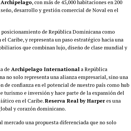
e
Archipelago
, con más de 45,000 habitaciones en 200
iseño, desarrollo y gestión comercial de Noval en el
el posicionamiento de República Dominicana como
n el Caribe, y representa un paso estratégico hacia una
biliarios que combinan lujo, diseño de clase mundial y
da de
Archipelago International
a República
a no solo representa una alianza empresarial, sino una
ón de confianza en el potencial de nuestro país como hub
e turismo e inversión y hace parte de la expansión del
iático en el Caribe.
Reserva Real by Harper
es una
 global y corazón dominicano.
al mercado una propuesta diferenciada que no solo