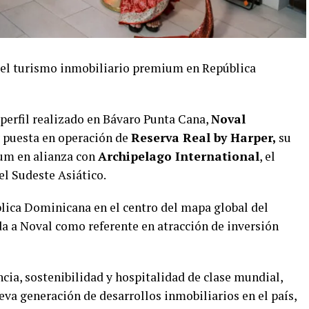
á el turismo inmobiliario premium en República
 perfil realizado en Bávaro Punta Cana,
Noval
y puesta en operación de
Reserva Real by Harper,
su
um en alianza con
Archipelago International
, el
l Sudeste Asiático.
blica Dominicana en el centro del mapa global del
da a Noval como referente en atracción de inversión
cia, sostenibilidad y hospitalidad de clase mundial,
ueva generación de desarrollos inmobiliarios en el país,