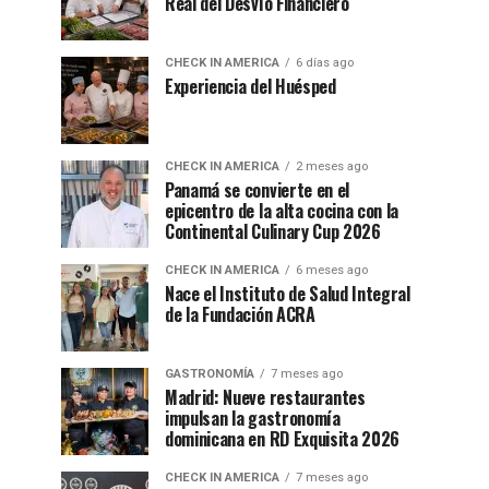
Real del Desvío Financiero
CHECK IN AMERICA
6 días ago
Experiencia del Huésped
CHECK IN AMERICA
2 meses ago
Panamá se convierte en el
epicentro de la alta cocina con la
Continental Culinary Cup 2026
CHECK IN AMERICA
6 meses ago
Nace el Instituto de Salud Integral
de la Fundación ACRA
GASTRONOMÍA
7 meses ago
Madrid: Nueve restaurantes
impulsan la gastronomía
dominicana en RD Exquisita 2026
CHECK IN AMERICA
7 meses ago