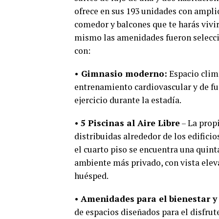
ofrece en sus 193 unidades con amplio
comedor y balcones que te harás vivir
mismo las amenidades fueron selecci
con:
• Gimnasio moderno:
Espacio clim
entrenamiento cardiovascular y de fu
ejercicio durante la estadía.
•
5 Piscinas al Aire Libre
– La propi
distribuidas alrededor de los edifici
el cuarto piso se encuentra una quinta
ambiente más privado, con vista elev
huésped.
•
Amenidades
para el bienestar y
de espacios diseñados para el disfrute