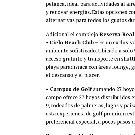
petanca, ideal para actividades al ai
y renovar energías. Estas opciones c
alternativas para todos los gustos du
Adicional el complejo
Reserva Real
•
Cielo Beach Club –
Es un exclusivo
ambiente sofisticado. Ubicado a solo 
acceso gratuito y transporte en shuttl
playa paradisiaca con áreas lounge, 
el descanso y el placer.
•
Campos de Golf
sumando 27 hoyos 
campo ofrece 27 hoyos distribuidos en
9, rodeados de palmeras, lagos y paisa
esta experiencia de golf premium est
preferencial especial, a pocos pasos d