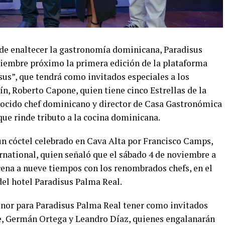
 de enaltecer la gastronomía dominicana, Paradisus
oviembre próximo la primera edición de la plataforma
us”, que tendrá como invitados especiales a los
n, Roberto Capone, quien tiene cinco Estrellas de la
nocido chef dominicano y director de Casa Gastronómica
ue rinde tributo a la cocina dominicana.
un cóctel celebrado en Cava Alta por Francisco Camps,
national, quien señaló que el sábado 4 de noviembre a
a cena a nueve tiempos con los renombrados chefs, en el
el hotel Paradisus Palma Real.
onor para Paradisus Palma Real tener como invitados
ne, Germán Ortega y Leandro Díaz, quienes engalanarán