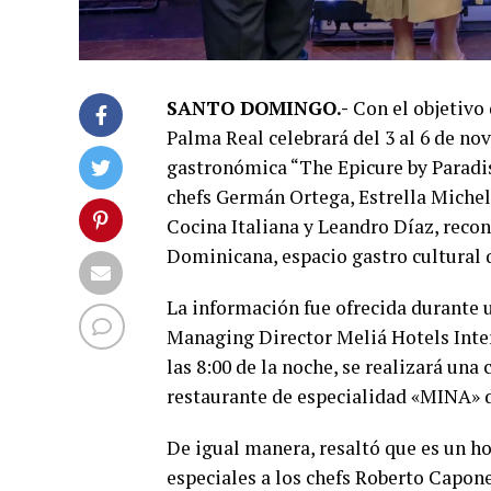
SANTO DOMINGO.-
Con el objetivo
Palma Real celebrará del 3 al 6 de n
gastronómica “The Epicure by Paradis
chefs Germán Ortega, Estrella Michelí
Cocina Italiana y Leandro Díaz, reco
Dominicana, espacio gastro cultural q
La información fue ofrecida durante 
Managing Director Meliá Hotels Inter
las 8:00 de la noche, se realizará un
restaurante de especialidad «MINA» d
De igual manera, resaltó que es un h
especiales a los chefs Roberto Capo