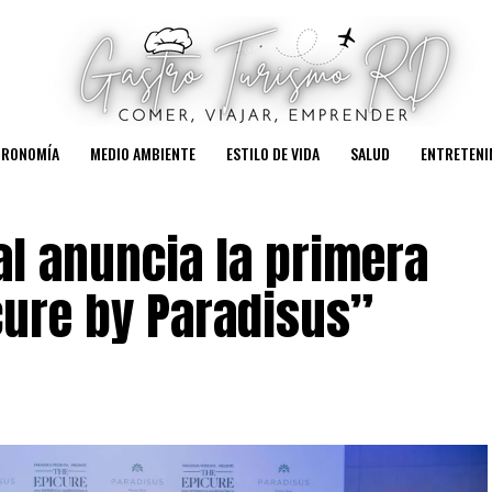
TRONOMÍA
MEDIO AMBIENTE
ESTILO DE VIDA
SALUD
ENTRETENI
l anuncia la primera
cure by Paradisus”