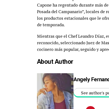
Capone ha regentado durante más de t
Posada del Campanario”, locales de re
los productos estacionales que le ofr
de temporada.
Mientras que el Chef Leandro Díaz, 
reconocido, seleccionado Juez de M
cocinero más popular, seguido y apre
About Author
Angely Fernan
See author's p