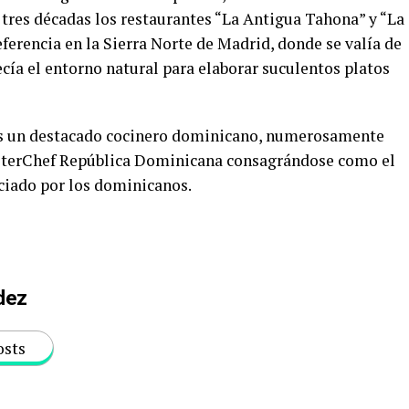
res décadas los restaurantes “La Antigua Tahona” y “La
ferencia en la Sierra Norte de Madrid, donde se valía de
ecía el entorno natural para elaborar suculentos platos
es un destacado cocinero dominicano, numerosamente
asterChef República Dominicana consagrándose como el
ciado por los dominicanos.
dez
osts