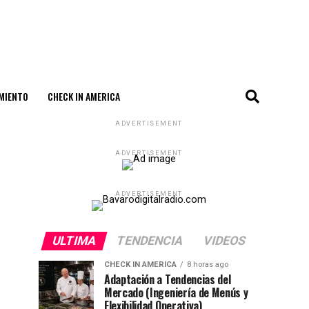
MIENTO
CHECK IN AMERICA
ADVERTISEMENT
ADVERTISEMENT
ADVERTISEMENT
ULTIMA
TENDENCIA
VIDEOS
CHECK IN AMERICA
8 horas ago
Adaptación a Tendencias del
Mercado (Ingeniería de Menús y
Flexibilidad Operativa)