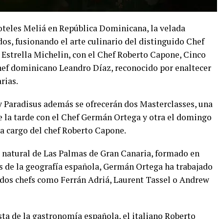
oteles Meliá en República Dominicana, la velada
dos, fusionando el arte culinario del distinguido Chef
Estrella Michelin, con el Chef Roberto Capone, Cinco
 Chef dominicano Leandro Díaz, reconocido por enaltecer
rias.
y Paradisus además se ofrecerán dos Masterclasses, una
de la tarde con el Chef Germán Ortega y otra el domingo
 a cargo del chef Roberto Capone.
 natural de Las Palmas de Gran Canaria, formado en
es de la geografía española, Germán Ortega ha trabajado
idos chefs como Ferrán Adriá, Laurent Tassel o Andrew
ta de la gastronomía española, el italiano Roberto