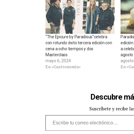
“The Epicure by Paradisus”celebra
Paradis
con rotundo éxito tercera edición con
edición
cena a ocho tiempos y dos
a celeb
Masterclass
agosto
mayo 6, 2024
agosto
En «Gastronomía»
En «Ga
Descubre má
Suscríbete y recibe la
Escribe tu correo electrónico…