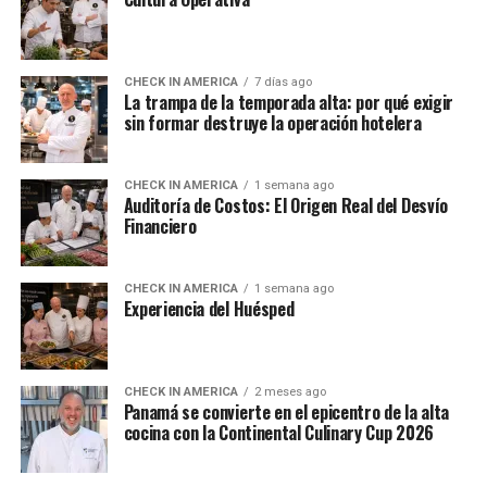
CHECK IN AMERICA
7 días ago
La trampa de la temporada alta: por qué exigir
sin formar destruye la operación hotelera
CHECK IN AMERICA
1 semana ago
Auditoría de Costos: El Origen Real del Desvío
Financiero
CHECK IN AMERICA
1 semana ago
Experiencia del Huésped
CHECK IN AMERICA
2 meses ago
Panamá se convierte en el epicentro de la alta
cocina con la Continental Culinary Cup 2026