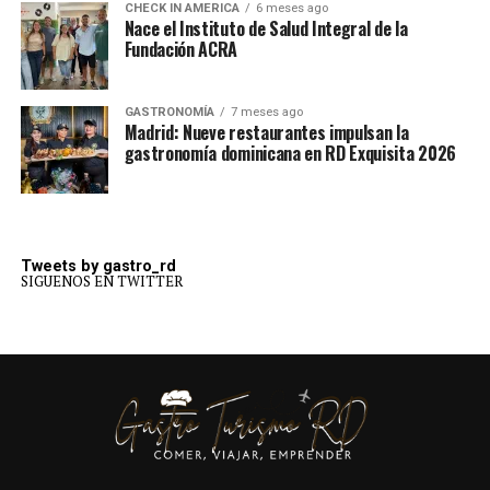
CHECK IN AMERICA
6 meses ago
Nace el Instituto de Salud Integral de la
Fundación ACRA
GASTRONOMÍA
7 meses ago
Madrid: Nueve restaurantes impulsan la
gastronomía dominicana en RD Exquisita 2026
Tweets by gastro_rd
SIGUENOS EN TWITTER