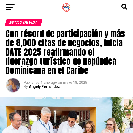
ESTILO DE VIDA
Con récord de participación y más
de 8,000 citas de negocios, inicia
DATE 2025 reafirmando el
liderazgo turístico de República
Dominicana en el Caribe
Published
1 año ago
on
mayo 18, 2025
By
Angely Fernandez