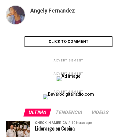
Angely Fernandez
CLICK TO COMMENT
ADVERTISEMENT
ADVERTISEMENT
ADVERTISEMENT
ULTIMA
TENDENCIA
VIDEOS
CHECK IN AMERICA
10 horas ago
Liderazgo en Cocina