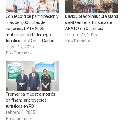
Con récord de participación y
David Collado inaugura stand
más de 8,000 citas de
de RD en feria turística de
negocios, DATE 2025
ANATO, en Colombia.
reafirmando el liderazgo
febrero 27, 2025
En «Turismo»
turístico de RD en el Caribe
mayo 17, 2025
En «Turismo»
Promerica muestra interés
en financiar proyectos
turísticos en RD
febrero 4, 2025
En «Turismo»