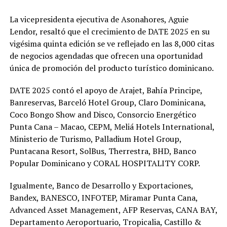
La vicepresidenta ejecutiva de Asonahores, Aguie
Lendor, resaltó que el crecimiento de DATE 2025 en su
vigésima quinta edición se ve reflejado en las 8,000 citas
de negocios agendadas que ofrecen una oportunidad
única de promoción del producto turístico dominicano.
DATE 2025 contó el apoyo de Arajet, Bahía Principe,
Banreservas, Barceló Hotel Group, Claro Dominicana,
Coco Bongo Show and Disco, Consorcio Energético
Punta Cana – Macao, CEPM, Meliá Hotels International,
Ministerio de Turismo, Palladium Hotel Group,
Puntacana Resort, SolBus, Therrestra, BHD, Banco
Popular Dominicano y CORAL HOSPITALITY CORP.
Igualmente, Banco de Desarrollo y Exportaciones,
Bandex, BANESCO, INFOTEP, Miramar Punta Cana,
Advanced Asset Management, AFP Reservas, CANA BAY,
Departamento Aeroportuario, Tropicalia, Castillo &