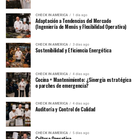
CHECK IN AMERICA
1 día ago
Adaptación a Tendencias del Mercado
(Ingeniería de Menús y Flexibilidad Operativa)
CHECK IN AMERICA
3 días ago
Sostenibilidad y Eficiencia Energética
CHECK IN AMERICA
4 días ago
Cocina + Mantenimiento: ¿Sinergia estratégica
o parches de emergencia?
CHECK IN AMERICA
4 días ago
Auditoría y Control de Calidad
CHECK IN AMERICA
5 días ago
Cultura Operativa