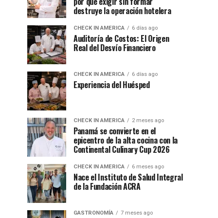
por qué exigir sin formar
destruye la operación hotelera
CHECK IN AMERICA
6 días ago
Auditoría de Costos: El Origen
Real del Desvío Financiero
CHECK IN AMERICA
6 días ago
Experiencia del Huésped
CHECK IN AMERICA
2 meses ago
Panamá se convierte en el
epicentro de la alta cocina con la
Continental Culinary Cup 2026
CHECK IN AMERICA
6 meses ago
Nace el Instituto de Salud Integral
de la Fundación ACRA
GASTRONOMÍA
7 meses ago