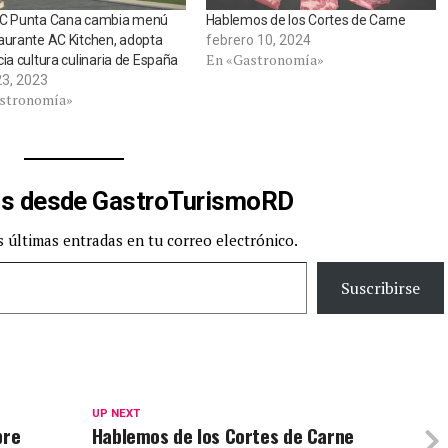
AC Punta Cana cambia menú
Hablemos de los Cortes de Carne
aurante AC Kitchen, adopta
febrero 10, 2024
En «Gastronomía»
cia cultura culinaria de España
3, 2023
stronomía»
s desde GastroTurismoRD
s últimas entradas en tu correo electrónico.
Suscribirse
UP NEXT
bre
Hablemos de los Cortes de Carne