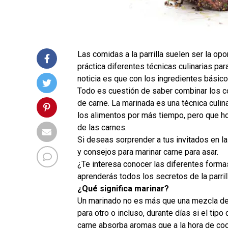
Las comidas a la parrilla suelen ser la op
práctica diferentes técnicas culinarias pa
noticia es que con los ingredientes básico
Todo es cuestión de saber combinar los c
de carne. La marinada es una técnica culina
los alimentos por más tiempo, pero que hoy
de las carnes.
Si deseas sorprender a tus invitados en la
y consejos para marinar carne para asar.
¿Te interesa conocer las diferentes forma
aprenderás todos los secretos de la parril
¿Qué significa marinar?
Un marinado no es más que una mezcla de i
para otro o incluso, durante días si el tipo
carne absorba aromas que a la hora de co