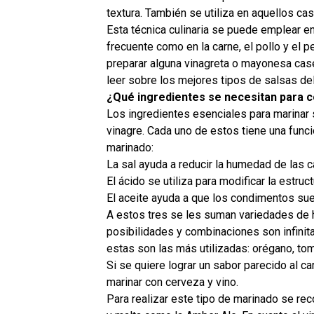
textura. También se utiliza en aquellos ca
Esta técnica culinaria se puede emplear en
frecuente como en la carne, el pollo y el
preparar alguna vinagreta o mayonesa case
leer sobre los mejores tipos de salsas de
¿Qué ingredientes se necesitan para 
Los ingredientes esenciales para marinar s
vinagre. Cada uno de estos tiene una func
marinado:
La sal ayuda a reducir la humedad de las c
El ácido se utiliza para modificar la estru
El aceite ayuda a que los condimentos sue
A estos tres se les suman variedades de h
posibilidades y combinaciones son infinita
estas son las más utilizadas: orégano, tomi
Si se quiere lograr un sabor parecido al c
marinar con cerveza y vino.
Para realizar este tipo de marinado se rec