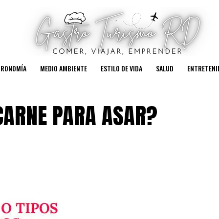
TRONOMÍA
MEDIO AMBIENTE
ESTILO DE VIDA
SALUD
ENTRETENI
CARNE PARA ASAR?