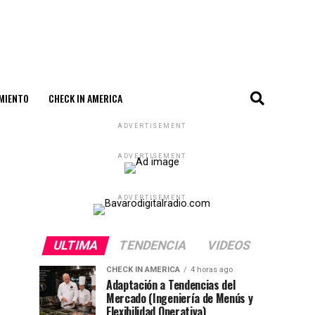
MIENTO
CHECK IN AMERICA
ADVERTISEMENT
ADVERTISEMENT
ADVERTISEMENT
ULTIMA
TENDENCIA
VIDEOS
CHECK IN AMERICA
4 horas ago
Adaptación a Tendencias del
Mercado (Ingeniería de Menús y
Flexibilidad Operativa)