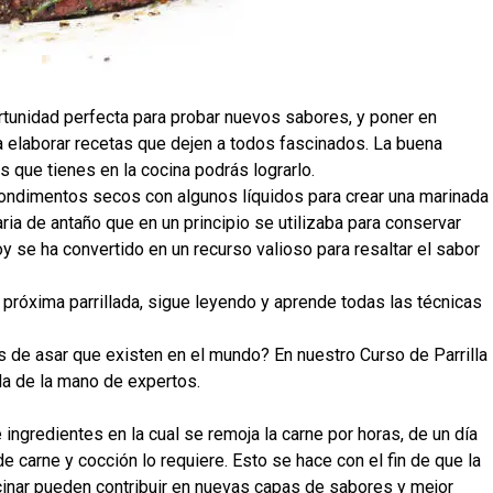
ortunidad perfecta para probar nuevos sabores, y poner en
ra elaborar recetas que dejen a todos fascinados. La buena
s que tienes en la cocina podrás lograrlo.
ondimentos secos con algunos líquidos para crear una marinada
ria de antaño que en un principio se utilizaba para conservar
 se ha convertido en un recurso valioso para resaltar el sabor
 próxima parrillada, sigue leyendo y aprende todas las técnicas
s de asar que existen en el mundo? En nuestro Curso de Parrilla
la de la mano de expertos.
ngredientes en la cual se remoja la carne por horas, de un día
 de carne y cocción lo requiere. Esto se hace con el fin de que la
cinar pueden contribuir en nuevas capas de sabores y mejor