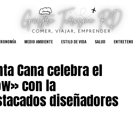
TRONOMÍA
MEDIO AMBIENTE
ESTILO DE VIDA
SALUD
ENTRETENI
nta Cana celebra el
ow» con la
estacados diseñadores