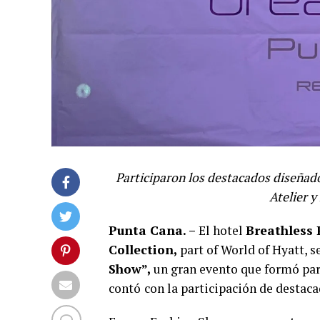
Participaron los destacados diseñado
Atelier y
Punta Cana. –
El hotel
Breathless
Collection,
part of World of Hyatt, s
Show”,
un gran evento que formó par
contó
con la participación de destac