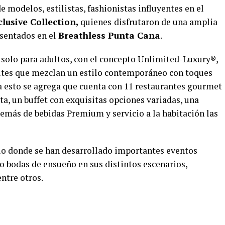
e modelos, estilistas, fashionistas influyentes en el
clusive Collection,
quienes
disfrutaron de una amplia
esentados en el
Breathless Punta Cana
.
 solo para adultos, con el concepto
Unlimited-Luxury®
,
uites que mezclan un estilo contemporáneo con toques
 a esto se agrega que cuenta con 11 restaurantes gourmet
rta, un buffet con exquisitas opciones variadas, una
además de bebidas Premium y servicio a la habitación las
acio donde se han desarrollado importantes eventos
o bodas de ensueño en sus distintos escenarios,
entre otros.