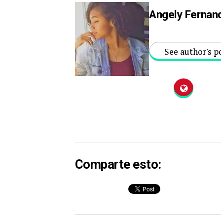
Angely Fernan
See author's p
Comparte esto: