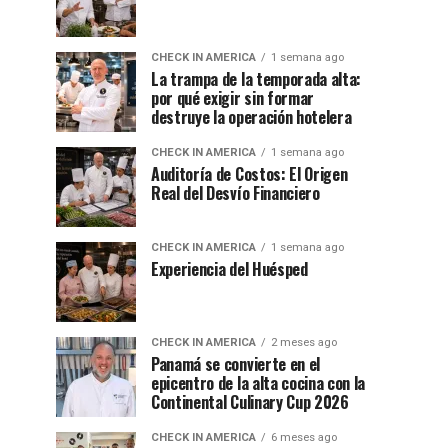
CHECK IN AMERICA
1 semana ago
La trampa de la temporada alta:
por qué exigir sin formar
destruye la operación hotelera
CHECK IN AMERICA
1 semana ago
Auditoría de Costos: El Origen
Real del Desvío Financiero
CHECK IN AMERICA
1 semana ago
Experiencia del Huésped
CHECK IN AMERICA
2 meses ago
Panamá se convierte en el
epicentro de la alta cocina con la
Continental Culinary Cup 2026
CHECK IN AMERICA
6 meses ago