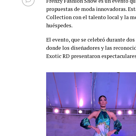
Frenzy Fashion Show es un evento que
propuestas de moda innovadoras. Est
Collection con el talento local y la 
huéspedes.
El evento, que se celebró durante dos
donde los diseñadores y las reconoci
Exotic RD presentaron espectaculares