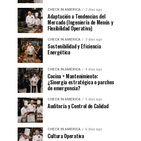
CHECK IN AMERICA
2 días ago
Adaptación a Tendencias del
Mercado (Ingeniería de Menús y
Flexibilidad Operativa)
CHECK IN AMERICA
3 días ago
Sostenibilidad y Eficiencia
Energética
CHECK IN AMERICA
4 días ago
Cocina + Mantenimiento:
¿Sinergia estratégica o parches
de emergencia?
CHECK IN AMERICA
5 días ago
Auditoría y Control de Calidad
CHECK IN AMERICA
6 días ago
Cultura Operativa