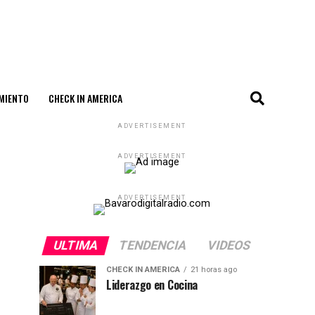
MIENTO
CHECK IN AMERICA
ADVERTISEMENT
ADVERTISEMENT
ADVERTISEMENT
ULTIMA
TENDENCIA
VIDEOS
CHECK IN AMERICA
21 horas ago
Liderazgo en Cocina