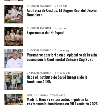
CHECK IN AMERICA
7 días ago
Auditoría de Costos: El Origen Real del Desvío
Financiero
CHECK IN AMERICA
7 días ago
Experiencia del Huésped
CHECK IN AMERICA
2 meses ago
Panamá se convierte en el epicentro de la alta
cocina con la Continental Culinary Cup 2026
CHECK IN AMERICA
6 meses ago
Nace el Instituto de Salud Integral de la
Fundación ACRA
GASTRONOMÍA
7 meses ago
Madrid: Nueve restaurantes impulsan la
gastronomía dominicana en RD Exquisita 2026