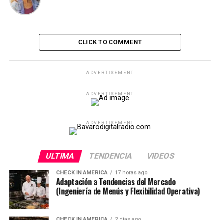
CLICK TO COMMENT
ADVERTISEMENT
ADVERTISEMENT
ADVERTISEMENT
ULTIMA
TENDENCIA
VIDEOS
CHECK IN AMERICA
17 horas ago
Adaptación a Tendencias del Mercado
(Ingeniería de Menús y Flexibilidad Operativa)
CHECK IN AMERICA
2 días ago