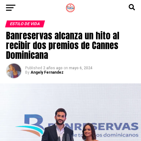
ESTILO DE VIDA
Banreservas alcanza un hito al
recibir dos premios de Cannes
Dominicana
Published
2 años ago
on
mayo 6, 2024
By
Angely Fernandez