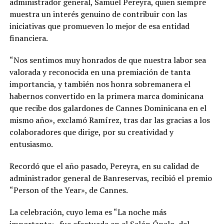
administrador general, Samuel Pereyra, quien siempre
muestra un interés genuino de contribuir con las
iniciativas que promueven lo mejor de esa entidad
financiera.
“Nos sentimos muy honrados de que nuestra labor sea
valorada y reconocida en una premiación de tanta
importancia, y también nos honra sobremanera el
habernos convertido en la primera marca dominicana
que recibe dos galardones de Cannes Dominicana en el
mismo año», exclamó Ramírez, tras dar las gracias a los
colaboradores que dirige, por su creatividad y
entusiasmo.
Recordó que el año pasado, Pereyra, en su calidad de
administrador general de Banreservas, recibió el premio
“Person of the Year», de Cannes.
La celebración, cuyo lema es “La noche más
importante», fue efectuada en el Salón Ópalo, del