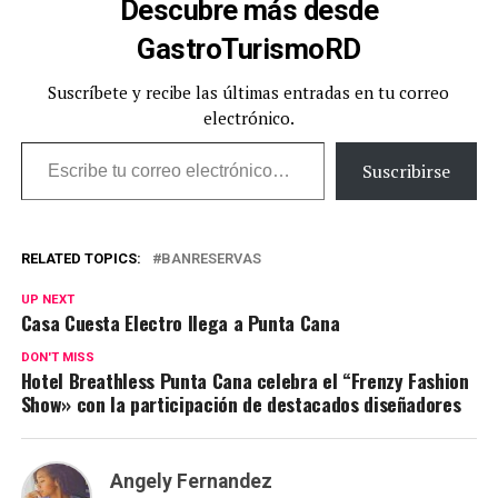
Descubre más desde
GastroTurismoRD
Suscríbete y recibe las últimas entradas en tu correo
electrónico.
Escribe tu correo electrónico…
Suscribirse
RELATED TOPICS:
BANRESERVAS
UP NEXT
Casa Cuesta Electro llega a Punta Cana
DON'T MISS
Hotel Breathless Punta Cana celebra el “Frenzy Fashion
Show» con la participación de destacados diseñadores
Angely Fernandez