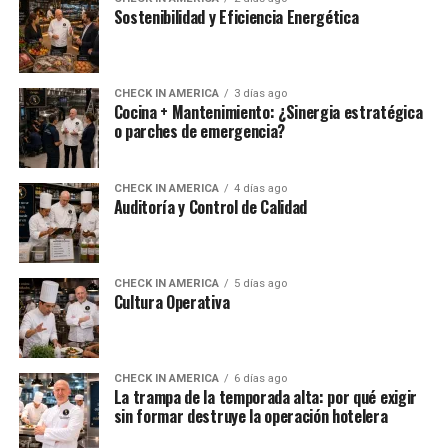
Sostenibilidad y Eficiencia Energética
CHECK IN AMERICA
3 días ago
Cocina + Mantenimiento: ¿Sinergia estratégica
o parches de emergencia?
CHECK IN AMERICA
4 días ago
Auditoría y Control de Calidad
CHECK IN AMERICA
5 días ago
Cultura Operativa
CHECK IN AMERICA
6 días ago
La trampa de la temporada alta: por qué exigir
sin formar destruye la operación hotelera