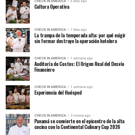
CHECK IN AMERICA
6 días ago
Cultura Operativa
CHECK IN AMERICA
7 días ago
La trampa de la temporada alta: por qué exigir
sin formar destruye la operación hotelera
CHECK IN AMERICA
1 semana ago
Auditoría de Costos: El Origen Real del Desvío
Financiero
CHECK IN AMERICA
1 semana ago
Experiencia del Huésped
CHECK IN AMERICA
2 meses ago
Panamá se convierte en el epicentro de la alta
cocina con la Continental Culinary Cup 2026