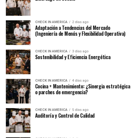
CHECK IN AMERICA
2 días ago
Adaptación a Tendencias del Mercado
(Ingeniería de Menús y Flexibilidad Operativa)
CHECK IN AMERICA
3 días ago
Sostenibilidad y Eficiencia Energética
CHECK IN AMERICA
4 días ago
Cocina + Mantenimiento: ¿Sinergia estratégica
o parches de emergencia?
CHECK IN AMERICA
5 días ago
Auditoría y Control de Calidad