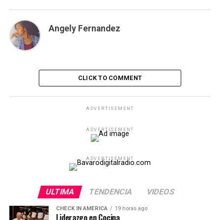
Angely Fernandez
CLICK TO COMMENT
ADVERTISEMENT
ADVERTISEMENT
ADVERTISEMENT
ULTIMA
TENDENCIA
VIDEOS
CHECK IN AMERICA
19 horas ago
Liderazgo en Cocina