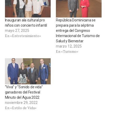
Inauguran ala cultural pro
República Dominicana se
niños con concierto infantil
prepara para la séptima
mayo 27, 2025
entrega del Congreso
En «Entretenimiento»
Internacional de Turismo de
Salud y Bienestar
marzo 12, 2025
En «Turismo»
“Viva” y “Sonido de vida”
ganadores del Festival
Minuto del Agua 2022
noviembre 29, 2022
En «Estilo de Vida»