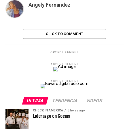
Angely Fernandez
CLICK TO COMMENT
ADVERTISEMENT
ADVERTISEMENT
ADVERTISEMENT
ULTIMA
TENDENCIA
VIDEOS
CHECK IN AMERICA
3 horas ago
Liderazgo en Cocina