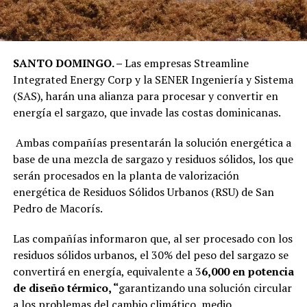
SANTO DOMINGO. –
Las empresas Streamline
Integrated Energy Corp y la SENER Ingeniería y Sistema
(SAS), harán una alianza para procesar y convertir en
energía el sargazo, que invade las costas dominicanas.
Ambas compañías presentarán la solución energética a
base de una mezcla de sargazo y residuos sólidos, los que
serán procesados en la planta de valorización
energética de Residuos Sólidos Urbanos (RSU) de San
Pedro de Macorís.
Las compañías informaron que, al ser procesado con los
residuos sólidos urbanos, el 30% del peso del sargazo se
convertirá en energía, equivalente a 3
6,000 en potencia
de diseño térmico, “
garantizando una solución circular
a los problemas del cambio climático, medio