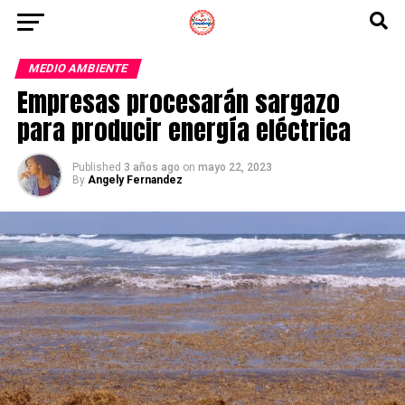
MEDIO AMBIENTE
Empresas procesarán sargazo
para producir energía eléctrica
Published
3 años ago
on
mayo 22, 2023
By
Angely Fernandez