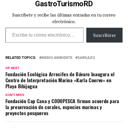
GastroTurismoRD
Suscríbete y recibe las últimas entradas en tu correo
electrónico.
Escribe tu correo electrónico…
Suscribirse
RELATED TOPICS:
MEDIO AMBIENTE
SARGAZO
UP NEXT
Fundación Ecológica Arrecifes de Bávaro Inaugura el
Centro de Interpretación Marina «Karla Cuervo» en
Playa Bibijagua
DON'T MISS
Fundación Cap Cana y CODOPESCA firman acuerdo para
la preservación de corales, especies marinas y
proyectos pesqueros