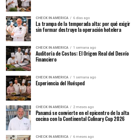
CHECK IN AMERICA
6 días ago
La trampa de la temporada alta: por qué exigir
sin formar destruye la operación hotelera
CHECK IN AMERICA
1 semana ago
Auditoría de Costos: El Origen Real del Desvío
Financiero
CHECK IN AMERICA
1 semana ago
Experiencia del Huésped
CHECK IN AMERICA
2 meses ago
Panamá se convierte en el epicentro de la alta
cocina con la Continental Culinary Cup 2026
CHECK IN AMERICA
6 meses ago