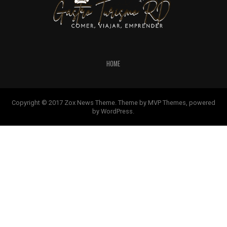
HOME
Copyright © 2017 Zox News Theme. Theme by MVP Themes, powered
by WordPress.