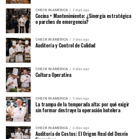
CHECK IN AMERICA
2 días ago
Cocina + Mantenimiento: ¿Sinergia estratégica
o parches de emergencia?
CHECK IN AMERICA
3 días ago
Auditoría y Control de Calidad
CHECK IN AMERICA
4 días ago
Cultura Operativa
CHECK IN AMERICA
5 días ago
La trampa de la temporada alta: por qué exigir
sin formar destruye la operación hotelera
CHECK IN AMERICA
6 días ago
Auditoría de Costos: El Origen Real del Desvío