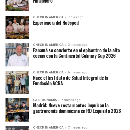
Financiero
CHECK IN AMERICA
7 días ago
Experiencia del Huésped
CHECK IN AMERICA
2 meses ago
Panamá se convierte en el epicentro de la alta
cocina con la Continental Culinary Cup 2026
CHECK IN AMERICA
6 meses ago
Nace el Instituto de Salud Integral de la
Fundación ACRA
GASTRONOMÍA
7 meses ago
Madrid: Nueve restaurantes impulsan la
gastronomía dominicana en RD Exquisita 2026
CHECK IN AMERICA
7 meses ago