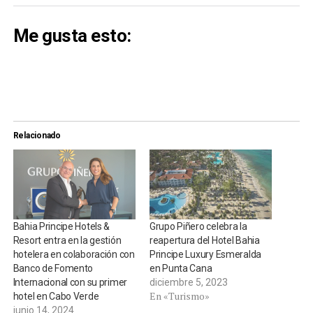
Me gusta esto:
Relacionado
Bahia Principe Hotels &
Grupo Piñero celebra la
Resort entra en la gestión
reapertura del Hotel Bahia
hotelera en colaboración con
Principe Luxury Esmeralda
Banco de Fomento
en Punta Cana
Internacional con su primer
diciembre 5, 2023
En «Turismo»
hotel en Cabo Verde
junio 14, 2024