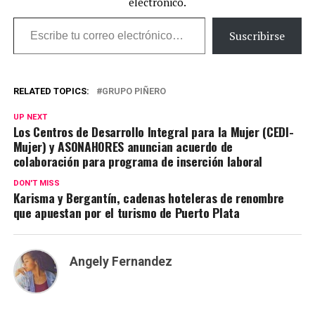
electrónico.
Escribe tu correo electrónico…
Suscribirse
RELATED TOPICS:
GRUPO PIÑERO
UP NEXT
Los Centros de Desarrollo Integral para la Mujer (CEDI-
Mujer) y ASONAHORES anuncian acuerdo de
colaboración para programa de inserción laboral
DON'T MISS
Karisma y Bergantín, cadenas hoteleras de renombre
que apuestan por el turismo de Puerto Plata
Angely Fernandez