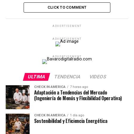
CLICK TO COMMENT
ADVERTISEMENT
ADVERTISEMENT
ADVERTISEMENT
ULTIMA
TENDENCIA
VIDEOS
CHECK IN AMERICA
7 horas ago
Adaptación a Tendencias del Mercado
(Ingeniería de Menús y Flexibilidad Operativa)
CHECK IN AMERICA
1 día ago
Sostenibilidad y Eficiencia Energética