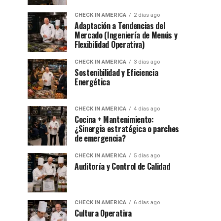
CHECK IN AMERICA
2 días ago
Adaptación a Tendencias del
Mercado (Ingeniería de Menús y
Flexibilidad Operativa)
CHECK IN AMERICA
3 días ago
Sostenibilidad y Eficiencia
Energética
CHECK IN AMERICA
4 días ago
Cocina + Mantenimiento:
¿Sinergia estratégica o parches
de emergencia?
CHECK IN AMERICA
5 días ago
Auditoría y Control de Calidad
CHECK IN AMERICA
6 días ago
Cultura Operativa