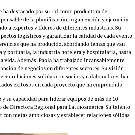
se ha destacado por su rol como productora de
sponsable de la planificación, organización y ejecución
o a expertos y líderes de diferentes industrias. Su
pectos logísticos y garantizar la calidad de cada evento
nferencias que ha producido, abordando temas que van
 y portuaria, la industria hotelera y hospitalaria, hasta
de la vida. Además, Paola ha trabajado incansablemente
pansión de negocios en diferentes sectores. Su visión
lecer relaciones sólidas con socios y colaboradores han
tados exitosos en cada proyecto que ha emprendido.
 y su capacidad para liderar equipos de más de 10
o de Directora Regional para Latinoamérica. Su talento
r con metas ambiciosas y establecer relaciones sólidas