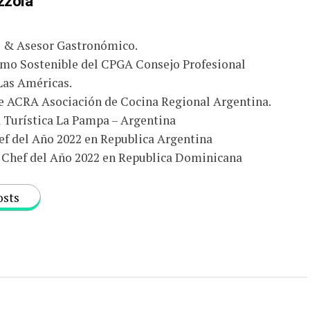
zzola
o & Asesor Gastronómico.
smo Sostenible del CPGA Consejo Profesional
Las Américas.
e ACRA Asociación de Cocina Regional Argentina.
Turística La Pampa – Argentina
f del Año 2022 en Republica Argentina
Chef del Año 2022 en Republica Dominicana
osts