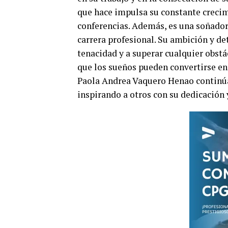
que hace impulsa su constante crecimi
conferencias. Además, es una soñadora
carrera profesional. Su ambición y d
tenacidad y a superar cualquier obstá
que los sueños pueden convertirse en
Paola Andrea Vaquero Henao continúa 
inspirando a otros con su dedicación 