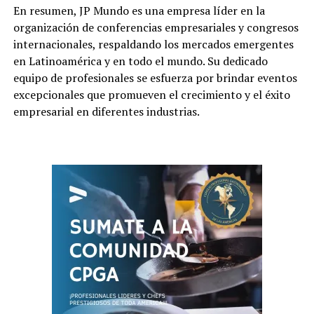
En resumen, JP Mundo es una empresa líder en la
organización de conferencias empresariales y congresos
internacionales, respaldando los mercados emergentes
en Latinoamérica y en todo el mundo. Su dedicado
equipo de profesionales se esfuerza por brindar eventos
excepcionales que promueven el crecimiento y el éxito
empresarial en diferentes industrias.