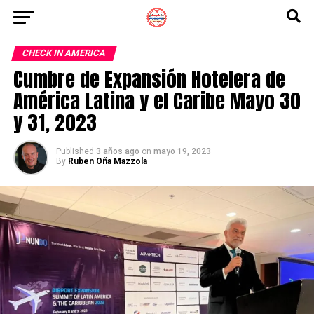
CHECK IN AMERICA
Cumbre de Expansión Hotelera de
América Latina y el Caribe Mayo 30
y 31, 2023
Published
3 años ago
on
mayo 19, 2023
By
Ruben Oña Mazzola