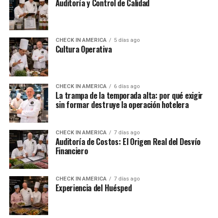
Auditoría y Control de Calidad
CHECK IN AMERICA
5 días ago
Cultura Operativa
CHECK IN AMERICA
6 días ago
La trampa de la temporada alta: por qué exigir
sin formar destruye la operación hotelera
CHECK IN AMERICA
7 días ago
Auditoría de Costos: El Origen Real del Desvío
Financiero
CHECK IN AMERICA
7 días ago
Experiencia del Huésped