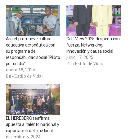
Arajet promueve cultura
Golf View 2025 despega con
educativa aeronáutica con
fuerza: Networking,
su programa de
innovación y causa social
responsabilidad social “Piloto
junio 17, 2025
En «Estilo de Vida»
por un día”
enero 18, 2024
En «Estilo de Vida»
EL HEREDERO reafirma
apuesta al talento nacional y
exportación del cine local
diciembre 5, 2024