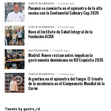
CHECK IN AMERICA
2 meses ago
Panamá se convierte en el epicentro de la alta
cocina con la Continental Culinary Cup 2026
CHECK IN AMERICA
6 meses ago
Nace el Instituto de Salud Integral de la
Fundación ACRA
GASTRONOMÍA
7 meses ago
Madrid: Nueve restaurantes impulsan la
gastronomía dominicana en RD Exquisita 2026
CHECK IN AMERICA
7 meses ago
Argentina en el epicentro del fuego: El triunfo
de la excelencia en el Campeonato Mundial de la
Carne
Tweets by gastro_rd