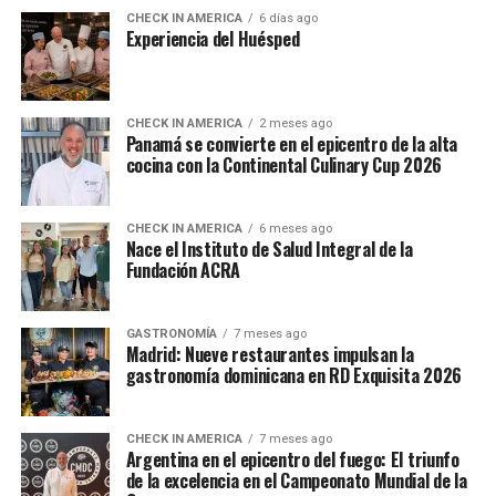
CHECK IN AMERICA
6 días ago
Experiencia del Huésped
CHECK IN AMERICA
2 meses ago
Panamá se convierte en el epicentro de la alta
cocina con la Continental Culinary Cup 2026
CHECK IN AMERICA
6 meses ago
Nace el Instituto de Salud Integral de la
Fundación ACRA
GASTRONOMÍA
7 meses ago
Madrid: Nueve restaurantes impulsan la
gastronomía dominicana en RD Exquisita 2026
CHECK IN AMERICA
7 meses ago
Argentina en el epicentro del fuego: El triunfo
de la excelencia en el Campeonato Mundial de la