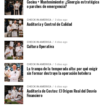
Cocina + Mantenimiento: ¿Sinergia estratégica
o parches de emergencia?
CHECK IN AMERICA
3 días ago
Auditoría y Control de Calidad
CHECK IN AMERICA
4 días ago
Cultura Operativa
CHECK IN AMERICA
5 días ago
La trampa de la temporada alta: por qué exigir
sin formar destruye la operación hotelera
CHECK IN AMERICA
6 días ago
Auditoría de Costos: El Origen Real del Desvío
Financiero