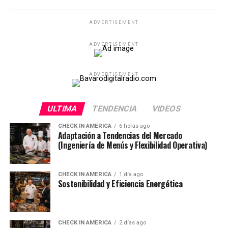
ADVERTISEMENT
ADVERTISEMENT
ADVERTISEMENT
ULTIMA
TENDENCIA
VIDEOS
CHECK IN AMERICA
6 horas ago
Adaptación a Tendencias del Mercado
(Ingeniería de Menús y Flexibilidad Operativa)
CHECK IN AMERICA
1 día ago
Sostenibilidad y Eficiencia Energética
CHECK IN AMERICA
2 días ago