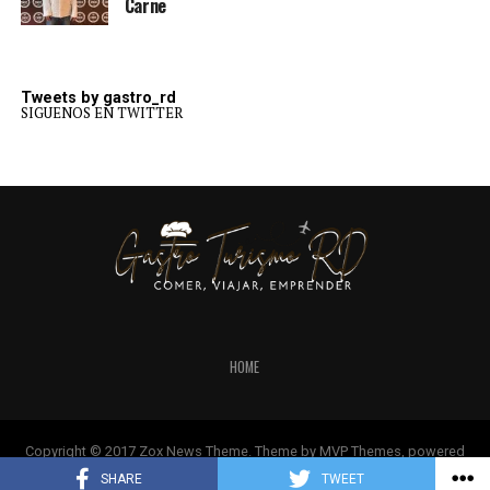
Carne
Tweets by gastro_rd
SIGUENOS EN TWITTER
HOME
Copyright © 2017 Zox News Theme. Theme by MVP Themes, powered
by WordPress.
SHARE
TWEET