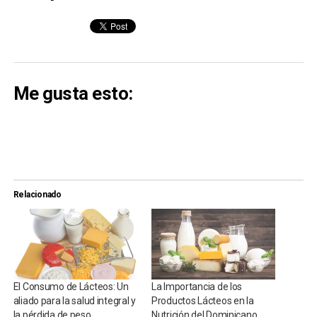
Me gusta esto:
Relacionado
El Consumo de Lácteos: Un
La Importancia de los
aliado para la salud integral y
Productos Lácteos en la
la pérdida de peso
Nutrición del Dominicano