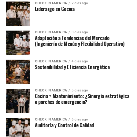
CHECK IN AMERICA
2 días ago
Liderazgo en Cocina
CHECK IN AMERICA
3 días ago
Adaptación a Tendencias del Mercado
(Ingeniería de Menús y Flexibilidad Operativa)
CHECK IN AMERICA
4 días ago
Sostenibilidad y Eficiencia Energética
CHECK IN AMERICA
5 días ago
Cocina + Mantenimiento: ¿Sinergia estratégica
o parches de emergencia?
CHECK IN AMERICA
6 días ago
Auditoría y Control de Calidad