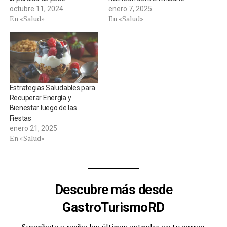
octubre 11, 2024
enero 7, 2025
En «Salud»
En «Salud»
Estrategias Saludables para
Recuperar Energía y
Bienestar luego de las
Fiestas
enero 21, 2025
En «Salud»
Descubre más desde
GastroTurismoRD
Suscríbete y recibe las últimas entradas en tu correo