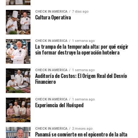
CHECK IN AMERICA
7 días ago
Cultura Operativa
CHECK IN AMERICA
1 semana ago
La trampa de la temporada alta: por qué exigir
sin formar destruye la operación hotelera
CHECK IN AMERICA
1 semana ago
Auditoría de Costos: El Origen Real del Desvío
Financiero
CHECK IN AMERICA
1 semana ago
Experiencia del Huésped
CHECK IN AMERICA
2 meses ago
Panamá se convierte en el epicentro de la alta