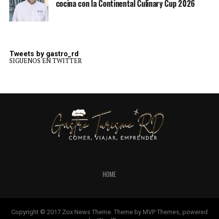
cocina con la Continental Culinary Cup 2026
Tweets by gastro_rd
SIGUENOS EN TWITTER
HOME
Copyright © 2017 Zox News Theme. Theme by MVP Themes, powered