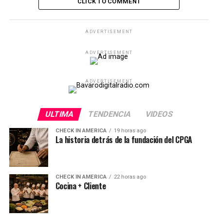
CLICK TO COMMENT
ADVERTISEMENT
ADVERTISEMENT
ADVERTISEMENT
ULTIMA
TENDENCIA
VIDEOS
CHECK IN AMERICA
19 horas ago
La historia detrás de la fundación del CPGA
CHECK IN AMERICA
22 horas ago
Cocina + Cliente