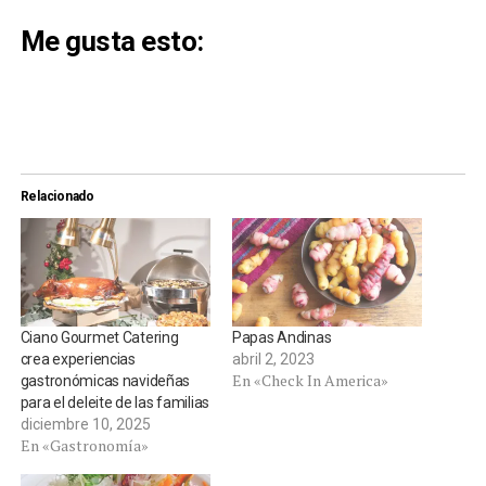
Me gusta esto:
Relacionado
Ciano Gourmet Catering
Papas Andinas
crea experiencias
abril 2, 2023
En «Check In America»
gastronómicas navideñas
para el deleite de las familias
diciembre 10, 2025
En «Gastronomía»