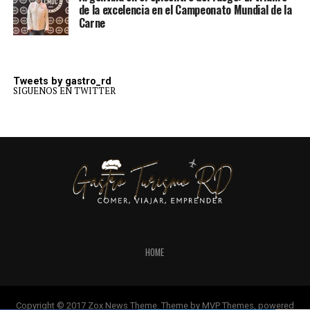
de la excelencia en el Campeonato Mundial de la
Carne
Tweets by gastro_rd
SIGUENOS EN TWITTER
HOME
Copyright © 2017 Zox News Theme. Theme by MVP Themes, powered