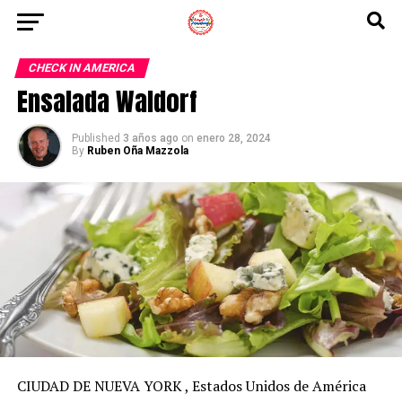
CHECK IN AMERICA
Ensalada Waldorf
Published
3 años ago
on
enero 28, 2024
By
Ruben Oña Mazzola
CIUDAD DE NUEVA YORK
,
Estados Unidos de América