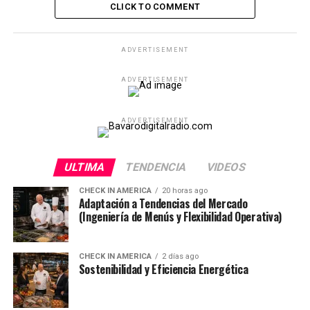
CLICK TO COMMENT
ADVERTISEMENT
ADVERTISEMENT
ADVERTISEMENT
ULTIMA
TENDENCIA
VIDEOS
CHECK IN AMERICA
20 horas ago
Adaptación a Tendencias del Mercado
(Ingeniería de Menús y Flexibilidad Operativa)
CHECK IN AMERICA
2 días ago
Sostenibilidad y Eficiencia Energética