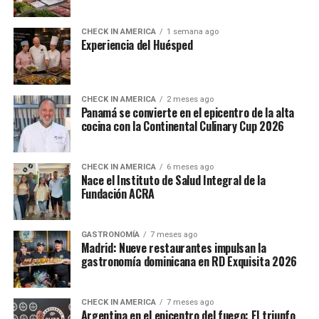
CHECK IN AMERICA
1 semana ago
Experiencia del Huésped
CHECK IN AMERICA
2 meses ago
Panamá se convierte en el epicentro de la alta
cocina con la Continental Culinary Cup 2026
CHECK IN AMERICA
6 meses ago
Nace el Instituto de Salud Integral de la
Fundación ACRA
GASTRONOMÍA
7 meses ago
Madrid: Nueve restaurantes impulsan la
gastronomía dominicana en RD Exquisita 2026
CHECK IN AMERICA
7 meses ago
Argentina en el epicentro del fuego: El triunfo