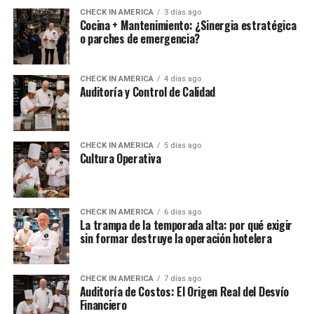
CHECK IN AMERICA
3 días ago
Cocina + Mantenimiento: ¿Sinergia estratégica
o parches de emergencia?
CHECK IN AMERICA
4 días ago
Auditoría y Control de Calidad
CHECK IN AMERICA
5 días ago
Cultura Operativa
CHECK IN AMERICA
6 días ago
La trampa de la temporada alta: por qué exigir
sin formar destruye la operación hotelera
CHECK IN AMERICA
7 días ago
Auditoría de Costos: El Origen Real del Desvío
Financiero