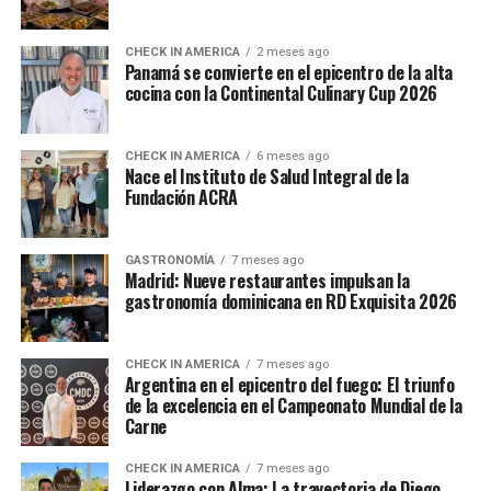
CHECK IN AMERICA
2 meses ago
Panamá se convierte en el epicentro de la alta
cocina con la Continental Culinary Cup 2026
CHECK IN AMERICA
6 meses ago
Nace el Instituto de Salud Integral de la
Fundación ACRA
GASTRONOMÍA
7 meses ago
Madrid: Nueve restaurantes impulsan la
gastronomía dominicana en RD Exquisita 2026
CHECK IN AMERICA
7 meses ago
Argentina en el epicentro del fuego: El triunfo
de la excelencia en el Campeonato Mundial de la
Carne
CHECK IN AMERICA
7 meses ago
Liderazgo con Alma: La trayectoria de Diego