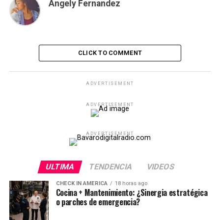
Angely Fernandez
CLICK TO COMMENT
ADVERTISEMENT
ADVERTISEMENT
ADVERTISEMENT
ULTIMA
TENDENCIA
VIDEOS
CHECK IN AMERICA
18 horas ago
Cocina + Mantenimiento: ¿Sinergia estratégica
o parches de emergencia?