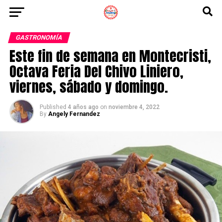
GASTRONOMÍA
Este fin de semana en Montecristi,
Octava Feria Del Chivo Liniero,
viernes, sábado y domingo.
Published
4 años ago
on
noviembre 4, 2022
By
Angely Fernandez