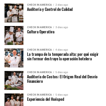
CHECK IN AMERICA
2 días ago
Auditoría y Control de Calidad
CHECK IN AMERICA
3 días ago
Cultura Operativa
CHECK IN AMERICA
4 días ago
La trampa de la temporada alta: por qué exigir
sin formar destruye la operación hotelera
CHECK IN AMERICA
5 días ago
Auditoría de Costos: El Origen Real del Desvío
Financiero
CHECK IN AMERICA
5 días ago
Experiencia del Huésped