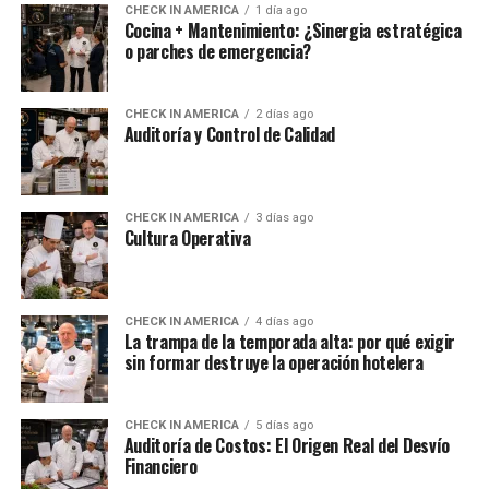
CHECK IN AMERICA
1 día ago
Cocina + Mantenimiento: ¿Sinergia estratégica
o parches de emergencia?
CHECK IN AMERICA
2 días ago
Auditoría y Control de Calidad
CHECK IN AMERICA
3 días ago
Cultura Operativa
CHECK IN AMERICA
4 días ago
La trampa de la temporada alta: por qué exigir
sin formar destruye la operación hotelera
CHECK IN AMERICA
5 días ago
Auditoría de Costos: El Origen Real del Desvío
Financiero