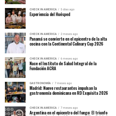
CHECK IN AMERICA
5 días ago
Experiencia del Huésped
CHECK IN AMERICA
2 meses ago
Panamá se convierte en el epicentro de la alta
cocina con la Continental Culinary Cup 2026
CHECK IN AMERICA
6 meses ago
Nace el Instituto de Salud Integral de la
Fundación ACRA
GASTRONOMÍA
7 meses ago
Madrid: Nueve restaurantes impulsan la
gastronomía dominicana en RD Exquisita 2026
CHECK IN AMERICA
7 meses ago
Argentina en el epicentro del fuego: El triunfo