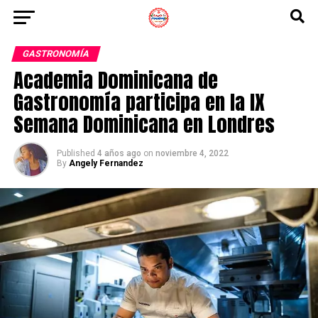
GASTRONOMÍA
Academia Dominicana de
Gastronomía participa en la IX
Semana Dominicana en Londres
Published
4 años ago
on
noviembre 4, 2022
By
Angely Fernandez