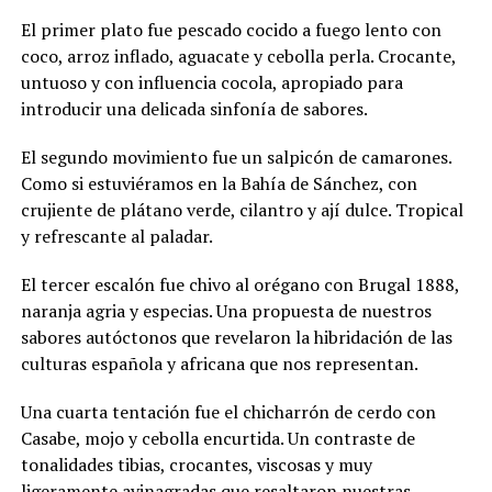
El primer plato fue pescado cocido a fuego lento con
coco, arroz inflado, aguacate y cebolla perla. Crocante,
untuoso y con influencia cocola, apropiado para
introducir una delicada sinfonía de sabores.
El segundo movimiento fue un salpicón de camarones.
Como si estuviéramos en la Bahía de Sánchez, con
crujiente de plátano verde, cilantro y ají dulce. Tropical
y refrescante al paladar.
El tercer escalón fue chivo al orégano con Brugal 1888,
naranja agria y especias. Una propuesta de nuestros
sabores autóctonos que revelaron la hibridación de las
culturas española y africana que nos representan.
Una cuarta tentación fue el chicharrón de cerdo con
Casabe, mojo y cebolla encurtida. Un contraste de
tonalidades tibias, crocantes, viscosas y muy
ligeramente avinagradas que resaltaron nuestras