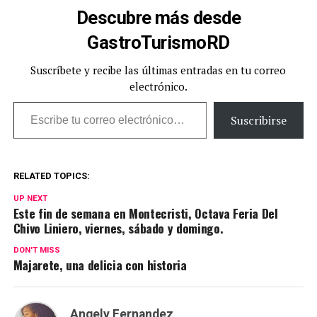
Descubre más desde
GastroTurismoRD
Suscríbete y recibe las últimas entradas en tu correo
electrónico.
Escribe tu correo electrónico…
Suscribirse
RELATED TOPICS:
UP NEXT
Este fin de semana en Montecristi, Octava Feria Del
Chivo Liniero, viernes, sábado y domingo.
DON'T MISS
Majarete, una delicia con historia
Angely Fernandez