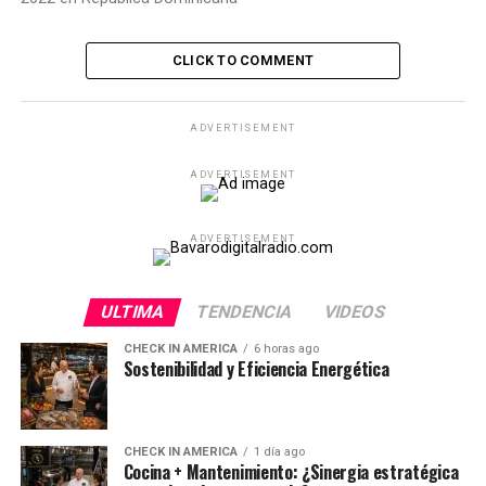
CLICK TO COMMENT
ADVERTISEMENT
ADVERTISEMENT
ADVERTISEMENT
ULTIMA
TENDENCIA
VIDEOS
CHECK IN AMERICA
6 horas ago
Sostenibilidad y Eficiencia Energética
CHECK IN AMERICA
1 día ago
Cocina + Mantenimiento: ¿Sinergia estratégica