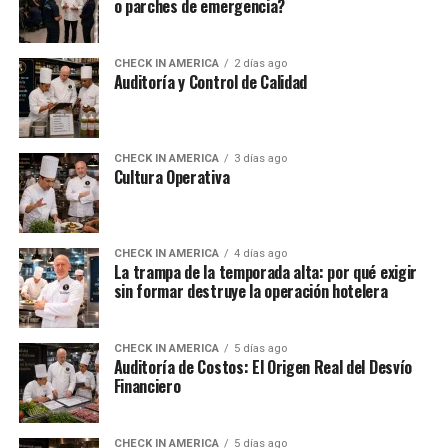
o parches de emergencia?
CHECK IN AMERICA
2 días ago
Auditoría y Control de Calidad
CHECK IN AMERICA
3 días ago
Cultura Operativa
CHECK IN AMERICA
4 días ago
La trampa de la temporada alta: por qué exigir
sin formar destruye la operación hotelera
CHECK IN AMERICA
5 días ago
Auditoría de Costos: El Origen Real del Desvío
Financiero
CHECK IN AMERICA
5 días ago