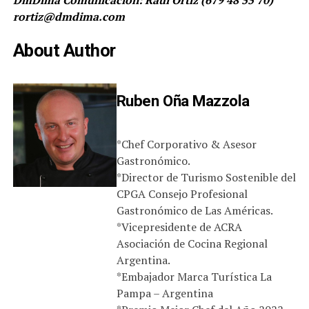
DmDima Comunicación: Raúl Ortiz (679 48 55 70)
rortiz@dmdima.com
About Author
Ruben Oña Mazzola
*Chef Corporativo & Asesor
Gastronómico.
*Director de Turismo Sostenible del
CPGA Consejo Profesional
Gastronómico de Las Américas.
*Vicepresidente de ACRA
Asociación de Cocina Regional
Argentina.
*Embajador Marca Turística La
Pampa – Argentina