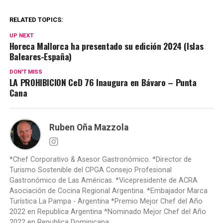
RELATED TOPICS:
UP NEXT
Horeca Mallorca ha presentado su edición 2024 (Islas
Baleares-España)
DON'T MISS
LA PROHIBICION CeD 76 Inaugura en Bávaro – Punta
Cana
Ruben Oña Mazzola
*Chef Corporativo & Asesor Gastronómico. *Director de
Turismo Sostenible del CPGA Consejo Profesional
Gastronómico de Las Américas. *Vicepresidente de ACRA
Asociación de Cocina Regional Argentina. *Embajador Marca
Turística La Pampa - Argentina *Premio Mejor Chef del Año
2022 en Republica Argentina *Nominado Mejor Chef del Año
2022 en Republica Dominicana