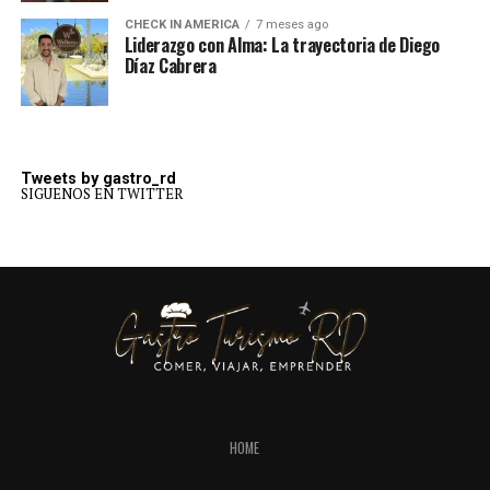
CHECK IN AMERICA
7 meses ago
Liderazgo con Alma: La trayectoria de Diego
Díaz Cabrera
Tweets by gastro_rd
SIGUENOS EN TWITTER
HOME