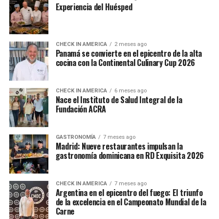
Experiencia del Huésped
CHECK IN AMERICA
2 meses ago
Panamá se convierte en el epicentro de la alta
cocina con la Continental Culinary Cup 2026
CHECK IN AMERICA
6 meses ago
Nace el Instituto de Salud Integral de la
Fundación ACRA
GASTRONOMÍA
7 meses ago
Madrid: Nueve restaurantes impulsan la
gastronomía dominicana en RD Exquisita 2026
CHECK IN AMERICA
7 meses ago
Argentina en el epicentro del fuego: El triunfo
de la excelencia en el Campeonato Mundial de la
Carne