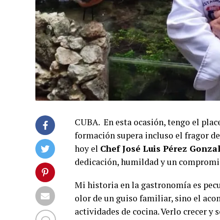
CUBA. En esta ocasión, tengo el place
formación supera incluso el fragor d
hoy el
Chef José Luis Pérez Gonza
dedicación, humildad y un compromis
Mi historia en la gastronomía es pecu
olor de un guiso familiar, sino el ac
actividades de cocina. Verlo crecer y 