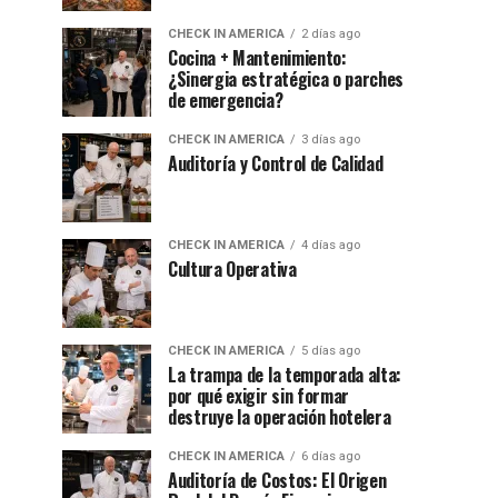
CHECK IN AMERICA
2 días ago
Cocina + Mantenimiento:
¿Sinergia estratégica o parches
de emergencia?
CHECK IN AMERICA
3 días ago
Auditoría y Control de Calidad
CHECK IN AMERICA
4 días ago
Cultura Operativa
CHECK IN AMERICA
5 días ago
La trampa de la temporada alta:
por qué exigir sin formar
destruye la operación hotelera
CHECK IN AMERICA
6 días ago
Auditoría de Costos: El Origen