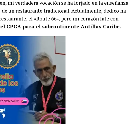
en, mi verdadera vocación se ha forjado en la enseñanza
s de un restaurante tradicional. Actualmente, dedico mi
estaurante, el «Route 66», pero mi corazón late con
el CPGA para el subcontinente Antillas Caribe.