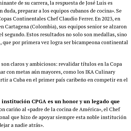
nante de su carrera, la respuesta de José Luis es
in duda, preparar a los equipos cubanos de cocina». Se
 Copas Continentales Chef Claudio Ferrer. En 2023, en
 en Cartagena (Colombia), sus equipos senior se alzaron
 el segundo. Estos resultados no solo son medallas, sino
a, que por primera vez logra ser bicampeona continental
 son claros y ambiciosos: revalidar títulos en la Copa
ñar con metas aún mayores, como los IKA Culinary
rtir a Cuba en el primer país caribeño en competir en el
a institución CPGA es un honor y un legado que
n cariño al «padre de la cocina de América», el Chef
onal que hizo de apoyar siempre esta noble institución
jar a nadie atrás».