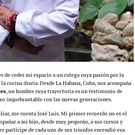
r de ceder mi espacio a un colega cuya pasión por la
e la cocina diaria. Desde La Habana, Cuba, nos acompaña
les
, un hombre cuya trayectoria es un testimonio de
o inquebrantable con las nuevas generaciones.
liar, me cuenta José Luis. Mi primer recuerdo no es el
ompañar a mi hijo, desde muy pequeño, a sus cursos y
ser partícipe de cada uno de sus triunfos encendió esa