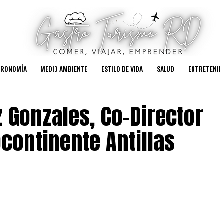
TRONOMÍA
MEDIO AMBIENTE
ESTILO DE VIDA
SALUD
ENTRETENI
z Gonzales, Co-Director
continente Antillas