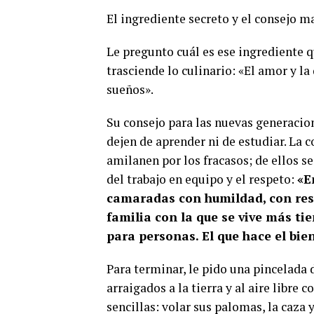
El ingrediente secreto y el consejo m
Le pregunto cuál es ese ingrediente q
trasciende lo culinario: «El amor y la
sueños».
Su consejo para las nuevas generacio
dejen de aprender ni de estudiar. La c
amilanen por los fracasos; de ellos s
del trabajo en equipo y el respeto:
«E
camaradas con humildad, con resp
familia con la que se vive más ti
para personas. El que hace el bien
Para terminar, le pido una pincelada 
arraigados a la tierra y al aire libre
sencillas: volar sus palomas, la caza y