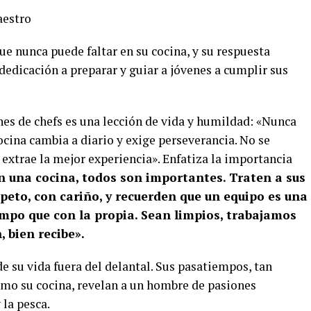
aestro
ue nunca puede faltar en su cocina, y su respuesta
 dedicación a preparar y guiar a jóvenes a cumplir sus
nes de chefs es una lección de vida y humildad: «Nunca
ocina cambia a diario y exige perseverancia. No se
e extrae la mejor experiencia». Enfatiza la importancia
n una cocina, todos son importantes. Traten a sus
eto, con cariño, y recuerden que un equipo es una
empo que con la propia. Sean limpios, trabajamos
, bien recibe».
de su vida fuera del delantal. Sus pasatiempos, tan
 como su cocina, revelan a un hombre de pasiones
 la pesca.