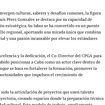
nvergen culturas, saberes y desafíos comunes, la figura
uis Pérez Gonzales se destaca por su capacidad de
ión estratégica. Su labor se ha convertido en un puente
rollo regional, aportando una mirada única que combina
al y una pasión incansable por elevar los estándares
xcelencia y la dedicación, el Co-Director del CPGA para
sabido posicionar a Cuba como un actor clave dentro de
nfoque se basa en fortalecer la formación, promover la
portunidades que impulsen el crecimiento de
 sido la articulación de proyectos que unen talento
ayectoria, creando espacios donde la preparación técnica
idad cultural. Este modelo de trabajo, ampliamente