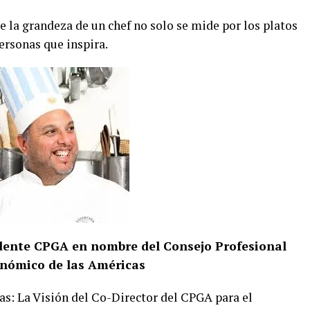
ue la grandeza de un chef no solo se mide por los platos
personas que inspira.
idente CPGA en nombre del Consejo Profesional
nómico de las Américas
s: La Visión del Co-Director del CPGA para el