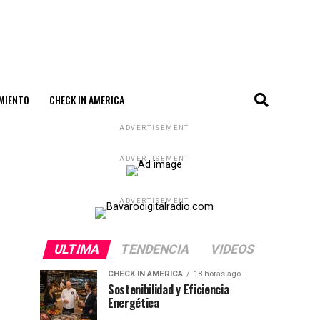
MIENTO
CHECK IN AMERICA
ADVERTISEMENT
ADVERTISEMENT
ADVERTISEMENT
ULTIMA
TENDENCIA
VIDEOS
CHECK IN AMERICA
18 horas ago
Sostenibilidad y Eficiencia
Energética