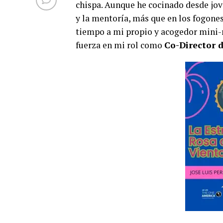
chispa. Aunque he cocinado desde jov
y la mentoría, más que en los fogone
tiempo a mi propio y acogedor mini-r
fuerza en mi rol como
Co-Director d