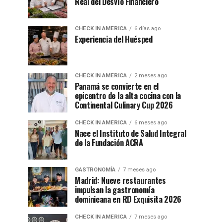
Real del Desvío Financiero
CHECK IN AMERICA
6 días ago
Experiencia del Huésped
CHECK IN AMERICA
2 meses ago
Panamá se convierte en el
epicentro de la alta cocina con la
Continental Culinary Cup 2026
CHECK IN AMERICA
6 meses ago
Nace el Instituto de Salud Integral
de la Fundación ACRA
GASTRONOMÍA
7 meses ago
Madrid: Nueve restaurantes
impulsan la gastronomía
dominicana en RD Exquisita 2026
CHECK IN AMERICA
7 meses ago