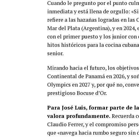
Cuando le pregunto por el punto culmi
inmediata y está llena de orgullo: «S
refiere a las hazañas logradas en las
Mar del Plata (Argentina), y en 2024,
con el primer puesto y los junior con
hitos históricos para la cocina cuban
senior.
Mirando hacia el futuro, los objetivos
Continental de Panamá en 2026, y so
Olympics en 2027 y, por qué no, conve
prestigioso Bocuse d’Or.
Para José Luis, formar parte de l
valora profundamente.
Recuerda co
Claudio Ferrer, y el compromiso pers
que «navega hacia rumbo seguro sin de