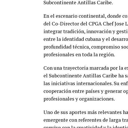
Subcontinente Antillas Caribe.
En el escenario continental, donde co
del Co-Director del CPGA Chef Jose L
integrar tradición, innovación y gest
entre la identidad cubana y el desar
profundidad técnica, compromiso soci
profesionales en toda la región.
Con una trayectoria marcada por la e
el Subcontinente Antillas Caribe ha 
las iniciativas internacionales. Su e
cooperación entre países y generar o
profesionales y organizaciones.
Uno de sus aportes más relevantes ha
emergente con referentes de larga tr
convive con la creatividad y la ident