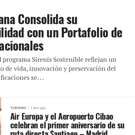
ana Consolida su
lidad con un Portafolio de
nacionales
l programa Sirenis Sostenible reflejan un
lo de vida, innovación y preservación del
ficaciones se...
TURISMO
1 año ago
Air Europa y el Aeropuerto Cibao
celebran el primer aniversario de su
ruta directa Santiago – Madrid