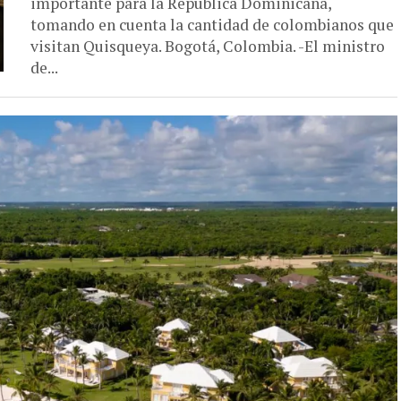
importante para la República Dominicana,
tomando en cuenta la cantidad de colombianos que
visitan Quisqueya. Bogotá, Colombia. -El ministro
de...