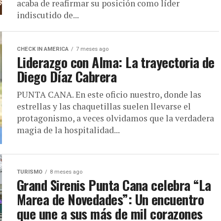
acaba de reafirmar su posición como líder
indiscutido de...
CHECK IN AMERICA
7 meses ago
Liderazgo con Alma: La trayectoria de
Diego Díaz Cabrera
PUNTA CANA. En este oficio nuestro, donde las
estrellas y las chaquetillas suelen llevarse el
protagonismo, a veces olvidamos que la verdadera
magia de la hospitalidad...
TURISMO
8 meses ago
Grand Sirenis Punta Cana celebra “La
Marea de Novedades”: Un encuentro
que une a sus más de mil corazones