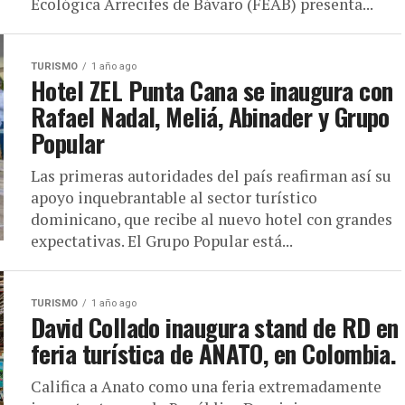
Ecológica Arrecifes de Bávaro (FEAB) presenta...
TURISMO
1 año ago
Hotel ZEL Punta Cana se inaugura con
Rafael Nadal, Meliá, Abinader y Grupo
Popular
Las primeras autoridades del país reafirman así su
apoyo inquebrantable al sector turístico
dominicano, que recibe al nuevo hotel con grandes
expectativas. El Grupo Popular está...
TURISMO
1 año ago
David Collado inaugura stand de RD en
feria turística de ANATO, en Colombia.
Califica a Anato como una feria extremadamente