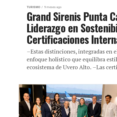
TURISMO
9 meses ago
Grand Sirenis Punta C
Liderazgo en Sostenibi
Certificaciones Inter
–Estas distinciones, integradas en e
enfoque holístico que equilibra esti
ecosistema de Uvero Alto. –Las certi