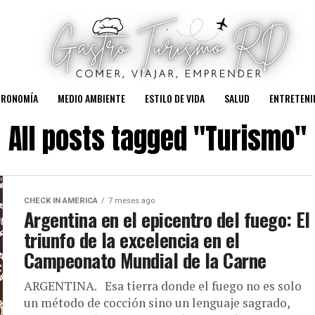
TRONOMÍA
MEDIO AMBIENTE
ESTILO DE VIDA
SALUD
ENTRETENI
All posts tagged "Turismo"
CHECK IN AMERICA
7 meses ago
Argentina en el epicentro del fuego: El
triunfo de la excelencia en el
Campeonato Mundial de la Carne
ARGENTINA. Esa tierra donde el fuego no es solo
un método de cocción sino un lenguaje sagrado,