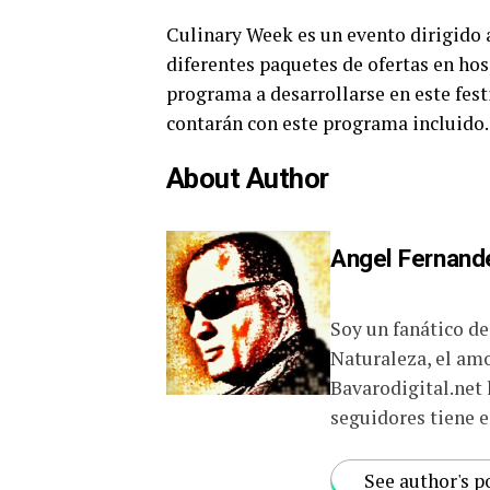
Culinary Week es un evento dirigido 
diferentes paquetes de ofertas en hos
programa a desarrollarse en este fest
contarán con este programa incluido.
About Author
Angel Fernand
Soy un fanático de 
Naturaleza, el amo
Bavarodigital.net l
seguidores tiene e
See author's p