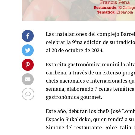
Las instalaciones del complejo Barce
celebrar la 9°na edición de su tradi
al 20 de octubre de 2024.
Esta cita gastronómica reunirá la alt
caribeña, a través de un extenso prog
chefs nacionales e internacionales q
semana, elaborando 7 cenas temáticas
gastronómica gourmet.
Este año, debutan los chefs José Lomb
Espacio Sukaldeko, quien tendrá a su
Simone del restaurante Dolce Italia, 