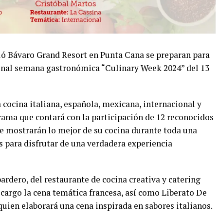
ló Bávaro Grand Resort en Punta Cana se preparan para
cional semana gastronómica “Culinary Week 2024” del 13
a cocina italiana, española, mexicana, internacional y
rama que contará con la participación de 12 reconocidos
ue mostrarán lo mejor de su cocina durante toda una
 para disfrutar de una verdadera experiencia
ardero, del restaurante de cocina creativa y catering
 cargo la cena temática francesa, así como Liberato De
quien elaborará una cena inspirada en sabores italianos.