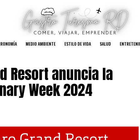
TRONOMÍA
MEDIO AMBIENTE
ESTILO DE VIDA
SALUD
ENTRETENI
d Resort anuncia la
inary Week 2024