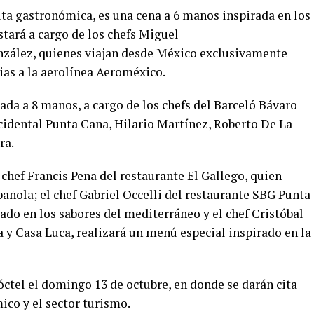
ita gastronómica, es una cena a 6 manos inspirada en los
tará a cargo de los chefs Miguel
nzález, quienes viajan desde México exclusivamente
cias a la aerolínea Aeroméxico.
ada a 8 manos, a cargo de los chefs del Barceló Bávaro
cidental Punta Cana, Hilario Martínez, Roberto De La
ra.
chef Francis Pena del restaurante El Gallego, quien
pañola; el chef Gabriel Occelli del restaurante SBG Punta
ado en los sabores del mediterráneo y el chef Cristóbal
 y Casa Luca, realizará un menú especial inspirado en la
ctel el domingo 13 de octubre, en donde se darán cita
co y el sector turismo.