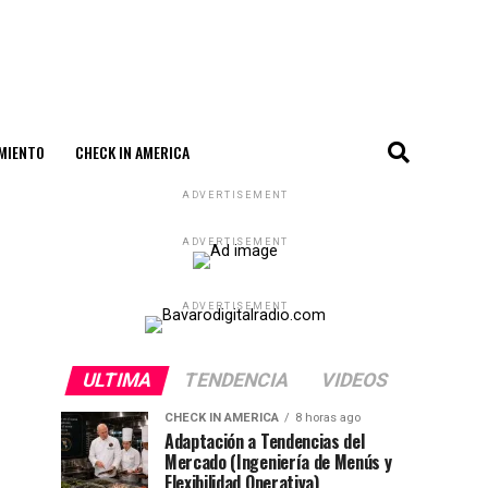
MIENTO
CHECK IN AMERICA
ADVERTISEMENT
ADVERTISEMENT
ADVERTISEMENT
ULTIMA
TENDENCIA
VIDEOS
CHECK IN AMERICA
8 horas ago
Adaptación a Tendencias del
Mercado (Ingeniería de Menús y
Flexibilidad Operativa)