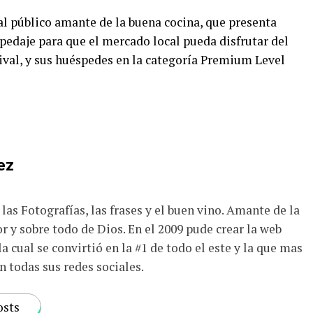
al público amante de la buena cocina, que presenta
pedaje para que el mercado local pueda disfrutar del
ival, y sus huéspedes en la categoría Premium Level
ez
las Fotografías, las frases y el buen vino. Amante de la
r y sobre todo de Dios. En el 2009 pude crear la web
a cual se convirtió en la #1 de todo el este y la que mas
n todas sus redes sociales.
osts