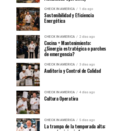
CHECK IN AMERICA
1 día ago
Sostenibilidad y Eficiencia
Energética
CHECK IN AMERICA
2 días ago
Cocina + Mantenimiento:
¿Sinergia estratégica o parches
de emergencia?
CHECK IN AMERICA
3 días ago
Auditoría y Control de Calidad
CHECK IN AMERICA
4 días ago
Cultura Operativa
CHECK IN AMERICA
5 días ago
La trampa de la temporada alta: