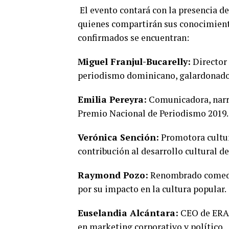
El evento contará con la presencia d
quienes compartirán sus conocimiento
confirmados se encuentran:
Miguel Franjul-Bucarelly:
Director 
periodismo dominicano, galardonado 
Emilia Pereyra:
Comunicadora, narra
Premio Nacional de Periodismo 2019.
Verónica Sención:
Promotora cultura
contribución al desarrollo cultural de
Raymond Pozo:
Renombrado comedia
por su impacto en la cultura popular.
Euselandia Alcántara:
CEO de ERAS
en marketing corporativo y político.