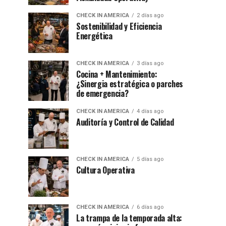
CHECK IN AMERICA
2 días ago
Sostenibilidad y Eficiencia
Energética
CHECK IN AMERICA
3 días ago
Cocina + Mantenimiento:
¿Sinergia estratégica o parches
de emergencia?
CHECK IN AMERICA
4 días ago
Auditoría y Control de Calidad
CHECK IN AMERICA
5 días ago
Cultura Operativa
CHECK IN AMERICA
6 días ago
La trampa de la temporada alta: