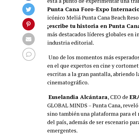
está a punto de experimentar una tra
Punta Cana Foro-Expo Internaci
icónico Meliá Punta Cana Beach Resor
¡escribe tu historia en Punta Ca
más destacados líderes globales en inn
industria editorial.
Uno de los momentos más esperados 
en el que expertos en cine y cortomet
escritas a la gran pantalla, abriendo
cinematográfico.
Euselandia Alcántara
, CEO de
ERA
GLOBAL MINDS – Punta Cana, reveló q
sino también una plataforma para el 
del país, además de ser escenario pa
emergentes.