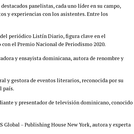
e destacados panelistas, cada uno líder en su campo,
s y experiencias con los asistentes. Entre los
del periódico Listín Diario, figura clave en el
con el Premio Nacional de Periodismo 2020.
dora y ensayista dominicana, autora de renombre y
l y gestora de eventos literarios, reconocida por su
l país.
nte y presentador de televisión dominicano, conocido
 Global – Publishing House New York, autora y experta