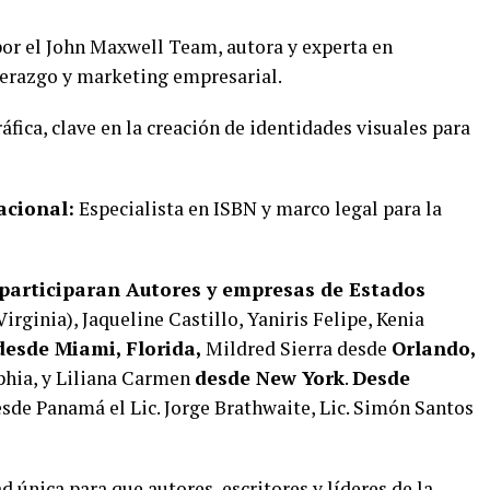
por el John Maxwell Team, autora y experta en
derazgo y marketing empresarial.
fica, clave en la creación de identidades visuales para
acional:
Especialista en ISBN y marco legal para la
participaran Autores y empresas de Estados
irginia), Jaqueline Castillo, Yaniris Felipe, Kenia
desde Miami, Florida,
Mildred Sierra desde
Orlando,
lphia, y Liliana Carmen
desde New York
.
Desde
sde Panamá el Lic. Jorge Brathwaite, Lic. Simón Santos
 única para que autores, escritores y líderes de la