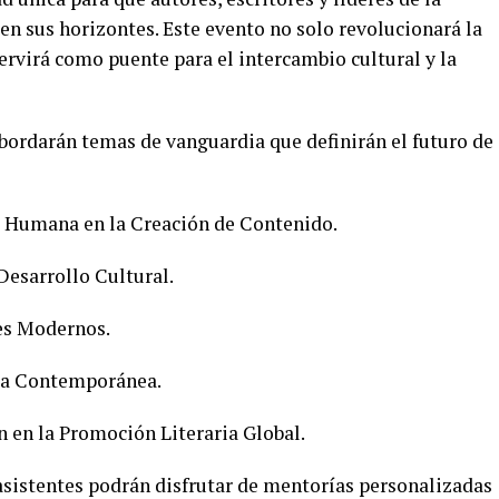
en sus horizontes. Este evento no solo revolucionará la
servirá como puente para el intercambio cultural y la
 abordarán temas de vanguardia que definirán el futuro de
cia Humana en la Creación de Contenido.
esarrollo Cultural.
es Modernos.
ura Contemporánea.
 en la Promoción Literaria Global.
 asistentes podrán disfrutar de mentorías personalizadas