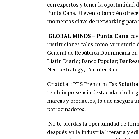
con expertos y tener la oportunidad d
Punta Cana. El evento también ofrece
momentos clave de networking para f
GLOBAL MINDS – Punta Cana
cue
instituciones tales como Ministerio
General de República Dominicana en 
Listin Diario; Banco Popular; BanR
NeuroStrategy; Turinter San
Cristóbal; PTS Premium Tax Solution
tendrán presencia destacada a lo larg
marcas y productos, lo que asegura u
patrocinadores.
No te pierdas la oportunidad de form
después en la industria literaria y edi