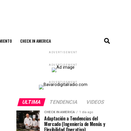
MIENTO
CHECK IN AMERICA
ADVERTISEMENT
ADVERTISEMENT
ADVERTISEMENT
ULTIMA
TENDENCIA
VIDEOS
CHECK IN AMERICA
1 día ago
Adaptación a Tendencias del
Mercado (Ingeniería de Menús y
Flexibilidad Operativa)