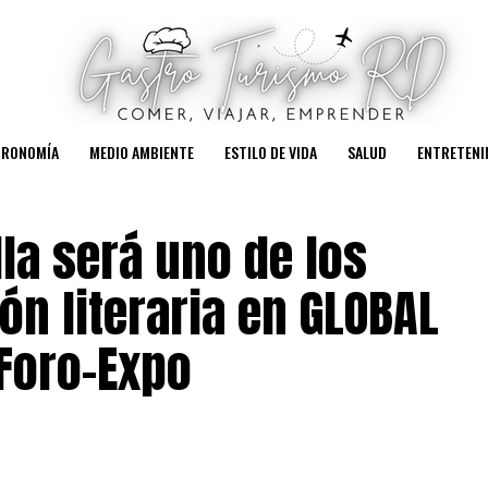
TRONOMÍA
MEDIO AMBIENTE
ESTILO DE VIDA
SALUD
ENTRETENI
lla será uno de los
ón literaria en GLOBAL
Foro-Expo