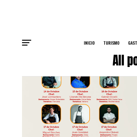
INICIO
TURISMO
GAS
All 