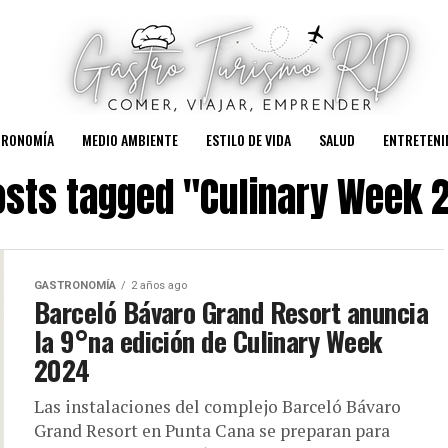
TRONOMÍA
MEDIO AMBIENTE
ESTILO DE VIDA
SALUD
ENTRETENI
posts tagged "Culinary Week 
GASTRONOMÍA
2 años ago
Barceló Bávaro Grand Resort anuncia
la 9°na edición de Culinary Week
2024
Las instalaciones del complejo Barceló Bávaro
Grand Resort en Punta Cana se preparan para