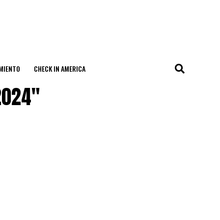
MIENTO
CHECK IN AMERICA
2024"