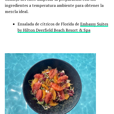
ingredientes a temperatura ambiente para obtener la
mezcla ideal.
Ensalada de cítricos de Florida de
Embassy Suites
by Hilton Deerfield Beach Resort & Spa