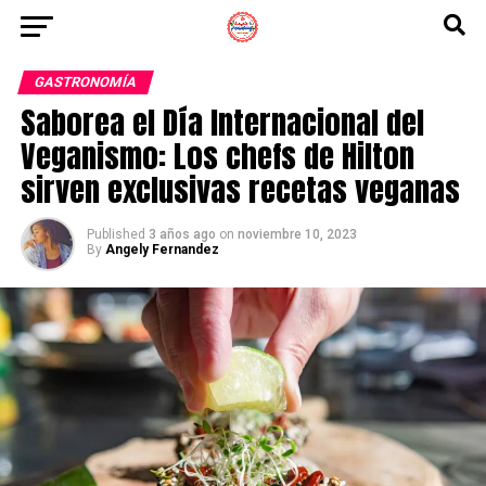
GASTRONOMÍA
Saborea el Día Internacional del
Veganismo: Los chefs de Hilton
sirven exclusivas recetas veganas
Published
3 años ago
on
noviembre 10, 2023
By
Angely Fernandez