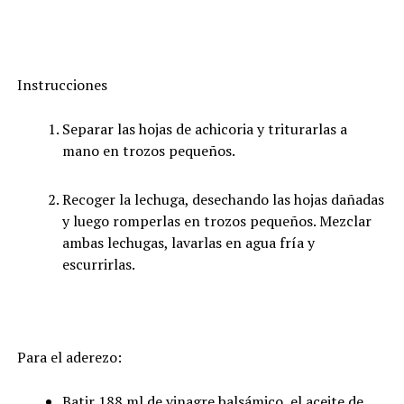
Instrucciones
Separar las hojas de achicoria y triturarlas a
mano en trozos pequeños.
Recoger la lechuga, desechando las hojas dañadas
y luego romperlas en trozos pequeños. Mezclar
ambas lechugas, lavarlas en agua fría y
escurrirlas.
Para el aderezo:
Batir 188 ml de vinagre balsámico, el aceite de