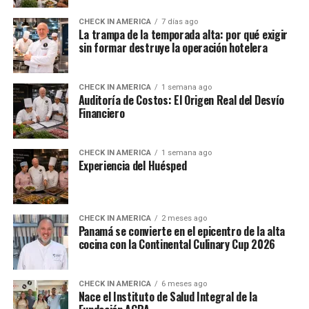
CHECK IN AMERICA
7 días ago
La trampa de la temporada alta: por qué exigir
sin formar destruye la operación hotelera
CHECK IN AMERICA
1 semana ago
Auditoría de Costos: El Origen Real del Desvío
Financiero
CHECK IN AMERICA
1 semana ago
Experiencia del Huésped
CHECK IN AMERICA
2 meses ago
Panamá se convierte en el epicentro de la alta
cocina con la Continental Culinary Cup 2026
CHECK IN AMERICA
6 meses ago
Nace el Instituto de Salud Integral de la