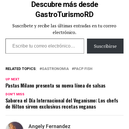
Descubre más desde
GastroTurismoRD
Suscríbete y recibe las últimas entradas en tu correo
electrónico.
Escribe tu correo electrónico…
Suscribirse
RELATED TOPICS:
GASTRONOMIA
PACP FISH
UP NEXT
Pastas Milano presenta su nueva línea de salsas
DON'T MISS
Saborea el Día Internacional del Veganismo: Los chefs
de Hilton sirven exclusivas recetas veganas
Angely Fernandez