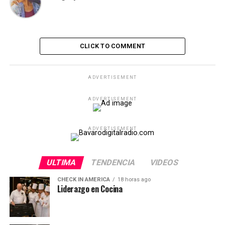
CLICK TO COMMENT
ADVERTISEMENT
ADVERTISEMENT
ADVERTISEMENT
ULTIMA
TENDENCIA
VIDEOS
CHECK IN AMERICA
18 horas ago
Liderazgo en Cocina