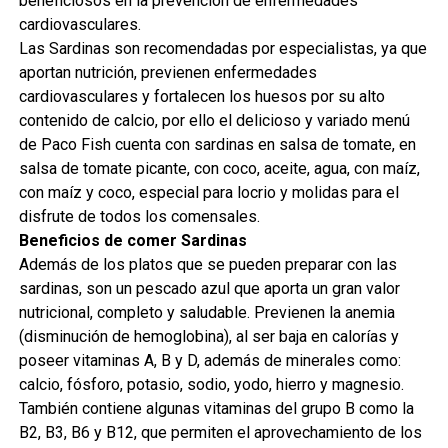
beneficiosos en la prevención de enfermedades
cardiovasculares.
Las Sardinas son recomendadas por especialistas, ya que
aportan nutrición, previenen enfermedades
cardiovasculares y fortalecen los huesos por su alto
contenido de calcio, por ello el delicioso y variado menú
de Paco Fish cuenta con sardinas en salsa de tomate, en
salsa de tomate picante, con coco, aceite, agua, con maíz,
con maíz y coco, especial para locrio y molidas para el
disfrute de todos los comensales.
Beneficios de comer Sardinas
Además de los platos que se pueden preparar con las
sardinas, son un pescado azul que aporta un gran valor
nutricional, completo y saludable. Previenen la anemia
(disminución de hemoglobina), al ser baja en calorías y
poseer vitaminas A, B y D, además de minerales como:
calcio, fósforo, potasio, sodio, yodo, hierro y magnesio.
También contiene algunas vitaminas del grupo B como la
B2, B3, B6 y B12, que permiten el aprovechamiento de los