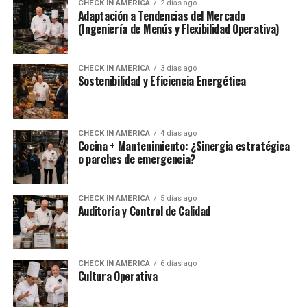
CHECK IN AMERICA
2 días ago
Adaptación a Tendencias del Mercado
(Ingeniería de Menús y Flexibilidad Operativa)
CHECK IN AMERICA
3 días ago
Sostenibilidad y Eficiencia Energética
CHECK IN AMERICA
4 días ago
Cocina + Mantenimiento: ¿Sinergia estratégica
o parches de emergencia?
CHECK IN AMERICA
5 días ago
Auditoría y Control de Calidad
CHECK IN AMERICA
6 días ago
Cultura Operativa