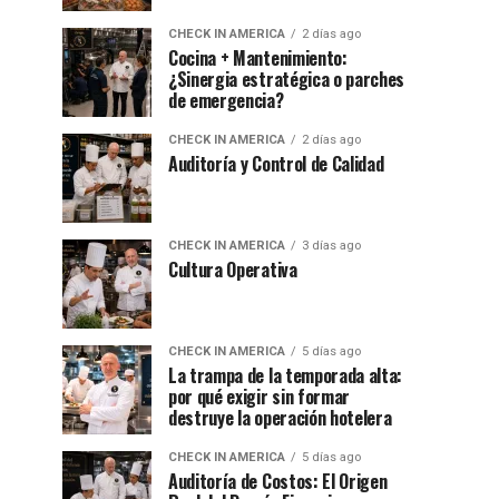
CHECK IN AMERICA
2 días ago
Cocina + Mantenimiento:
¿Sinergia estratégica o parches
de emergencia?
CHECK IN AMERICA
2 días ago
Auditoría y Control de Calidad
CHECK IN AMERICA
3 días ago
Cultura Operativa
CHECK IN AMERICA
5 días ago
La trampa de la temporada alta:
por qué exigir sin formar
destruye la operación hotelera
CHECK IN AMERICA
5 días ago
Auditoría de Costos: El Origen