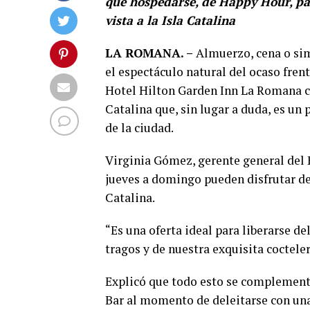
que hospedarse, de Happy Hour, par
vista a la Isla Catalina
LA ROMANA. –
Almuerzo, cena o sim
el espectáculo natural del ocaso frente
Hotel Hilton Garden Inn La Romana c
Catalina que, sin lugar a duda, es un 
de la ciudad.
Virginia Gómez, gerente general del
jueves a domingo pueden disfrutar d
Catalina.
“Es una oferta ideal para liberarse de
tragos y de nuestra exquisita cocteler
Explicó que todo esto se complementa
Bar al momento de deleitarse con una