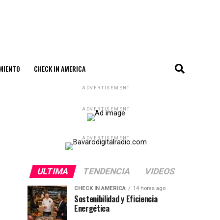
MIENTO
CHECK IN AMERICA
ADVERTISEMENT
ADVERTISEMENT
ADVERTISEMENT
ULTIMA
TENDENCIA
VIDEOS
CHECK IN AMERICA
14 horas ago
Sostenibilidad y Eficiencia
Energética