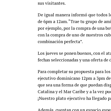
sus visitantes.
De igual manera informó que todos lo
de 6pm a 12am. “Trae tu grupo de ami
por ejemplo, por la compra de una bot
con la compra de uno de nuestros cub
combinación perfecta”.
Los jueves se ponen buenos, con el at
fechas seleccionadas y una oferta de 
Para completar su propuesta para los
ejecutivo dominicano 12pm a 3pm de lu
que sea una forma de que puedan disp
Catalina y el Mar Caribe y a la vez 
¡Nuestro plato ejecutivo ha llegado p
Además, cuentan con un espacio espec