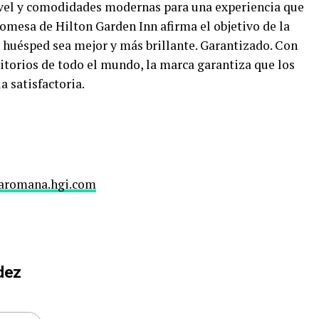
ivel y comodidades modernas para una experiencia que
omesa de Hilton Garden Inn afirma el objetivo de la
a huésped sea mejor y más brillante. Garantizado. Con
ritorios de todo el mundo, la marca garantiza que los
a satisfactoria.
aromana.hgi.com
dez