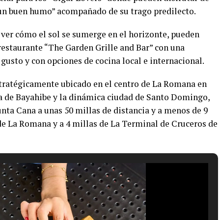
“un buen humo” acompañado de su trago predilecto.
 ver cómo el sol se sumerge en el horizonte, pueden
 restaurante “The Garden Grille and Bar” con una
gusto y con opciones de cocina local e internacional.
tratégicamente ubicado en el centro de La Romana en
ica de Bayahibe y la dinámica ciudad de Santo Domingo,
nta Cana a unas 50 millas de distancia y a menos de 9
de La Romana y a 4 millas de La Terminal de Cruceros de