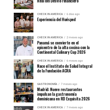
Real del Desvío Financiero
CHECK IN AMERICA
6 días ago
Experiencia del Huésped
CHECK IN AMERICA
2 meses ago
Panamá se convierte en el
epicentro de la alta cocina con la
Continental Culinary Cup 2026
CHECK IN AMERICA
6 meses ago
Nace el Instituto de Salud Integral
de la Fundación ACRA
GASTRONOMÍA
7 meses ago
Madrid: Nueve restaurantes
impulsan la gastronomía
dominicana en RD Exquisita 2026
CHECK IN AMERICA
7 meses ago