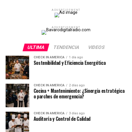
ADVERTISEMENT
ADVERTISEMENT
ULTIMA
TENDENCIA
VIDEOS
CHECK IN AMERICA
1 día ago
Sostenibilidad y Eficiencia Energética
CHECK IN AMERICA
2 días ago
Cocina + Mantenimiento: ¿Sinergia estratégica
o parches de emergencia?
CHECK IN AMERICA
3 días ago
Auditoría y Control de Calidad