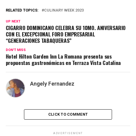
RELATED TOPICS:
CULINARY WEEK 2023
UP NEXT
CIGARRO DOMINICANO CELEBRA SU 10MO. ANIVERSARIO
CON EL EXCEPCIONAL FORO EMPRESARIAL
“GENERACIONES TABAQUERAS”
DON'T MISS
Hotel Hilton Garden Inn La Romana presenta sus
propuestas gastronómicas en Terraza Vista Catalina
Angely Fernandez
CLICK TO COMMENT
ADVERTISEMENT