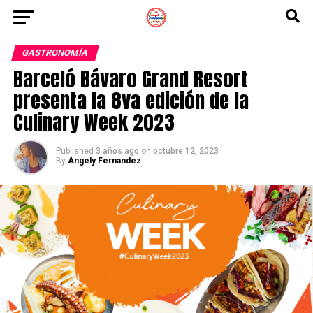
GASTRONOMÍA
Barceló Bávaro Grand Resort
presenta la 8va edición de la
Culinary Week 2023
Published
3 años ago
on
octubre 12, 2023
By
Angely Fernandez