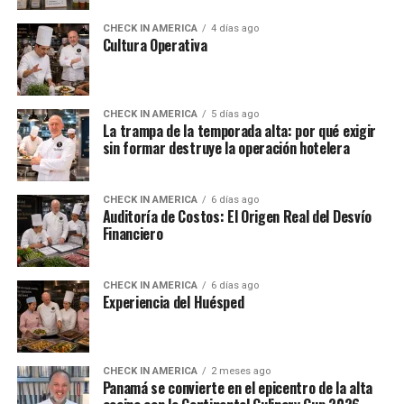
CHECK IN AMERICA
4 días ago
Cultura Operativa
CHECK IN AMERICA
5 días ago
La trampa de la temporada alta: por qué exigir
sin formar destruye la operación hotelera
CHECK IN AMERICA
6 días ago
Auditoría de Costos: El Origen Real del Desvío
Financiero
CHECK IN AMERICA
6 días ago
Experiencia del Huésped
CHECK IN AMERICA
2 meses ago
Panamá se convierte en el epicentro de la alta