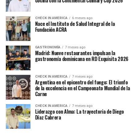
cocina con la Continental Culinary Cup 2026
CHECK IN AMERICA
6 meses ago
Nace el Instituto de Salud Integral de la
Fundación ACRA
GASTRONOMÍA
7 meses ago
Madrid: Nueve restaurantes impulsan la
gastronomía dominicana en RD Exquisita 2026
CHECK IN AMERICA
7 meses ago
Argentina en el epicentro del fuego: El triunfo
de la excelencia en el Campeonato Mundial de la
Carne
CHECK IN AMERICA
7 meses ago
Liderazgo con Alma: La trayectoria de Diego
Díaz Cabrera