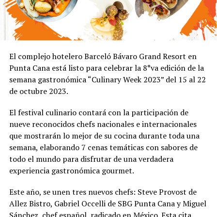
El complejo hotelero Barceló Bávaro Grand Resort en
Punta Cana está listo para celebrar la 8°va edición de la
semana gastronómica “Culinary Week 2023” del 15 al 22
de octubre 2023.
El festival culinario contará con la participación de
nueve reconocidos chefs nacionales e internacionales
que mostrarán lo mejor de su cocina durante toda una
semana, elaborando 7 cenas temáticas con sabores de
todo el mundo para disfrutar de una verdadera
experiencia gastronómica gourmet.
Este año, se unen tres nuevos chefs: Steve Provost de
Allez Bistro, Gabriel Occelli de SBG Punta Cana y Miguel
Sánchez, chef español, radicado en México. Esta cita