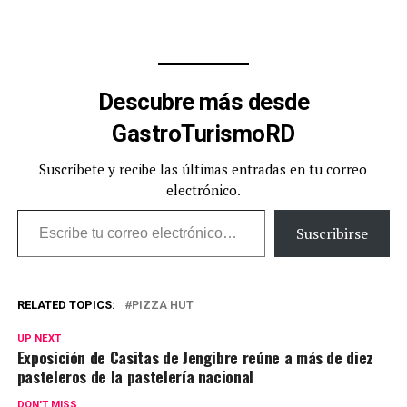
Descubre más desde
GastroTurismoRD
Suscríbete y recibe las últimas entradas en tu correo
electrónico.
Escribe tu correo electrónico…
Suscribirse
RELATED TOPICS:
PIZZA HUT
UP NEXT
Exposición de Casitas de Jengibre reúne a más de diez
pasteleros de la pastelería nacional
DON'T MISS