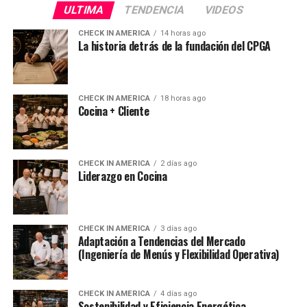
ULTIMA
TENDENCIA
VIDEOS
CHECK IN AMERICA
14 horas ago
La historia detrás de la fundación del CPGA
CHECK IN AMERICA
18 horas ago
Cocina + Cliente
CHECK IN AMERICA
2 días ago
Liderazgo en Cocina
CHECK IN AMERICA
3 días ago
Adaptación a Tendencias del Mercado
(Ingeniería de Menús y Flexibilidad Operativa)
CHECK IN AMERICA
4 días ago
Sostenibilidad y Eficiencia Energética