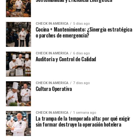
CHECK IN AMERICA
5 días ago
Cocina + Mantenimiento: ¿Sinergia estratégica
o parches de emergencia?
CHECK IN AMERICA
6 días ago
Auditoría y Control de Calidad
CHECK IN AMERICA
7 días ago
Cultura Operativa
CHECK IN AMERICA
1 semana ago
La trampa de la temporada alta: por qué exigir
sin formar destruye la operación hotelera