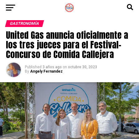
GASTRONOMÍA
United Gas anuncia oficialmente a
los tres jueces para el Festival-
Concurso de Comida Callejera
Published
3 años ago
on
octubre 30, 2023
By
Angely Fernandez