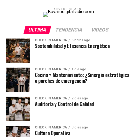
ADVERTISEMENT
ULTIMA
TENDENCIA
VIDEOS
CHECK IN AMERICA
5 horas ago
Sostenibilidad y Eficiencia Energética
CHECK IN AMERICA
1 día ago
Cocina + Mantenimiento: ¿Sinergia estratégica
o parches de emergencia?
CHECK IN AMERICA
2 días ago
Auditoría y Control de Calidad
CHECK IN AMERICA
3 días ago
Cultura Operativa