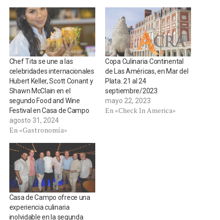
Chef Tita se une a las
Copa Culinaria Continental
celebridades internacionales
de Las Américas, en Mar del
Hubert Keller, Scott Conant y
Plata. 21 al 24
Shawn McClain en el
septiembre/2023
segundo Food and Wine
mayo 22, 2023
En «Check In America»
Festival en Casa de Campo
agosto 31, 2024
En «Gastronomía»
Casa de Campo ofrece una
experiencia culinaria
inolvidable en la segunda