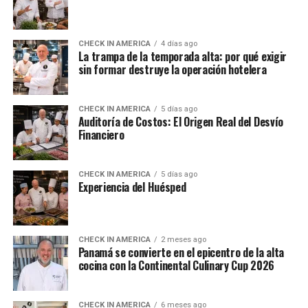
CHECK IN AMERICA
4 días ago
La trampa de la temporada alta: por qué exigir
sin formar destruye la operación hotelera
CHECK IN AMERICA
5 días ago
Auditoría de Costos: El Origen Real del Desvío
Financiero
CHECK IN AMERICA
5 días ago
Experiencia del Huésped
CHECK IN AMERICA
2 meses ago
Panamá se convierte en el epicentro de la alta
cocina con la Continental Culinary Cup 2026
CHECK IN AMERICA
6 meses ago