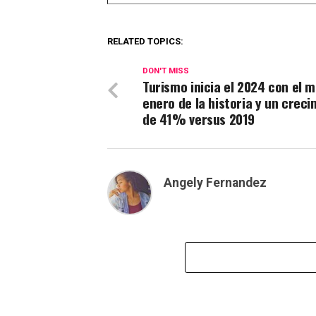
RELATED TOPICS:
DON'T MISS
Turismo inicia el 2024 con el m
enero de la historia y un crec
de 41% versus 2019
Angely Fernandez