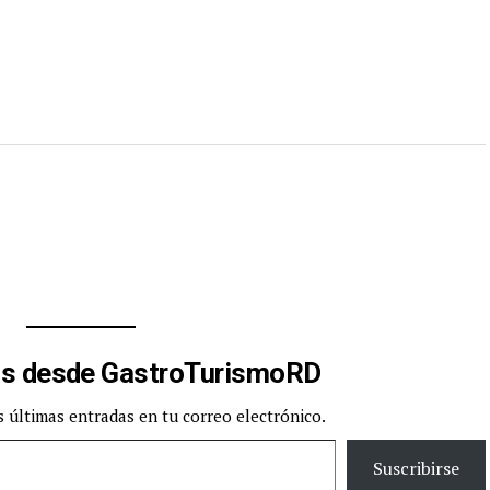
s desde GastroTurismoRD
s últimas entradas en tu correo electrónico.
Suscribirse