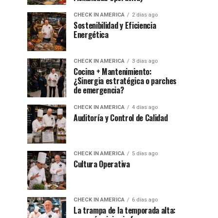
CHECK IN AMERICA
2 días ago
Sostenibilidad y Eficiencia
Energética
CHECK IN AMERICA
3 días ago
Cocina + Mantenimiento:
¿Sinergia estratégica o parches
de emergencia?
CHECK IN AMERICA
4 días ago
Auditoría y Control de Calidad
CHECK IN AMERICA
5 días ago
Cultura Operativa
CHECK IN AMERICA
6 días ago
La trampa de la temporada alta: