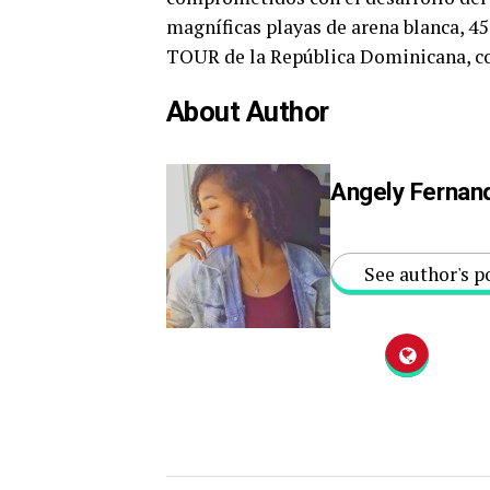
magníficas playas de arena blanca, 45
TOUR de la República Dominicana, con
About Author
Angely Fernan
See author's p