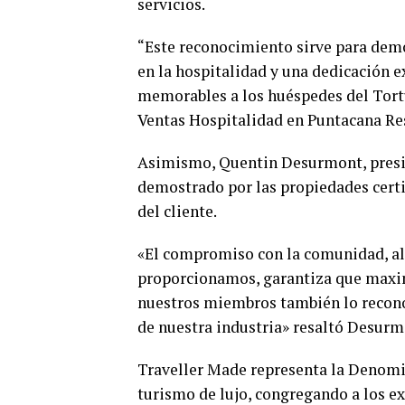
servicios.
“Este reconocimiento sirve para dem
en la hospitalidad y una dedicación e
memorables a los huéspedes del Tort
Ventas Hospitalidad en Puntacana Re
Asimismo, Quentin Desurmont, presi
demostrado por las propiedades certif
del cliente.
«El compromiso con la comunidad, al
proporcionamos, garantiza que maxim
nuestros miembros también lo recono
de nuestra industria» resaltó Desurm
Traveller Made representa la Denomi
turismo de lujo, congregando a los e