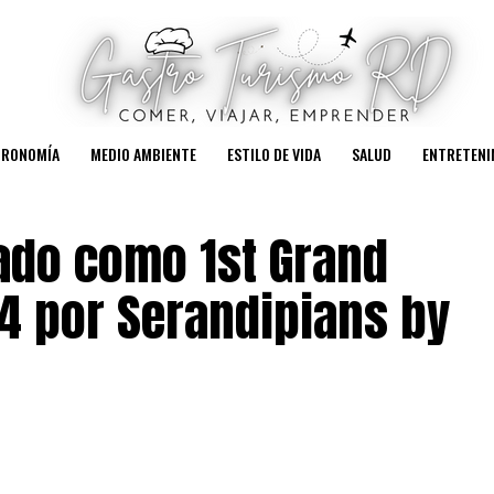
TRONOMÍA
MEDIO AMBIENTE
ESTILO DE VIDA
SALUD
ENTRETENI
cado como 1st Grand
4 por Serandipians by