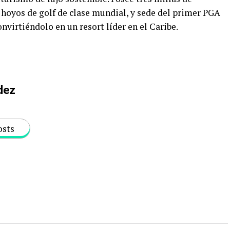
 hoyos de golf de clase mundial, y sede del primer PGA
virtiéndolo en un resort líder en el Caribe.
dez
osts