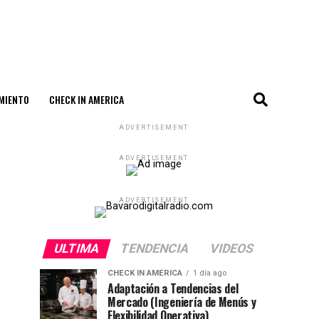
MIENTO
CHECK IN AMERICA
ADVERTISEMENT
ADVERTISEMENT
ADVERTISEMENT
ULTIMA
TENDENCIA
VIDEOS
CHECK IN AMERICA
1 día ago
Adaptación a Tendencias del
Mercado (Ingeniería de Menús y
Flexibilidad Operativa)