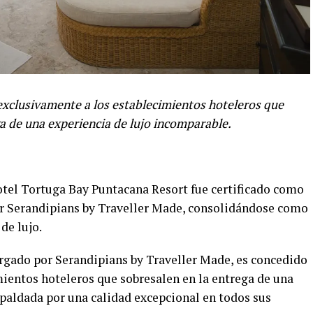
exclusivamente a los establecimientos hoteleros que
a de una experiencia de lujo incomparable.
otel Tortuga Bay Puntacana Resort fue certificado como
r Serandipians by Traveller Made, consolidándose como
de lujo.
rgado por Serandipians by Traveller Made, es concedido
ientos hoteleros que sobresalen en la entrega de una
spaldada por una calidad excepcional en todos sus