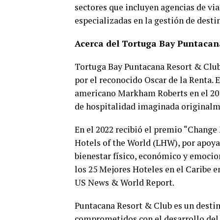
sectores que incluyen agencias de viaj
especializadas en la gestión de desti
Acerca del Tortuga Bay Puntacan
Tortuga Bay Puntacana Resort & Club 
por el reconocido Oscar de la Renta. E
americano Markham Roberts en el 2017
de hospitalidad imaginada originalme
En el 2022 recibió el premio “Change
Hotels of the World (LHW), por apoy
bienestar físico, económico y emocion
los 25 Mejores Hoteles en el Caribe e
US News & World Report.
Puntacana Resort & Club es un destin
comprometidos con el desarrollo del t