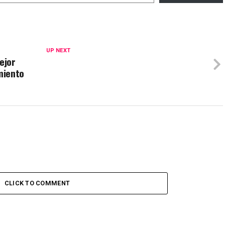
UP NEXT
ejor
imiento
CLICK TO COMMENT