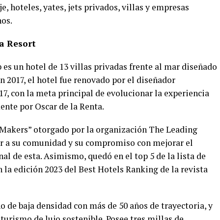
e, hoteles, yates, jets privados, villas y empresas
nos.
a Resort
es un hotel de 13 villas privadas frente al mar diseñado
n 2017, el hotel fue renovado por el diseñador
, con la meta principal de evolucionar la experiencia
nte por Oscar de la Renta.
 Makers” otorgado por la organización The Leading
ar a su comunidad y su compromiso con mejorar el
al de esta. Asimismo, quedó en el top 5 de la lista de
n la edición 2023 del Best Hotels Ranking de la revista
o de baja densidad con más de 50 años de trayectoria, y
urismo de lujo sostenible. Posee tres millas de