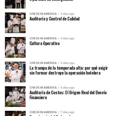
CHECK IN AMERICA
3 días ago
Auditoría y Control de Calidad
CHECK IN AMERICA
4 días ago
Cultura Operativa
CHECK IN AMERICA
6 días ago
La trampa de la temporada alta: por qué exigir
sin formar destruye la operación hotelera
CHECK IN AMERICA
6 días ago
Auditoría de Costos: El Origen Real del Desvío
Financiero
CHECK IN AMERICA
7 días ago