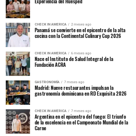
Experiencia del Huésped
CHECK IN AMERICA
2 meses ago
Panamá se convierte en el epicentro de la alta
cocina con la Continental Culinary Cup 2026
CHECK IN AMERICA
6 meses ago
Nace el Instituto de Salud Integral de la
Fundación ACRA
GASTRONOMÍA
7 meses ago
Madrid: Nueve restaurantes impulsan la
gastronomía dominicana en RD Exquisita 2026
CHECK IN AMERICA
7 meses ago
Argentina en el epicentro del fuego: El triunfo
de la excelencia en el Campeonato Mundial de la
Carne