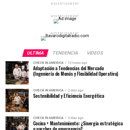
ADVERTISEMENT
ADVERTISEMENT
ADVERTISEMENT
ULTIMA
TENDENCIA
VIDEOS
CHECK IN AMERICA
12 horas ago
Adaptación a Tendencias del Mercado
(Ingeniería de Menús y Flexibilidad Operativa)
CHECK IN AMERICA
2 días ago
Sostenibilidad y Eficiencia Energética
CHECK IN AMERICA
3 días ago
Cocina + Mantenimiento: ¿Sinergia estratégica
o parches de emergencia?