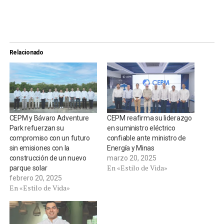
Relacionado
CEPM y Bávaro Adventure
CEPM reafirma su liderazgo
Park refuerzan su
en suministro eléctrico
compromiso con un futuro
confiable ante ministro de
sin emisiones con la
Energía y Minas
construcción de un nuevo
marzo 20, 2025
En «Estilo de Vida»
parque solar
febrero 20, 2025
En «Estilo de Vida»