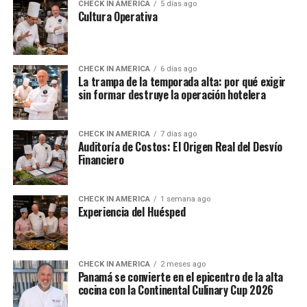
CHECK IN AMERICA
5 días ago
Cultura Operativa
CHECK IN AMERICA
6 días ago
La trampa de la temporada alta: por qué exigir
sin formar destruye la operación hotelera
CHECK IN AMERICA
7 días ago
Auditoría de Costos: El Origen Real del Desvío
Financiero
CHECK IN AMERICA
1 semana ago
Experiencia del Huésped
CHECK IN AMERICA
2 meses ago
Panamá se convierte en el epicentro de la alta
cocina con la Continental Culinary Cup 2026