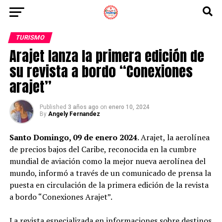
TURISMO
Arajet lanza la primera edición de
su revista a bordo “Conexiones
arajet”
Published
3 años ago
on
enero 10, 2024
By
Angely Fernandez
Santo Domingo, 09 de enero 2024
. Arajet, la aerolínea
de precios bajos del Caribe, reconocida en la cumbre
mundial de aviación como la mejor nueva aerolínea del
mundo, informó a través de un comunicado de prensa la
puesta en circulación de la primera edición de la revista
a bordo “Conexiones Arajet”.
La revista especializada en informaciones sobre destinos