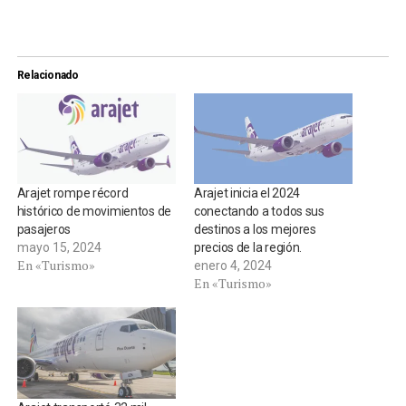
Relacionado
Arajet rompe récord
Arajet inicia el 2024
histórico de movimientos de
conectando a todos sus
pasajeros
destinos a los mejores
mayo 15, 2024
precios de la región.
En «Turismo»
enero 4, 2024
En «Turismo»