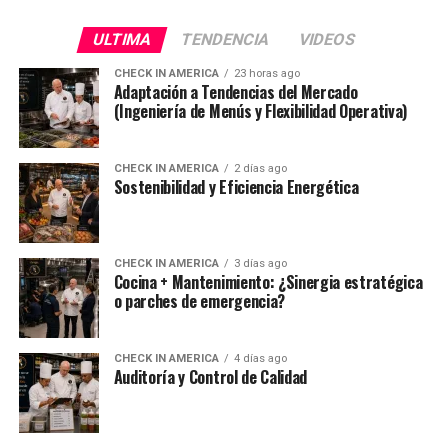
ULTIMA
TENDENCIA
VIDEOS
CHECK IN AMERICA
23 horas ago
Adaptación a Tendencias del Mercado
(Ingeniería de Menús y Flexibilidad Operativa)
CHECK IN AMERICA
2 días ago
Sostenibilidad y Eficiencia Energética
CHECK IN AMERICA
3 días ago
Cocina + Mantenimiento: ¿Sinergia estratégica
o parches de emergencia?
CHECK IN AMERICA
4 días ago
Auditoría y Control de Calidad