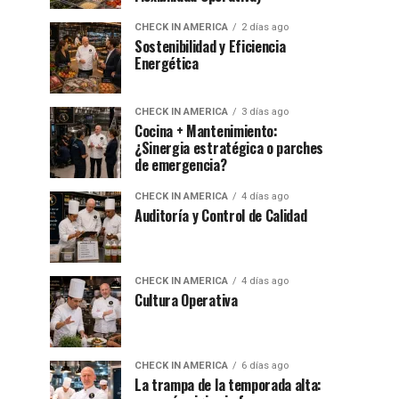
CHECK IN AMERICA
2 días ago
Sostenibilidad y Eficiencia
Energética
CHECK IN AMERICA
3 días ago
Cocina + Mantenimiento:
¿Sinergia estratégica o parches
de emergencia?
CHECK IN AMERICA
4 días ago
Auditoría y Control de Calidad
CHECK IN AMERICA
4 días ago
Cultura Operativa
CHECK IN AMERICA
6 días ago
La trampa de la temporada alta: