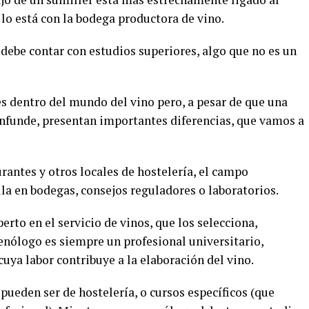
lo está con la bodega productora de vino.
debe contar con estudios superiores, algo que no es un
 dentro del mundo del vino pero, a pesar de que una
confunde, presentan importantes diferencias, que vamos a
urantes y otros locales de hostelería, el campo
la en bodegas, consejos reguladores o laboratorios.
to en el servicio de vinos, que los selecciona,
 enólogo es siempre un profesional universitario,
cuya labor contribuye a la elaboración del vino.
ueden ser de hostelería, o cursos específicos (que