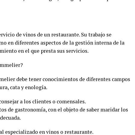
rvicio de vinos de un restaurante. Su trabajo se
omo en diferentes aspectos de la gestión interna de la
miento en el que presta sus servicios.
Sommelier?
melier debe tener conocimientos de diferentes campos
ura, cata y enología.
consejar a los clientes o comensales.
s de gastronomía, con el objeto de saber maridar los
adecuada.
cal especializado en vinos o restaurante.