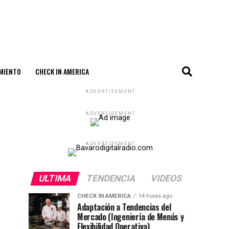
MIENTO
CHECK IN AMERICA
ADVERTISEMENT
ADVERTISEMENT
ADVERTISEMENT
ULTIMA
TENDENCIA
VIDEOS
CHECK IN AMERICA
14 horas ago
Adaptación a Tendencias del
Mercado (Ingeniería de Menús y
Flexibilidad Operativa)