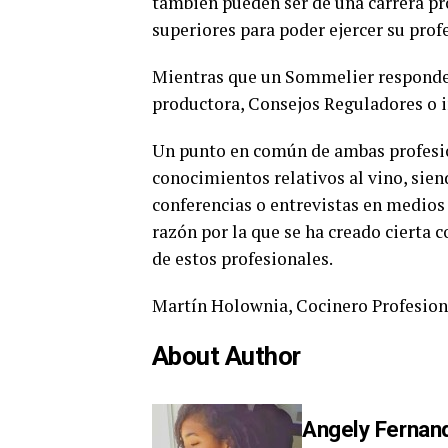
también pueden ser de una carrera pr
superiores para poder ejercer su prof
Mientras que un Sommelier responde a
productora, Consejos Reguladores o i
Un punto en común de ambas profesione
conocimientos relativos al vino, sien
conferencias o entrevistas en medios
razón por la que se ha creado cierta 
de estos profesionales.
Martín Holownia, Cocinero Profesion
About Author
Angely Fernan