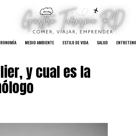
TRONOMÍA
MEDIO AMBIENTE
ESTILO DE VIDA
SALUD
ENTRETENI
er, y cual es la
nólogo