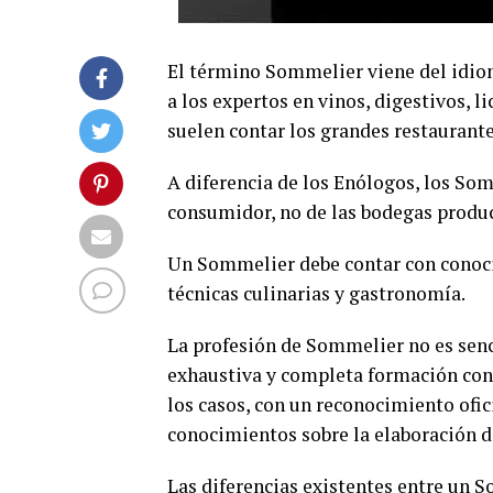
El término Sommelier viene del idiom
a los expertos en vinos, digestivos, l
suelen contar los grandes restaurante
A diferencia de los Enólogos, los Som
consumidor, no de las bodegas produc
Un Sommelier debe contar con conocim
técnicas culinarias y gastronomía.
La profesión de Sommelier no es senci
exhaustiva y completa formación con 
los casos, con un reconocimiento ofic
conocimientos sobre la elaboración d
Las diferencias existentes entre un 