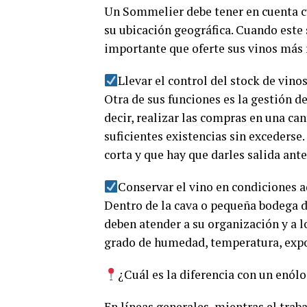
Un Sommelier debe tener en cuenta cu
su ubicación geográfica. Cuando este 
importante que oferte sus vinos más 
Llevar el control del stock de vinos
Otra de sus funciones es la gestión de
decir, realizar las compras en una ca
suficientes existencias sin excederse
corta y que hay que darles salida ante
Conservar el vino en condiciones 
Dentro de la cava o pequeña bodega d
deben atender a su organización y a l
grado de humedad, temperatura, exposi
¿Cuál es la diferencia con un enól
En líneas generales, mientras el trab