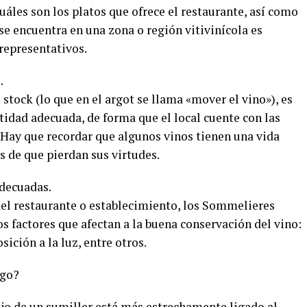
áles son los platos que ofrece el restaurante, así como
se encuentra en una zona o región vitivinícola es
representativos.
.
 stock (lo que en el argot se llama «mover el vino»), es
ntidad adecuada, de forma que el local cuente con las
. Hay que recordar que algunos vinos tienen una vida
s de que pierdan sus virtudes.
adecuadas.
el restaurante o establecimiento, los Sommelieres
os factores que afectan a la buena conservación del vino:
ción a la luz, entre otros.
ogo?
ajo de un sumiller está más estrechamente ligado al