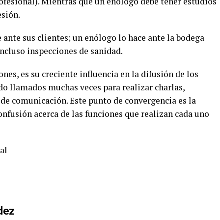
ofesional). Mientras que un enólogo debe tener estudios
esión.
nte sus clientes; un enólogo lo hace ante la bodega
ncluso inspecciones de sanidad.
s, es su creciente influencia en la difusión de los
do llamados muchas veces para realizar charlas,
 de comunicación. Este punto de convergencia es la
confusión acerca de las funciones que realizan cada uno
al
dez