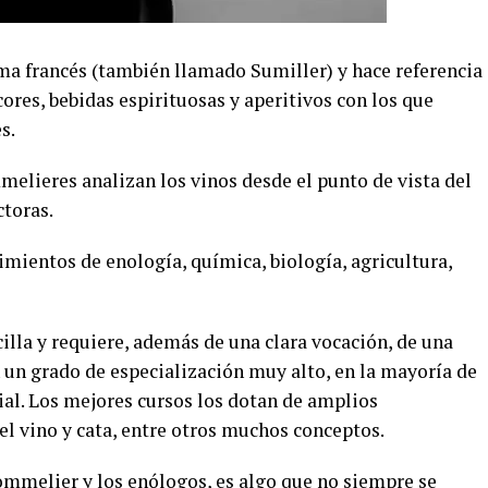
a francés (también llamado Sumiller) y hace referencia
icores, bebidas espirituosas y aperitivos con los que
s.
melieres analizan los vinos desde el punto de vista del
toras.
ientos de enología, química, biología, agricultura,
lla y requiere, además de una clara vocación, de una
un grado de especialización muy alto, en la mayoría de
ial. Los mejores cursos los dotan de amplios
el vino y cata, entre otros muchos conceptos.
Sommelier y los enólogos, es algo que no siempre se