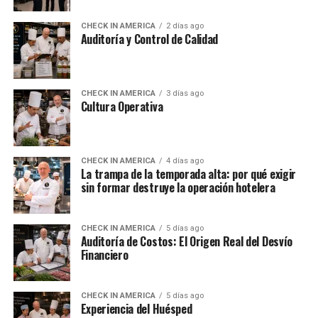
CHECK IN AMERICA
2 días ago
Auditoría y Control de Calidad
CHECK IN AMERICA
3 días ago
Cultura Operativa
CHECK IN AMERICA
4 días ago
La trampa de la temporada alta: por qué exigir
sin formar destruye la operación hotelera
CHECK IN AMERICA
5 días ago
Auditoría de Costos: El Origen Real del Desvío
Financiero
CHECK IN AMERICA
5 días ago
Experiencia del Huésped