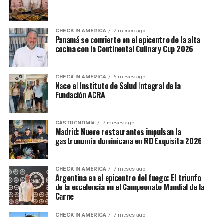
CHECK IN AMERICA
2 meses ago
Panamá se convierte en el epicentro de la alta
cocina con la Continental Culinary Cup 2026
CHECK IN AMERICA
6 meses ago
Nace el Instituto de Salud Integral de la
Fundación ACRA
GASTRONOMÍA
7 meses ago
Madrid: Nueve restaurantes impulsan la
gastronomía dominicana en RD Exquisita 2026
CHECK IN AMERICA
7 meses ago
Argentina en el epicentro del fuego: El triunfo
de la excelencia en el Campeonato Mundial de la
Carne
CHECK IN AMERICA
7 meses ago