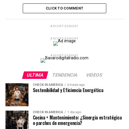
CLICK TO COMMENT
ADVERTISEMENT
ADVERTISEMENT
ADVERTISEMENT
ULTIMA
TENDENCIA
VIDEOS
CHECK IN AMERICA
6 horas ago
Sostenibilidad y Eficiencia Energética
CHECK IN AMERICA
1 día ago
Cocina + Mantenimiento: ¿Sinergia estratégica
o parches de emergencia?