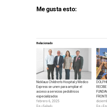
Me gusta esto:
Relacionado
Nicklaus Children’s Hospital y Medico
DOLPH
Express se unen para ampliar el
RECIBE
acceso a servicios pediátricos
FUNDAC
especializados
FRONT
febrero 6, 2025
diciem
En «Salud»
En «En