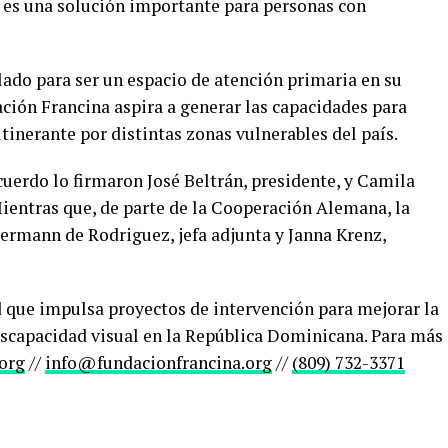
o es una solución importante para personas con
ado para ser un espacio de atención primaria en su
dación Francina aspira a generar las capacidades para
tinerante por distintas zonas vulnerables del país.
cuerdo lo firmaron José Beltrán, presidente, y Camila
ientras que, de parte de la Cooperación Alemana, la
dermann de Rodriguez, jefa adjunta y Janna Krenz,
 que impulsa proyectos de intervención para mejorar la
discapacidad visual en la República Dominicana. Para más
org
//
info@fundacionfrancina.org
//
(809) 732-3371