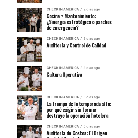
CHECK IN AMERICA
2 días ago
Cocina + Mantenimiento:
¿Sinergia estratégica o parches
de emergencia?
CHECK IN AMERICA
3 días ago
Auditoría y Control de Calidad
CHECK IN AMERICA
4 días ago
Cultura Operativa
CHECK IN AMERICA
5 días ago
La trampa de la temporada alta:
por qué exigir sin formar
destruye la operación hotelera
CHECK IN AMERICA
6 días ago
Auditoría de Costos: El Origen