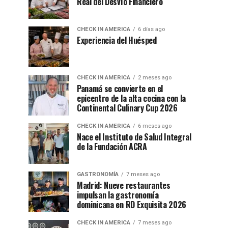
Real del Desvío Financiero
CHECK IN AMERICA
6 días ago
Experiencia del Huésped
CHECK IN AMERICA
2 meses ago
Panamá se convierte en el
epicentro de la alta cocina con la
Continental Culinary Cup 2026
CHECK IN AMERICA
6 meses ago
Nace el Instituto de Salud Integral
de la Fundación ACRA
GASTRONOMÍA
7 meses ago
Madrid: Nueve restaurantes
impulsan la gastronomía
dominicana en RD Exquisita 2026
CHECK IN AMERICA
7 meses ago