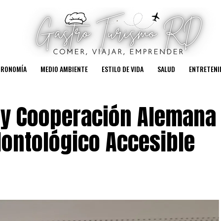
TRONOMÍA
MEDIO AMBIENTE
ESTILO DE VIDA
SALUD
ENTRETENI
 y Cooperación Alemana
dontológico Accesible