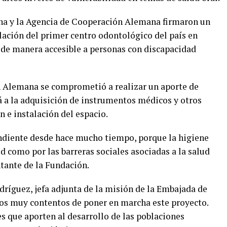
na y la Agencia de Cooperación Alemana firmaron un
lación del primer centro odontológico del país en
l de manera accesible a personas con discapacidad
ón Alemana se comprometió a realizar un aporte de
á a la adquisición de instrumentos médicos y otros
n e instalación del espacio.
ndiente desde hace mucho tiempo, porque la higiene
d como por las barreras sociales asociadas a la salud
ntante de la Fundación.
ríguez, jefa adjunta de la misión de la Embajada de
mos muy contentos de poner en marcha este proyecto.
 que aporten al desarrollo de las poblaciones