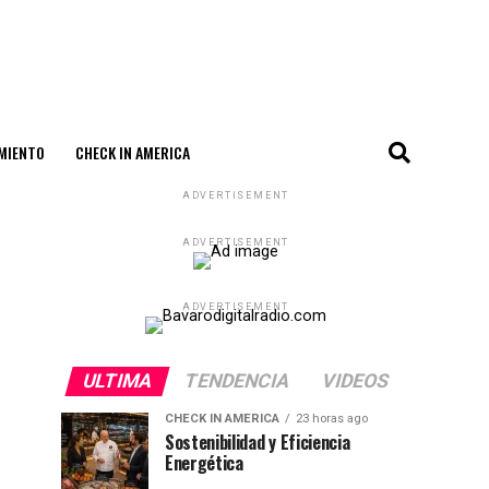
MIENTO
CHECK IN AMERICA
ADVERTISEMENT
ADVERTISEMENT
ADVERTISEMENT
ULTIMA
TENDENCIA
VIDEOS
CHECK IN AMERICA
23 horas ago
Sostenibilidad y Eficiencia
Energética