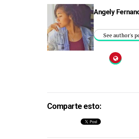
Angely Fernan
See author's p
Comparte esto: