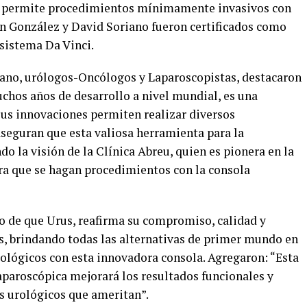
a permite procedimientos mínimamente invasivos con
an González
y David Soriano fueron certificados como
 sistema Da Vinci.
iano,
urólogos-
Oncólogos y Laparoscopistas, destacaron
chos años de desarrollo a nivel mundial, es una
us innovaciones permiten realizar diversos
seguran que esta valiosa herramienta para la
o la visión de la Clínica Abreu, quien es pionera en la
ra que se hagan procedimientos con la consola
o de que Urus, reafirma su compromiso, calidad y
es, brindando todas las alternativas de primer mundo en
rológicos con esta innovadora consola. Agregaron: “Esta
aparoscópica mejorará los resultados funcionales y
os urológicos que ameritan”.