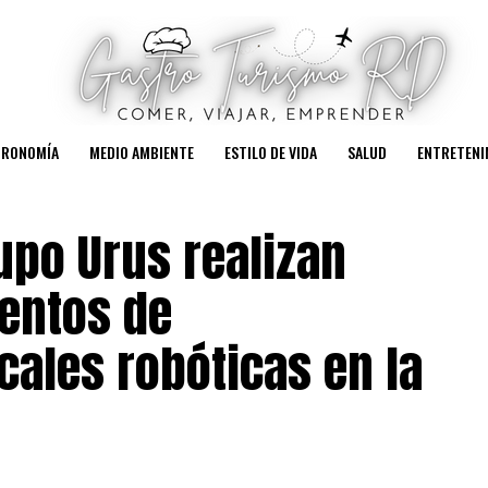
TRONOMÍA
MEDIO AMBIENTE
ESTILO DE VIDA
SALUD
ENTRETENI
upo Urus realizan
entos de
cales robóticas en la