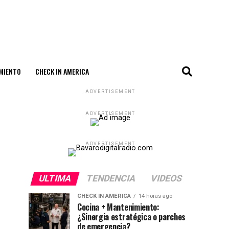
MIENTO
CHECK IN AMERICA
ADVERTISEMENT
ADVERTISEMENT
ADVERTISEMENT
ULTIMA
TENDENCIA
VIDEOS
CHECK IN AMERICA
14 horas ago
Cocina + Mantenimiento:
¿Sinergia estratégica o parches
de emergencia?