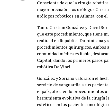
Consciente de que la
cirugía robótic
mayor precisión, los urólogos
Cristi
urólogos robóticos en Atlanta, con el
Tanto Cristian González
y David Sor
que este procedimiento, que tiene mu
realidad en República Dominicana y s
procedimientos quirúrgicos. Ambos a
comunidad médica es fiable, destacand
Capital, dando los primeros pasos pa
robótica Da Vinci.
González y Soriano valoraron el hech
servicio de vanguardia a sus pacient
el país, ofreciendo procedimientos u
herramienta evolutiva de la cirugía l
estéticos en los pacientes oncológic