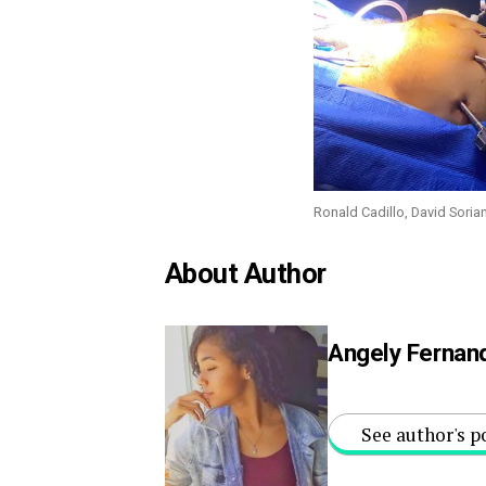
Ronald Cadillo, David Sorian
About Author
Angely Fernan
See author's p