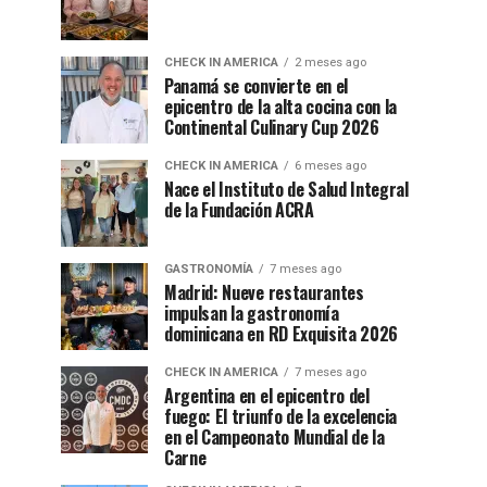
CHECK IN AMERICA
2 meses ago
Panamá se convierte en el
epicentro de la alta cocina con la
Continental Culinary Cup 2026
CHECK IN AMERICA
6 meses ago
Nace el Instituto de Salud Integral
de la Fundación ACRA
GASTRONOMÍA
7 meses ago
Madrid: Nueve restaurantes
impulsan la gastronomía
dominicana en RD Exquisita 2026
CHECK IN AMERICA
7 meses ago
Argentina en el epicentro del
fuego: El triunfo de la excelencia
en el Campeonato Mundial de la
Carne