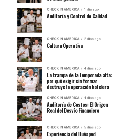
CHECK IN AMERICA
1 día ago
Auditoría y Control de Calidad
CHECK IN AMERICA
2 días ago
Cultura Operativa
CHECK IN AMERICA
4 días ago
La trampa de la temporada alta:
por qué exigir sin formar
destruye la operación hotelera
CHECK IN AMERICA
4 días ago
Auditoría de Costos: El Origen
Real del Desvío Financiero
CHECK IN AMERICA
5 días ago
Experiencia del Huésped