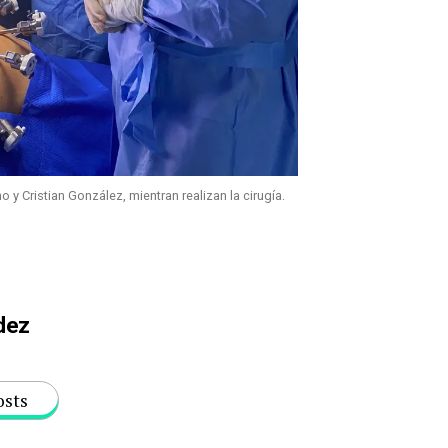
o y Cristian González, mientran realizan la cirugía.
dez
osts