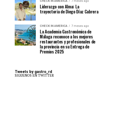
CHECK IN AMERICA
7 meses ago
Liderazgo con Alma: La
trayectoria de Diego Díaz Cabrera
CHECK IN AMERICA
7 meses ago
La Academia Gastronómica de
Málaga reconoce a los mejores
restaurantes y profesionales de
la provincia en su Entrega de
Premios 2025
Tweets by gastro_rd
SIGUENOS EN TWITTER