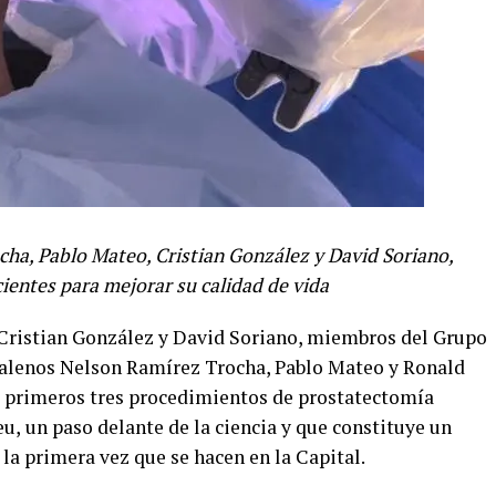
ha, Pablo Mateo, Cristian González y David Soriano,
ientes para mejorar su calidad de vida
 Cristian González y David Soriano, miembros del Grupo
galenos
Nelson Ramírez Trocha, Pablo Mateo y Ronald
os primeros tres procedimientos
de prostatectomía
eu,
u
n paso delante de la ciencia y que constituye un
 la primera vez que se hacen en la Capital.