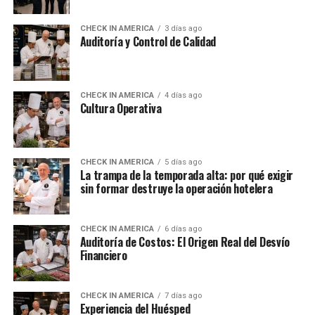
CHECK IN AMERICA
3 días ago
Auditoría y Control de Calidad
CHECK IN AMERICA
4 días ago
Cultura Operativa
CHECK IN AMERICA
5 días ago
La trampa de la temporada alta: por qué exigir
sin formar destruye la operación hotelera
CHECK IN AMERICA
6 días ago
Auditoría de Costos: El Origen Real del Desvío
Financiero
CHECK IN AMERICA
7 días ago
Experiencia del Huésped