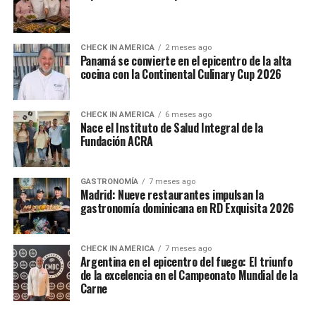
CHECK IN AMERICA
2 meses ago
Panamá se convierte en el epicentro de la alta
cocina con la Continental Culinary Cup 2026
CHECK IN AMERICA
6 meses ago
Nace el Instituto de Salud Integral de la
Fundación ACRA
GASTRONOMÍA
7 meses ago
Madrid: Nueve restaurantes impulsan la
gastronomía dominicana en RD Exquisita 2026
CHECK IN AMERICA
7 meses ago
Argentina en el epicentro del fuego: El triunfo
de la excelencia en el Campeonato Mundial de la
Carne