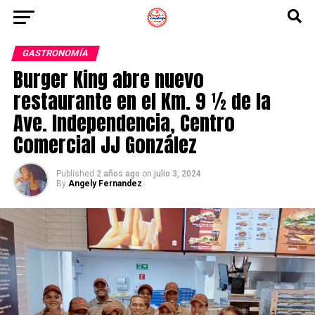
GASTRONOMÍA
Burger King abre nuevo
restaurante en el Km. 9 ½ de la
Ave. Independencia, Centro
Comercial JJ González
Published
2 años ago
on
julio 3, 2024
By
Angely Fernandez