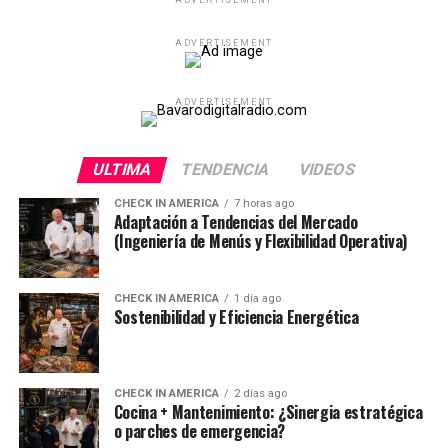
ADVERTISEMENT
ADVERTISEMENT
ADVERTISEMENT
ULTIMA
TENDENCIA
VIDEOS
CHECK IN AMERICA
7 horas ago
Adaptación a Tendencias del Mercado
(Ingeniería de Menús y Flexibilidad Operativa)
CHECK IN AMERICA
1 día ago
Sostenibilidad y Eficiencia Energética
CHECK IN AMERICA
2 días ago
Cocina + Mantenimiento: ¿Sinergia estratégica
o parches de emergencia?