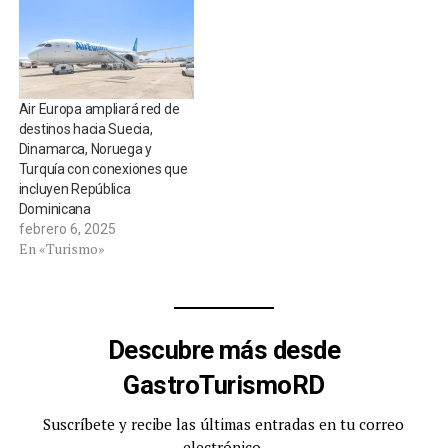
Air Europa ampliará red de
destinos hacia Suecia,
Dinamarca, Noruega y
Turquía con conexiones que
incluyen República
Dominicana
febrero 6, 2025
En «Turismo»
Descubre más desde
GastroTurismoRD
Suscríbete y recibe las últimas entradas en tu correo
electrónico.