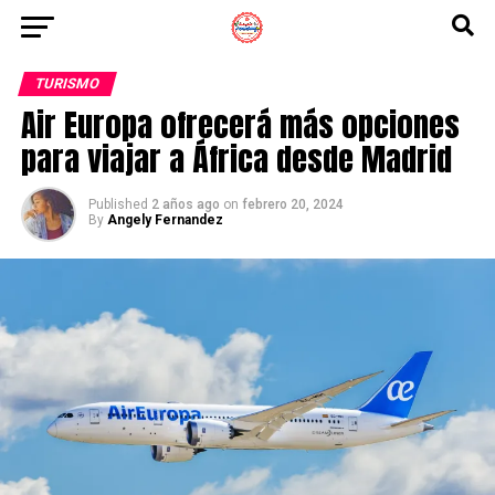
TURISMO
Air Europa ofrecerá más opciones
para viajar a África desde Madrid
Published
2 años ago
on
febrero 20, 2024
By
Angely Fernandez