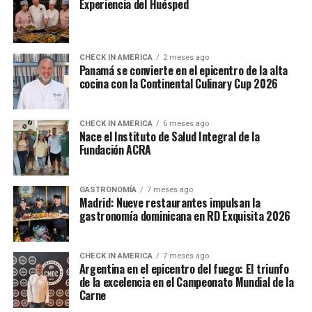
Experiencia del Huésped
CHECK IN AMERICA
2 meses ago
Panamá se convierte en el epicentro de la alta
cocina con la Continental Culinary Cup 2026
CHECK IN AMERICA
6 meses ago
Nace el Instituto de Salud Integral de la
Fundación ACRA
GASTRONOMÍA
7 meses ago
Madrid: Nueve restaurantes impulsan la
gastronomía dominicana en RD Exquisita 2026
CHECK IN AMERICA
7 meses ago
Argentina en el epicentro del fuego: El triunfo
de la excelencia en el Campeonato Mundial de la
Carne