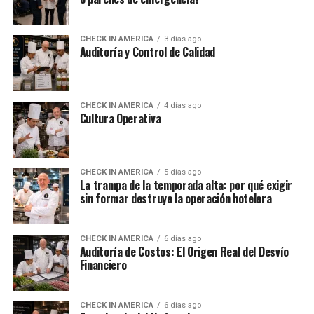
CHECK IN AMERICA
3 días ago
Auditoría y Control de Calidad
CHECK IN AMERICA
4 días ago
Cultura Operativa
CHECK IN AMERICA
5 días ago
La trampa de la temporada alta: por qué exigir
sin formar destruye la operación hotelera
CHECK IN AMERICA
6 días ago
Auditoría de Costos: El Origen Real del Desvío
Financiero
CHECK IN AMERICA
6 días ago